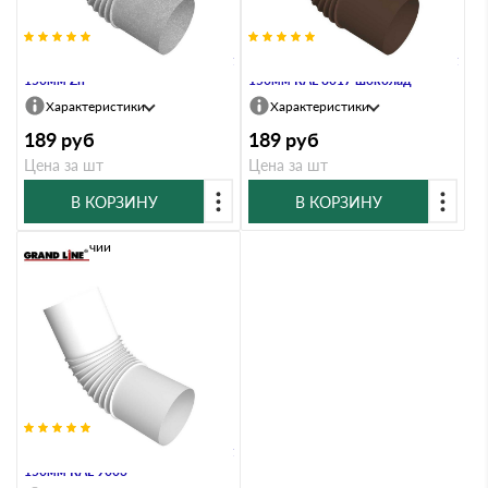
Колено стока трубы Vortex Project
Колено стока трубы Vortex Project
150мм Zn
150мм RAL 8017 шоколад
Характеристики
Характеристики
189
руб
189
руб
Цена за шт
Цена за шт
В КОРЗИНУ
В КОРЗИНУ
В наличии
Колено стока трубы Vortex Project
150мм RAL 9003