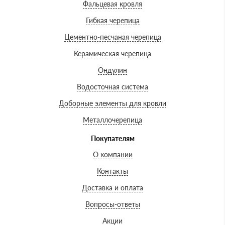
Фальцевая кровля
Гибкая черепица
Цементно-песчаная черепица
Керамическая черепица
Ондулин
Водосточная система
Доборные элементы для кровли
Металлочерепица
Покупателям
О компании
Контакты
Доставка и оплата
Вопросы-ответы
Акции