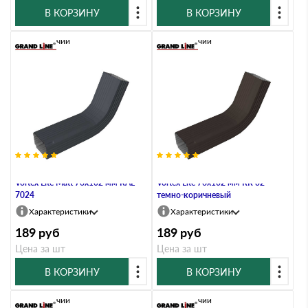
В КОРЗИНУ
В КОРЗИНУ
В наличии
В наличии
Колено трубы гофрированное
Колено трубы гофрированное
Vortex Lite Matt 76х102 мм RAL
Vortex Lite 76х102 мм RR 32
7024
темно-коричневый
Характеристики
Характеристики
189
руб
189
руб
Цена за шт
Цена за шт
В КОРЗИНУ
В КОРЗИНУ
В наличии
В наличии