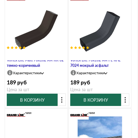
Колено трубы гофрированное
Колено трубы гофр.бок. лев.
Vortex Lite Matt 76х102 мм RR 32
Vortex Lite 76х102 мм PE RAL
темно-коричневый
7024 мокрый асфальт
Характеристики
Характеристики
189
руб
189
руб
Цена за шт
Цена за шт
В КОРЗИНУ
В КОРЗИНУ
В наличии
В наличии