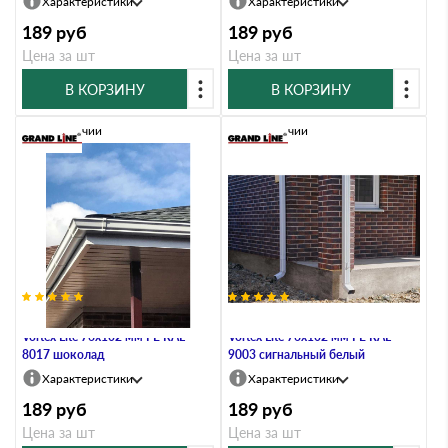
Характеристики
Характеристики
189
руб
189
руб
Цена за шт
Цена за шт
В КОРЗИНУ
В КОРЗИНУ
В наличии
В наличии
Колено трубы гофрированное
Колено трубы гофрированное
Vortex Lite 76х102 мм PE RAL
Vortex Lite 76х102 мм PE RAL
8017 шоколад
9003 сигнальный белый
Характеристики
Характеристики
189
руб
189
руб
Цена за шт
Цена за шт