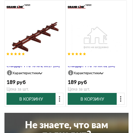
В наличии
В наличии
Труба для снегозадержателя
Труба для снегозадержателя
Стандарт Т4 d 40 RAL 8017 (3м)
Стандарт Т4 d 40 RR 32 (3м)
Характеристики
Характеристики
189
руб
189
руб
Цена за шт.
Цена за шт.
В КОРЗИНУ
В КОРЗИНУ
Не знаете, что вам