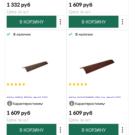
1 332
руб
1 609
руб
Цена за шт.
Цена за шт.
В КОРЗИНУ
В КОРЗИНУ
В наличии
В наличии
Планка конька ребрового Grand
Планка конька ребрового Grand
Line, капучино, 1250 мм
Line, кленовый латте, 1250 мм
Характеристики
Характеристики
1 609
руб
1 609
руб
Цена за шт.
Цена за шт.
В КОРЗИНУ
В КОРЗИНУ