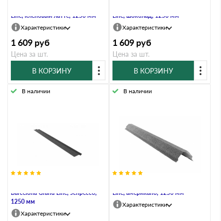
Планка карнизная большая Grand
Планка карнизная большая Grand
Line, кленовый латте, 1250 мм
Line, шоколад, 1250 мм
Характеристики
Характеристики
1 609
руб
1 609
руб
Цена за шт.
Цена за шт.
В КОРЗИНУ
В КОРЗИНУ
В наличии
В наличии
Планка карнизная малая
Планка конька ребрового Grand
Barсelona Grand Line, эспрессо,
Line, американо, 1250 мм
1250 мм
Характеристики
Характеристики