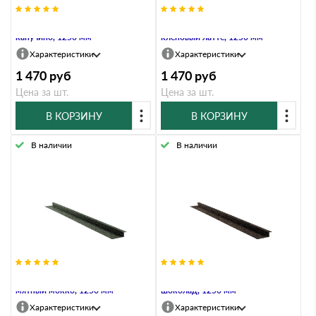
Планка примыкания Grand Line,
Планка примыкания Grand Line,
капучино, 1250 мм
кленовый латте, 1250 мм
Характеристики
Характеристики
1 470
руб
1 470
руб
Цена за шт.
Цена за шт.
В КОРЗИНУ
В КОРЗИНУ
В наличии
В наличии
Планка примыкания Grand Line,
Планка примыкания Grand Line,
мятный мокко, 1250 мм
шоколад, 1250 мм
Характеристики
Характеристики