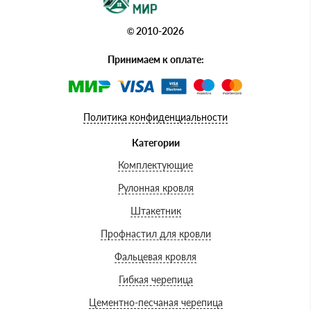
© 2010-2026
Принимаем к оплате:
Политика конфиденциальности
Категории
Комплектующие
Рулонная кровля
Штакетник
Профнастил для кровли
Фальцевая кровля
Гибкая черепица
Цементно-песчаная черепица