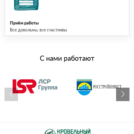
Приём работы
Все довольны, все счастливы
С нами работают