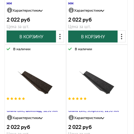
мм
мм
Характеристики
Характеристики
2 022
руб
2 022
руб
Цена за шт.
Цена за шт.
В КОРЗИНУ
В КОРЗИНУ
В наличии
В наличии
Декоративная планка ендовы
Декоративная планка ендовы
Grand Line, шоколад, 1250 мм
Grand Line, эспрессо, 1250 мм
Характеристики
Характеристики
2 022
руб
2 022
руб
Цена за шт.
Цена за шт.