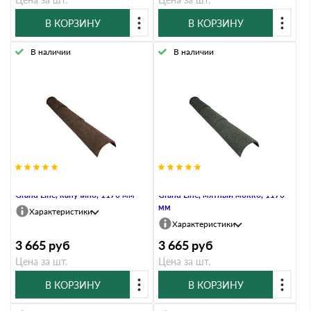
В КОРЗИНУ
В КОРЗИНУ
В наличии
В наличии
Конек полукруглый тройной
Конек полукруглый тройной
Grand Line, капучино, 1170 мм
Grand Line, мятный мокко, 1170
мм
Характеристики
Характеристики
3 665
руб
3 665
руб
Цена за шт.
Цена за шт.
В КОРЗИНУ
В КОРЗИНУ