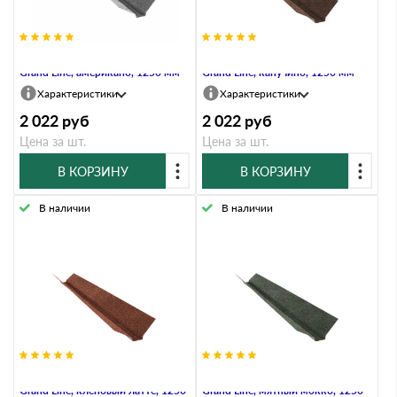
Декоративная планка ендовы
Декоративная планка ендовы
Grand Line, американо, 1250 мм
Grand Line, капучино, 1250 мм
Характеристики
Характеристики
2 022
руб
2 022
руб
Цена за шт.
Цена за шт.
В КОРЗИНУ
В КОРЗИНУ
В наличии
В наличии
Декоративная планка ендовы
Декоративная планка ендовы
Grand Line, кленовый латте, 1250
Grand Line, мятный мокко, 1250