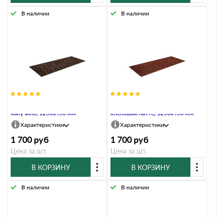
В наличии
В наличии
Плоский лист Grand Line,
Плоский лист Grand Line,
капучино, 1250х450 мм
кленовый латте, 1250х450 мм
Характеристики
Характеристики
1 700
руб
1 700
руб
Цена за шт.
Цена за шт.
В КОРЗИНУ
В КОРЗИНУ
В наличии
В наличии