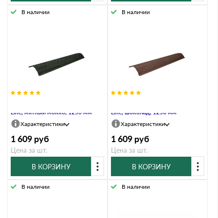
В наличии
В наличии
Планка конька ребрового Grand
Планка конька ребрового Grand
Line, мятный мокко, 1250 мм
Line, шоколад, 1250 мм
Характеристики
Характеристики
1 609
руб
1 609
руб
Цена за шт.
Цена за шт.
В КОРЗИНУ
В КОРЗИНУ
В наличии
В наличии