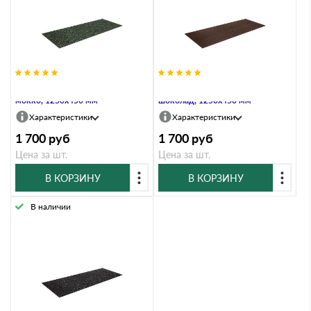
Плоский лист Grand Line, мятный
Плоский лист Grand Line,
мокко, 1250х450 мм
шоколад, 1250х450 мм
Характеристики
Характеристики
1 700
руб
1 700
руб
Цена за шт.
Цена за шт.
В КОРЗИНУ
В КОРЗИНУ
В наличии