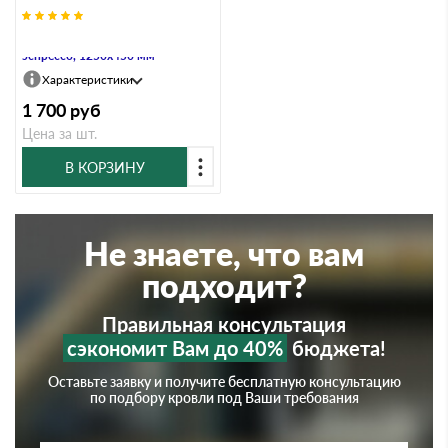
Плоский лист Grand Line,
эспрессо, 1250х450 мм
Характеристики
1 700
руб
Цена за шт.
В КОРЗИНУ
Не знаете, что вам
подходит?
Правильная консультация
сэкономит Вам до 40%
бюджета!
Оставьте заявку и получите бесплатную консультацию
по подбору кровли под Ваши требования