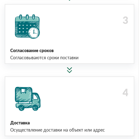
Согласование сроков
Согласовываются сроки поставки
Доставка
Осуществление доставки на объект или адрес