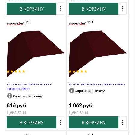
В КОРЗИНУ
В КОРЗИНУ
В наличии
В наличии
Планка конька плоского 190х190
Планка конька плоского 190х190
0,4 PE с пленкой RAL 3005
0,45 Drap RAL 3005 красное вино
красное вино
Характеристики
Характеристики
816
руб
1 062
руб
Цена за м
Цена за м
В КОРЗИНУ
В КОРЗИНУ
В наличии
В наличии