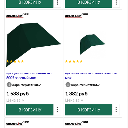
В КОРЗИНУ
В КОРЗИНУ
В наличии
В наличии
Планка конька плоского 190х190
Планка конька плоского 190х190
0,5 Quarzit lite с пленкой RAL
0,5 Satin Мatt RAL 6005 зеленый
6005 зеленый мох
мох
Характеристики
Характеристики
1 533
руб
1 382
руб
Цена за м
Цена за м
В КОРЗИНУ
В КОРЗИНУ
В наличии
В наличии