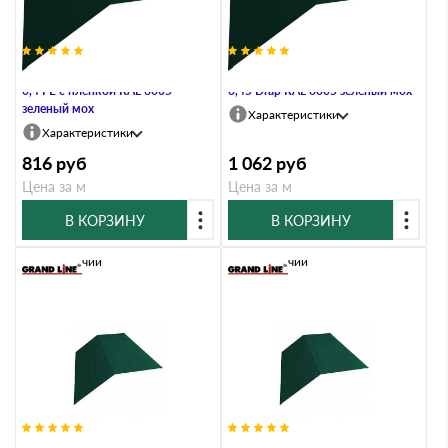
Планка конька плоского 190х190
Планка конька плоского 190х190
0,4 PE с пленкой RAL 6005
0,45 Drap RAL 6005 зеленый мох
зеленый мох
Характеристики
Характеристики
816
руб
1 062
руб
Цена за м
Цена за м
В КОРЗИНУ
В КОРЗИНУ
В наличии
В наличии