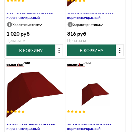
Планка конька плоского 190х190
Планка конька плоского 190х190
0,35 PE с пленкой RAL 3011
0,45 PE с пленкой RAL 3011
коричнево-красный
коричнево-красный
Характеристики
Характеристики
1 020
руб
816
руб
Цена за м
Цена за м
В КОРЗИНУ
В КОРЗИНУ
В наличии
В наличии
Планка конька плоского 190х190
Планка конька плоского 190х190
0,5 Satin с пленкой RAL 3011
0,7 PE с пленкой RAL 3011
коричнево-красный
коричнево-красный