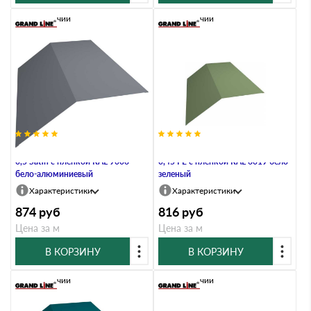
В наличии
В наличии
Планка конька плоского 190х190
Планка конька плоского 190х190
0,5 Satin с пленкой RAL 9006
0,45 PE с пленкой RAL 6019 бело-
бело-алюминиевый
зеленый
Характеристики
Характеристики
874
руб
816
руб
Цена за м
Цена за м
В КОРЗИНУ
В КОРЗИНУ
В наличии
В наличии