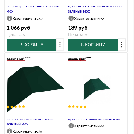
Планка конька плоского 190х190
Планка конька плоского 190х190
0,45 Drap ST RAL 6005 зеленый
0,45 Lite PE с пленкой RAL 6005
мох
зеленый мох
Характеристики
Характеристики
1 066
руб
189
руб
Цена за м
Цена за м
В КОРЗИНУ
В КОРЗИНУ
В наличии
В наличии
Планка конька плоского 190х190
Планка конька плоского 190х190
0,45 PE с пленкой RAL 6005
0,45 PE RAL 6005 зеленый мох
зеленый мох
Характеристики
Характеристики