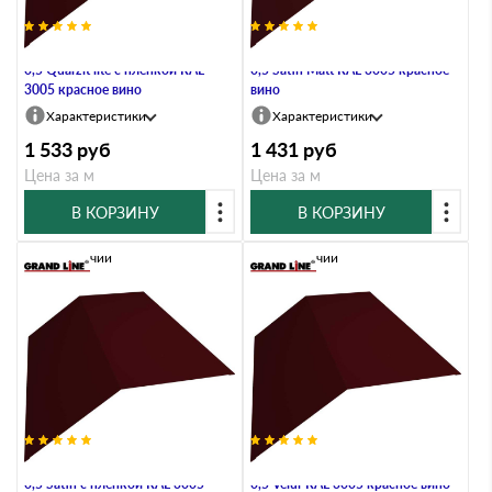
Планка конька плоского 190х190
Планка конька плоского 190х190
0,5 Quarzit lite с пленкой RAL
0,5 Satin Мatt RAL 3005 красное
3005 красное вино
вино
Характеристики
Характеристики
1 533
руб
1 431
руб
Цена за м
Цена за м
В КОРЗИНУ
В КОРЗИНУ
В наличии
В наличии
Планка конька плоского 190х190
Планка конька плоского 190х190
0,5 Satin с пленкой RAL 3005
0,5 Velur RAL 3005 красное вино