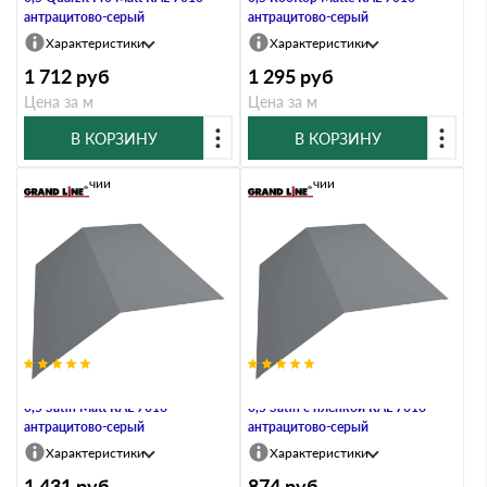
антрацитово-серый
антрацитово-серый
Характеристики
Характеристики
1 712
руб
1 295
руб
Цена за м
Цена за м
В КОРЗИНУ
В КОРЗИНУ
В наличии
В наличии
Планка конька плоского 190х190
Планка конька плоского 190х190
0,5 Satin Мatt RAL 7016
0,5 Satin с пленкой RAL 7016
антрацитово-серый
антрацитово-серый
Характеристики
Характеристики
1 431
руб
874
руб