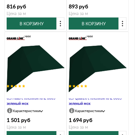
816
руб
893
руб
Цена за м
Цена за м
В КОРЗИНУ
В КОРЗИНУ
В наличии
В наличии
Планка конька плоского 190х190
Планка конька плоского 190х190
0,5 Atlas с пленкой RAL 6005
0,5 Quarzit с пленкой RAL 6005
зеленый мох
зеленый мох
Характеристики
Характеристики
1 501
руб
1 694
руб
Цена за м
Цена за м