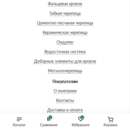
Фальцевая кровля
Гибкая черепица
Цементно-песчаная черепица
Керамическая черепица
Ондулин
Водосточная система
Доборные элементы для кровли
Металлочерепица
Покупателям
О компании
Контакты
Доставка и оплата
0
0
Вопросы-ответы
Каталог
Сравнение
Избранное
Корзина
Акции