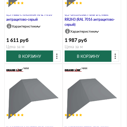
Планка конька плоского 190х190
Планка конька плоского 190х190
0,5 Atlas с пленкой RAL 7016
0,5 GreenCoat Pural BT, matt
антрацитово-серый
RR2Н3 (RAL 7016 антрацитово-
серый)
Характеристики
Характеристики
1 611
руб
1 987
руб
Цена за м
Цена за м
В КОРЗИНУ
В КОРЗИНУ
В наличии
В наличии
Планка конька плоского 190х190
Планка конька плоского 190х190
0,5 Quarzit Pro Matt RAL 7016
0,5 Rooftop Matte RAL 7016