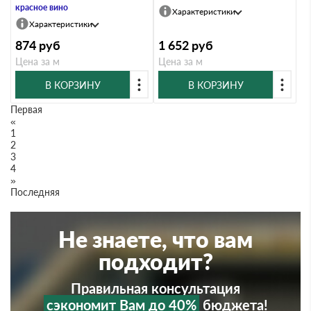
красное вино
Характеристики
Характеристики
874
руб
1 652
руб
Цена за м
Цена за м
В КОРЗИНУ
В КОРЗИНУ
Первая
«
1
2
3
4
»
Последняя
Не знаете, что вам
подходит?
Правильная консультация
сэкономит Вам до 40%
бюджета!