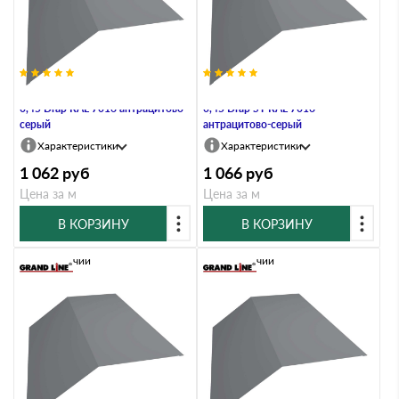
Планка конька плоского 190х190
Планка конька плоского 190х190
0,45 Drap RAL 7016 антрацитово-
0,45 Drap ST RAL 7016
серый
антрацитово-серый
Характеристики
Характеристики
1 062
руб
1 066
руб
Цена за м
Цена за м
В КОРЗИНУ
В КОРЗИНУ
В наличии
В наличии