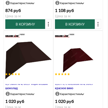
Характеристики
Характеристики
874
руб
1 108
руб
Цена за м
Цена за м
В КОРЗИНУ
В КОРЗИНУ
В наличии
В наличии
Планка конька плоского 190х190
Планка конька плоского 190х190
0,5 Satin RAL 8017 коричневый
0,35 PE с пленкой RAL 3005
шоколад
красное вино
Характеристики
Характеристики
1 020
руб
1 020
руб
Цена за м
Цена за м