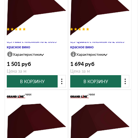
Планка конька плоского 190х190
Планка конька плоского 190х190
0,5 Atlas с пленкой RAL 3005
0,5 Quarzit с пленкой RAL 3005
красное вино
красное вино
Характеристики
Характеристики
1 501
руб
1 694
руб
Цена за м
Цена за м
В КОРЗИНУ
В КОРЗИНУ
В наличии
В наличии