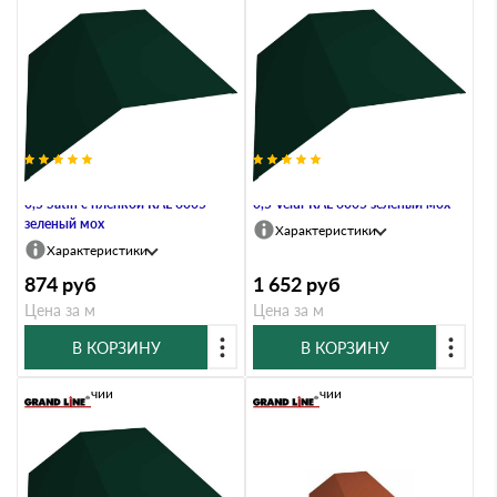
Планка конька плоского 190х190
Планка конька плоского 190х190
0,5 Satin с пленкой RAL 6005
0,5 Velur RAL 6005 зеленый мох
зеленый мох
Характеристики
Характеристики
874
руб
1 652
руб
Цена за м
Цена за м
В КОРЗИНУ
В КОРЗИНУ
В наличии
В наличии