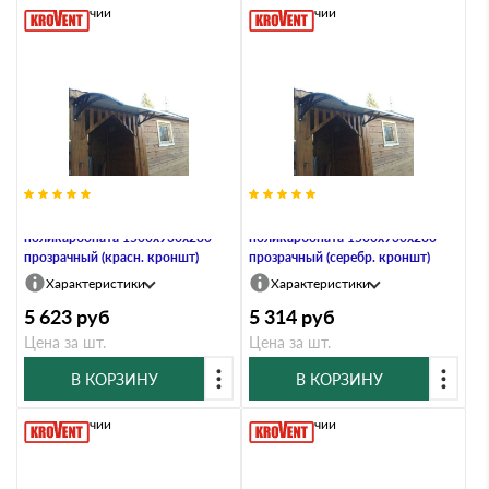
В наличии
В наличии
Козырьки Krovent из
Козырьки Krovent из
поликарбоната 1500х930х280
поликарбоната 1500х930х280
прозрачный (красн. кроншт)
прозрачный (серебр. кроншт)
Характеристики
Характеристики
5 623
руб
5 314
руб
Цена за шт.
Цена за шт.
В КОРЗИНУ
В КОРЗИНУ
В наличии
В наличии