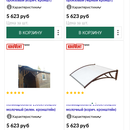
бронзовый (корич. кроншт)
бронзовый (черный кроншт)
Характеристики
Характеристики
5 623
руб
5 623
руб
Цена за шт.
Цена за шт.
В КОРЗИНУ
В КОРЗИНУ
В наличии
В наличии
Козырьки Krovent из
Козырьки Krovent из
поликарбоната 1500х930х280
поликарбоната 1500х930х280
молочный (зелен. кронштейн)
молочный (корич. кронштейн)
Характеристики
Характеристики
5 623
руб
5 623
руб