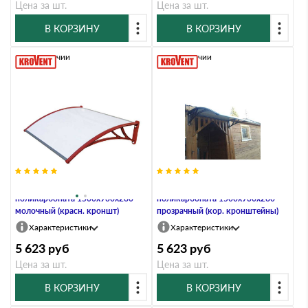
Цена за шт.
Цена за шт.
В КОРЗИНУ
В КОРЗИНУ
В наличии
В наличии
Козырьки Krovent из
Козырьки Krovent из
поликарбоната 1500х930х280
поликарбоната 1500х930х280
молочный (красн. кроншт)
прозрачный (кор. кронштейны)
Характеристики
Характеристики
5 623
руб
5 623
руб
Цена за шт.
Цена за шт.
В КОРЗИНУ
В КОРЗИНУ