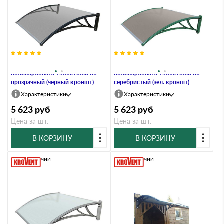
Козырьки Krovent из
Козырьки Krovent из
поликарбоната 1500х930х280
поликарбоната 1500х930х280
прозрачный (черный кроншт)
серебристый (зел. кроншт)
Характеристики
Характеристики
5 623
руб
5 623
руб
Цена за шт.
Цена за шт.
В КОРЗИНУ
В КОРЗИНУ
В наличии
В наличии