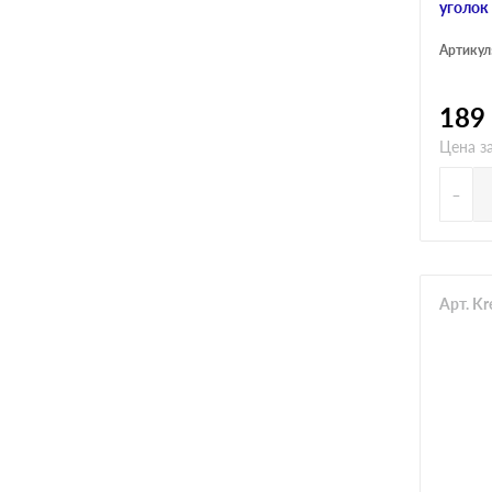
уголок
Артикул
189
Цена за
-
Арт. K