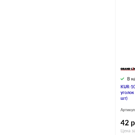
В н
KUR-10
уголок
шт)
Артикул
42
р
Цена за