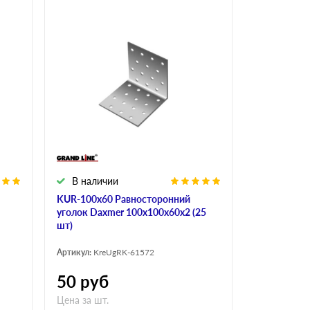
В наличии
KUR-100х60 Равносторонний
уголок Daxmer 100х100х60х2 (25
шт)
Артикул:
KreUgRK-61572
50
руб
Цена за шт.