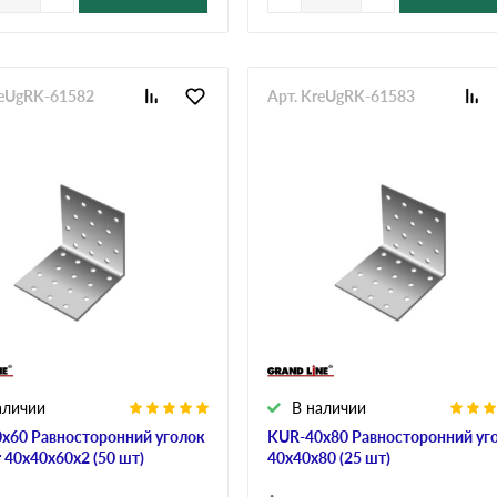
reUgRK-61582
Арт. KreUgRK-61583
аличии
В наличии
х60 Равносторонний уголок
KUR-40х80 Равносторонний уг
 40х40х60х2 (50 шт)
40х40х80 (25 шт)