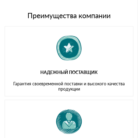
Менеджер отправит Вам счет, Вы проверяете номенклатуру
Номер карты (PAN) должен иметь не менее 15 и не более 19
товара, количество. После оплаты осуществляется доставка
символов
либо Вы забираете товар со склада самовывоза.
Преимущества компании
Мы принимаем платежи с сайта по следующим банковским
картам
НАДЕЖНЫЙ ПОСТАВЩИК
Гарантия своевременной поставки и высокого качества
продукции