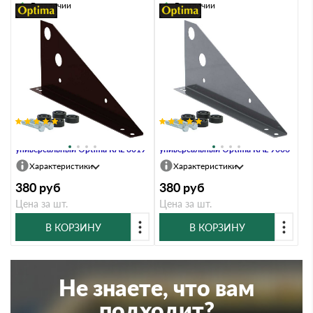
В наличии
В наличии
Кронштейн снегозадержателя
Кронштейн снегозадержателя
универсальный Optima RAL 8019
универсальный Optima RAL 9006
Характеристики
Характеристики
380
руб
380
руб
Цена за шт.
Цена за шт.
В КОРЗИНУ
В КОРЗИНУ
Не знаете, что вам
подходит?