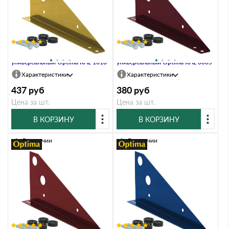
Кронштейн снегозадержателя
Кронштейн снегозадержателя
универсальный Optima RAL 1018
универсальный Optima RAL 3005
Характеристики
Характеристики
437
руб
380
руб
Цена за шт.
Цена за шт.
В КОРЗИНУ
В КОРЗИНУ
В наличии
В наличии