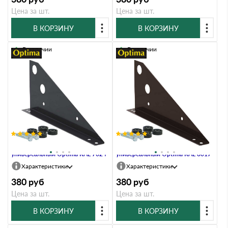
Цена за шт.
Цена за шт.
В КОРЗИНУ
В КОРЗИНУ
В наличии
В наличии
Кронштейн снегозадержателя
Кронштейн снегозадержателя
универсальный Optima RAL 7024
универсальный Optima RAL 8017
Характеристики
Характеристики
380
руб
380
руб
Цена за шт.
Цена за шт.
В КОРЗИНУ
В КОРЗИНУ