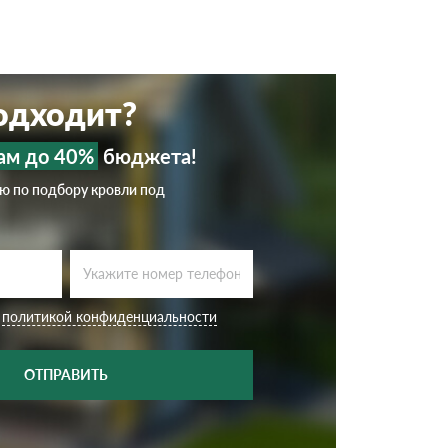
подходит?
ам до 40%
бюджета!
ию по подбору кровли под
с
политикой конфиденциальности
ОТПРАВИТЬ