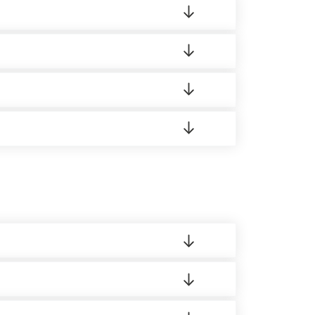
ортную накладную.
редает заявку нашему логисту для оценки
 8:00-21:00.