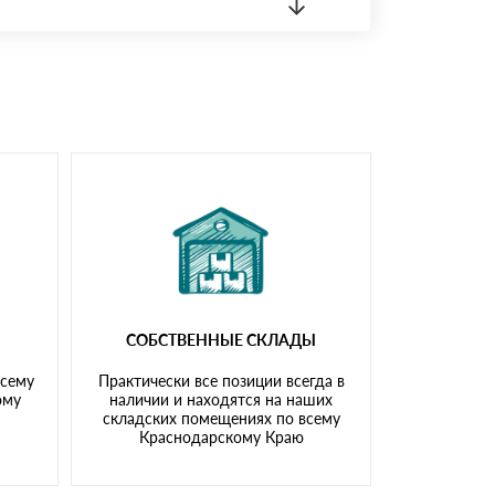
 материала.
доставка либо Вы забираете товар со склада
СОБСТВЕННЫЕ СКЛАДЫ
всему
Практически все позиции всегда в
ому
наличии и находятся на наших
складских помещениях по всему
Краснодарскому Краю