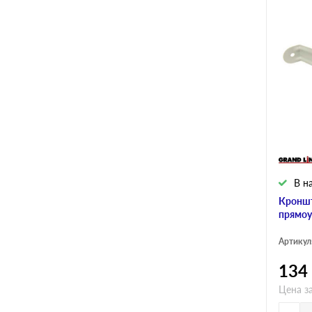
В н
Кроншт
прямоу
Артикул
134
Цена з