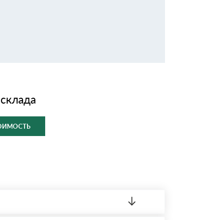
 склада
ТОИМОСТЬ
ленный товар был ненадлежащего качества,