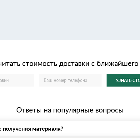
читать стоимость доставки с ближайшего
УЗНАТЬ С
Ответы на популярные вопросы
е получения материала?
у нас - оплата по факту получения товара. При этом, если достав