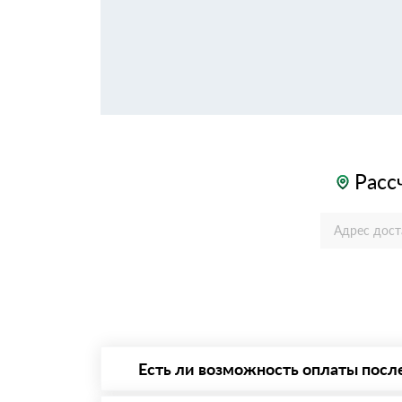
Расс
Есть ли возможность оплаты посл
Да. Самый распространенный способ оплаты 