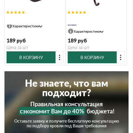
Кронштейн желоба Braas
Кронштейн желоба усиленный
Braas
Характеристики
Характеристики
189
руб
189
руб
Цена за шт
Цена за шт
В КОРЗИНУ
В КОРЗИНУ
Не знаете, что вам
подходит?
Правильная консультация
сэкономит Вам до 40%
бюджета!
Оставьте заявку и получите бесплатную консультацию
по подбору кровли под Ваши требования