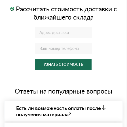
Рассчитать стоимость доставки с
ближайшего склада
УЗНАТЬ СТОИМОСТЬ
Ответы на популярные вопросы
Есть ли возможность оплаты после
получения материала?
Да. Самый распространенный способ оплаты у нас