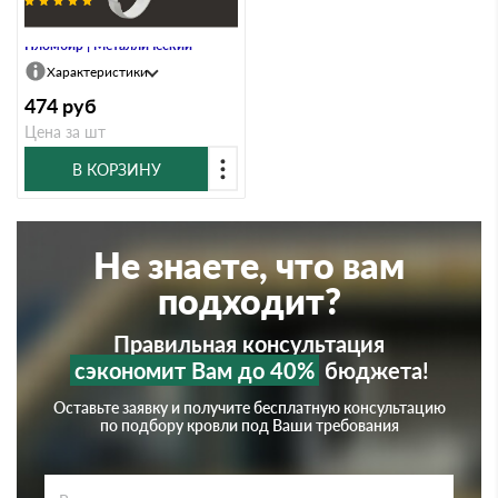
Кронштейн Docke LUX RAL 9003
Пломбир | Металлический
Характеристики
474
руб
Цена за шт
В КОРЗИНУ
Не знаете, что вам
подходит?
Правильная консультация
сэкономит Вам до 40%
бюджета!
Оставьте заявку и получите бесплатную консультацию
по подбору кровли под Ваши требования