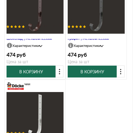
Кронштейн Docke LUX RAL 8019
Кронштейн Docke LUX RAL 7024
Шоколад | Металлический
Графит | Металлический
Характеристики
Характеристики
474
руб
474
руб
Цена за шт
Цена за шт
В КОРЗИНУ
В КОРЗИНУ
В наличии