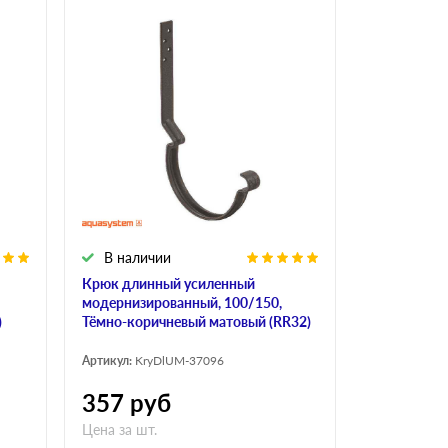
В наличии
Крюк длинный усиленный
модернизированный, 100/150,
)
Тёмно-коричневый матовый (RR32)
Артикул:
KryDlUM-37096
357
руб
Цена за шт.