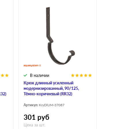
В наличии
Крюк длинный усиленный
модернизированный, 90/125,
32)
Тёмно-коричневый (RR32)
Артикул:
KryDlUM-37087
301
руб
Цена за шт.