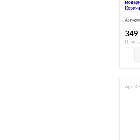
модерн
Коричн
Артикул
349
Цена за
-
Арт. K