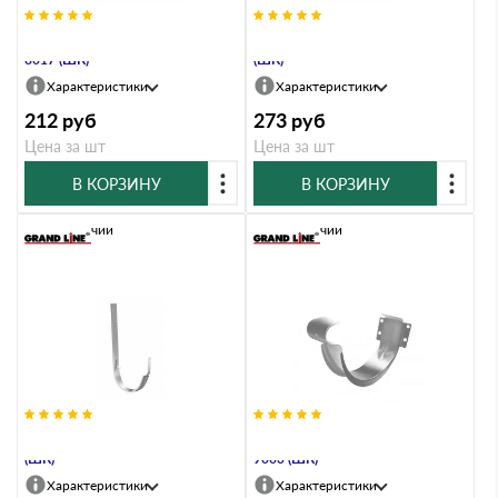
Крюк короткий 125 мм, RAL
Крюк длинный 125 мм, RAL 8017
8017 (ШК)
(ШК)
Характеристики
Характеристики
212
руб
273
руб
Цена за шт
Цена за шт
В КОРЗИНУ
В КОРЗИНУ
В наличии
В наличии
Крюк длинный 125 мм, RAL 9003
Крюк короткий 125 мм, RAL
(ШК)
9003 (ШК)
Характеристики
Характеристики