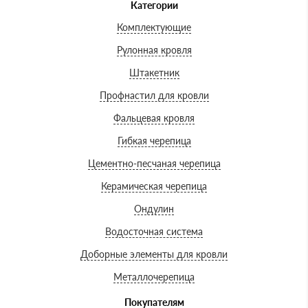
Категории
Комплектующие
Рулонная кровля
Штакетник
Профнастил для кровли
Фальцевая кровля
Гибкая черепица
Цементно-песчаная черепица
Керамическая черепица
Ондулин
Водосточная система
Доборные элементы для кровли
Металлочерепица
Покупателям