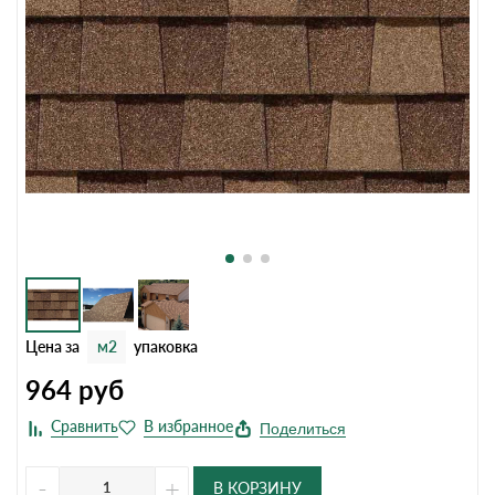
Цена за
м2
упаковка
964
руб
Поделиться
-
+
В КОРЗИНУ