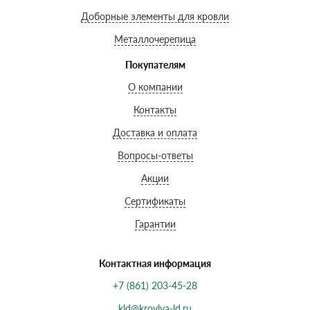
Доборные элементы для кровли
Металлочерепица
Покупателям
О компании
Контакты
Доставка и оплата
Вопросы-ответы
Акции
Сертификаты
Гарантии
Контактная информация
+7 (861) 203-45-28
kld@krovlya-ld.ru