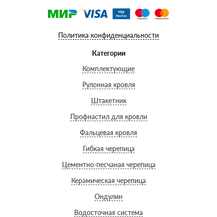
Политика конфиденциальности
Категории
Комплектующие
Рулонная кровля
Штакетник
Профнастил для кровли
Фальцевая кровля
Гибкая черепица
Цементно-песчаная черепица
Керамическая черепица
Ондулин
Водосточная система