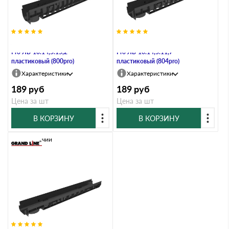
Лоток водоотводный Gidrolica
Лоток водоотводный Gidrolica
Pro ЛВ-10.14,5.15,2 -
Pro ЛВ-10.14,5.11,7 -
пластиковый (800pro)
пластиковый (804pro)
Характеристики
Характеристики
189
руб
189
руб
Цена за шт
Цена за шт
В КОРЗИНУ
В КОРЗИНУ
В наличии