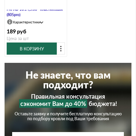
Лоток водоотводный Gidrolica
Pro ЛВ-10.14,5.08 - пластиковый
(805pro)
Характеристики
189
руб
Цена за шт
В КОРЗИНУ
Не знаете, что вам
подходит?
Правильная консультация
сэкономит Вам до 40%
бюджета!
Оставьте заявку и получите бесплатную консультацию
по подбору кровли под Ваши требования