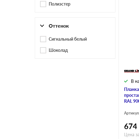
Полиэстер
Оттенок
Сигнальный белый
Шоколад
В н
Планка
простая
RAL 90
Артикул
674
Цена з