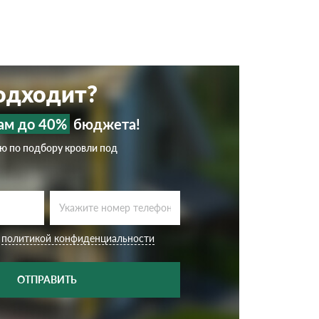
подходит?
ам до 40%
бюджета!
ию по подбору кровли под
с
политикой конфиденциальности
ОТПРАВИТЬ