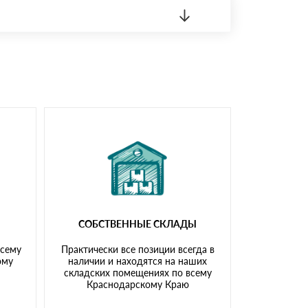
 материала.
доставка либо Вы забираете товар со склада
СОБСТВЕННЫЕ СКЛАДЫ
всему
Практически все позиции всегда в
ому
наличии и находятся на наших
складских помещениях по всему
Краснодарскому Краю