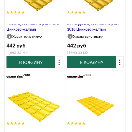
Металлочерепица Grand Line
Металлочерепица Grand Line
Classic 0,45 Полиэстер RAL 1018
Монтеррей 0,45 Полиэстер RAL
Цинково-желтый
1018 Цинково-желтый
Характеристики
Характеристики
442
руб
442
руб
Цена за м2
Цена за м2
В КОРЗИНУ
В КОРЗИНУ
В наличии
В наличии
Металлочерепица Grand Line
Металлочерепица Grand Line