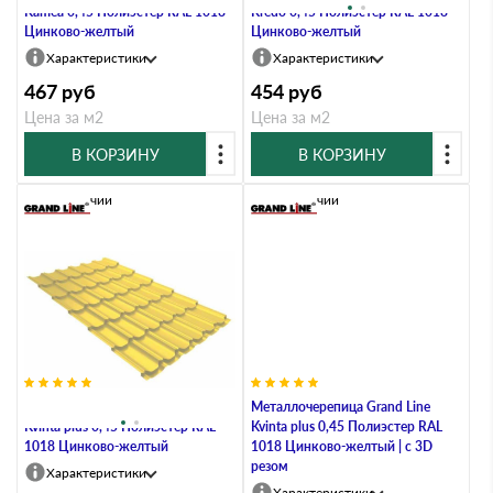
Kamea 0,45 Полиэстер RAL 1018
Kredo 0,45 Полиэстер RAL 1018
Цинково-желтый
Цинково-желтый
Характеристики
Характеристики
467
руб
454
руб
Цена за м2
Цена за м2
В КОРЗИНУ
В КОРЗИНУ
В наличии
В наличии
Металлочерепица Grand Line
Металлочерепица Grand Line
Kvinta plus 0,45 Полиэстер RAL
Kvinta plus 0,45 Полиэстер RAL
1018 Цинково-желтый
1018 Цинково-желтый | c 3D
резом
Характеристики
Характеристики