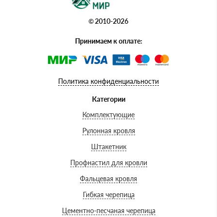
© 2010-2026
Принимаем к оплате:
Политика конфиденциальности
Категории
Комплектующие
Рулонная кровля
Штакетник
Профнастил для кровли
Фальцевая кровля
Гибкая черепица
Цементно-песчаная черепица