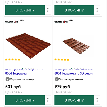
Цена за м2
Цена за м2
В КОРЗИНУ
В КОРЗИНУ
В наличии
В наличии
Металлочерепица Grand Line
Металлочерепица Grand Line
Монтеррей 0,45 Drap ST RAL
Kvinta plus 0,5 Satin Мatt RAL
8004 Терракота
8004 Терракота | c 3D резом
Характеристики
Характеристики
531
руб
979
руб
Цена за м2
Цена за м2
В КОРЗИНУ
В КОРЗИНУ