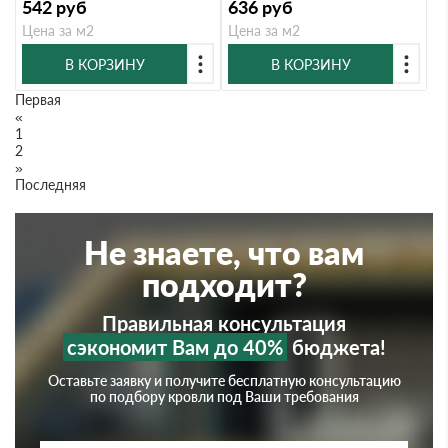
542
руб
636
руб
Цена за м2
Цена за м2
В КОРЗИНУ
В КОРЗИНУ
Первая
«
1
2
»
Последняя
Не знаете, что вам
подходит?
Правильная консультация
сэкономит Вам до 40%
бюджета!
Оставьте заявку и получите бесплатную консультацию
по подбору кровли под Ваши требования