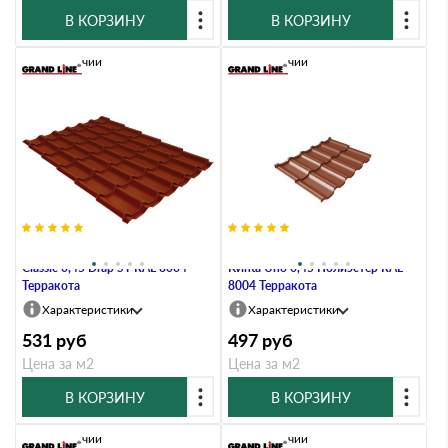
В КОРЗИНУ
В КОРЗИНУ
В наличии
В наличии
Металлочерепица Grand Line
Металлочерепица Grand Line
Classic 0,45 Drap ST RAL 8004
Kvinta Uno 0,45 Полиэстер RAL
Терракота
8004 Терракота
Характеристики
Характеристики
531
руб
497
руб
Цена за м2
Цена за м2
В КОРЗИНУ
В КОРЗИНУ
В наличии
В наличии