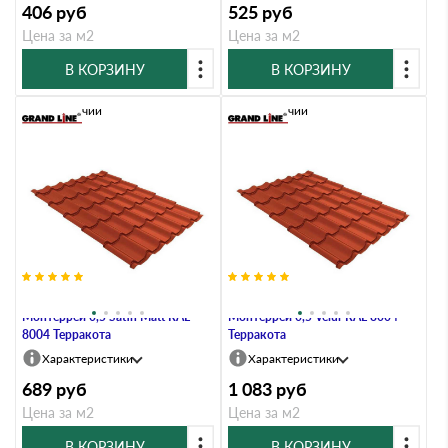
406
руб
525
руб
Цена за м2
Цена за м2
В КОРЗИНУ
В КОРЗИНУ
В наличии
В наличии
Металлочерепица Grand Line
Металлочерепица Grand Line
Монтеррей 0,5 Satin Мatt RAL
Монтеррей 0,5 Velur RAL 8004
8004 Терракота
Терракота
Характеристики
Характеристики
689
руб
1 083
руб
Цена за м2
Цена за м2
В КОРЗИНУ
В КОРЗИНУ