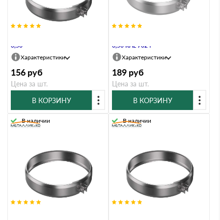
Хомут Металлик и Ко 200 Оц
Хомут Металлик и Ко 200 Оц
0,50
0,50 RAL 7024
Характеристики
Характеристики
156
руб
189
руб
Цена за шт.
Цена за шт.
В КОРЗИНУ
В КОРЗИНУ
В наличии
В наличии
Хомут Металлик и Ко 210 AISI
Хомут Металлик и Ко 210 Оц