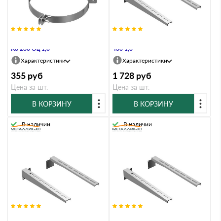
Хомут под растяжку Металлик и
Штанга Металлик и Ко 1000 AISI
Ко 280 Оц 1,0
430 1,0
Характеристики
Характеристики
355
руб
1 728
руб
Цена за шт.
Цена за шт.
В КОРЗИНУ
В КОРЗИНУ
В наличии
В наличии
Штанга Металлик и Ко 1000 Оц
Штанга Металлик и Ко 250 AISI