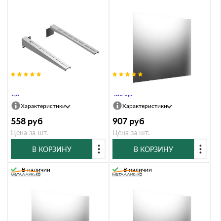
Штанга Металлик и Ко 750 Оц
Экран Металл и Ко 480х480 AISI
1,0
430 0,5
Характеристики
Характеристики
558
руб
907
руб
Цена за шт.
Цена за шт.
В КОРЗИНУ
В КОРЗИНУ
В наличии
В наличии