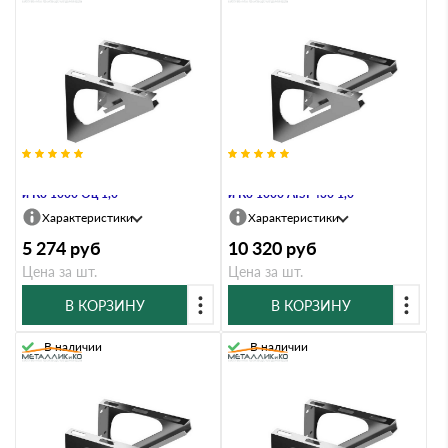
Кронштейн настенный Металлик
Кронштейн настенный Металлик
и Ко 1000 Оц 1,0
и Ко 1000 AISI 430 1,0
Характеристики
Характеристики
5 274
руб
10 320
руб
Цена за шт.
Цена за шт.
В КОРЗИНУ
В КОРЗИНУ
В наличии
В наличии