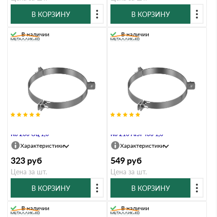
В КОРЗИНУ
В КОРЗИНУ
В наличии
В наличии
Хомут под растяжку Металлик и
Хомут под растяжку Металлик и
Ко 200 Оц 1,0
Ко 210 AISI 430 1,0
Характеристики
Характеристики
323
руб
549
руб
Цена за шт.
Цена за шт.
В КОРЗИНУ
В КОРЗИНУ
В наличии
В наличии