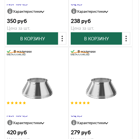
AISI 430 0,5
Оц 0,5
Характеристики
Характеристики
350
руб
238
руб
Цена за шт.
Цена за шт.
В КОРЗИНУ
В КОРЗИНУ
В наличии
В наличии
Юбка Металл и Ко 270х150х70
Юбка Металл и Ко 270х150х70
AISI 430 0,5
Оц 0,5
Характеристики
Характеристики
420
руб
279
руб