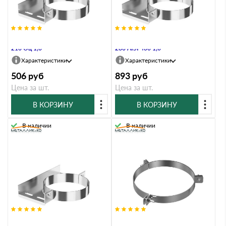
Хомут настенный Металлик и Ко
Хомут настенный Металлик и Ко
210 Оц 1,0
280 AISI 430 1,0
Характеристики
Характеристики
506
руб
893
руб
Цена за шт.
Цена за шт.
В КОРЗИНУ
В КОРЗИНУ
В наличии
В наличии
Хомут настенный Металлик и Ко
Хомут под растяжку Металлик и