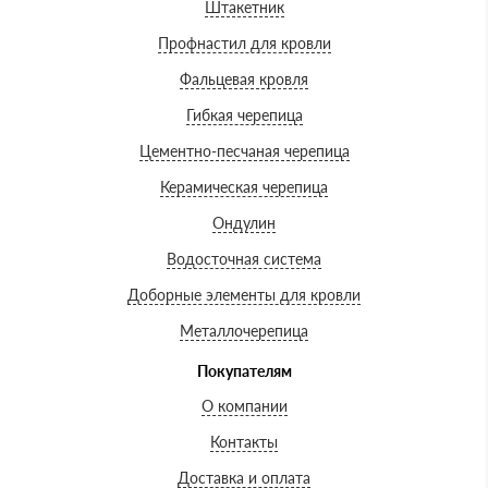
Штакетник
Профнастил для кровли
Фальцевая кровля
Гибкая черепица
Цементно-песчаная черепица
Керамическая черепица
Ондулин
Водосточная система
Доборные элементы для кровли
Металлочерепица
Покупателям
О компании
Контакты
Доставка и оплата