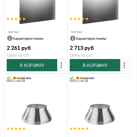
Экран Металл и Ко 580х980 AISI
Экран Металл и Ко 980х980 AISI
430 0,5
430 0,5
Характеристики
Характеристики
2 261
руб
2 713
руб
Цена за шт.
Цена за шт.
В КОРЗИНУ
В КОРЗИНУ
В наличии
В наличии
Юбка Металл и Ко 235х115х70
Юбка Металл и Ко 235х115х70