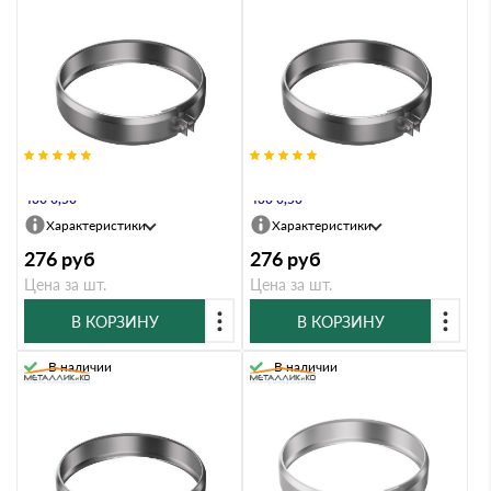
Хомут Металлик и Ко 115 AISI
Хомут Металлик и Ко 150 AISI
430 0,50
430 0,50
Характеристики
Характеристики
276
руб
276
руб
Цена за шт.
Цена за шт.
В КОРЗИНУ
В КОРЗИНУ
В наличии
В наличии