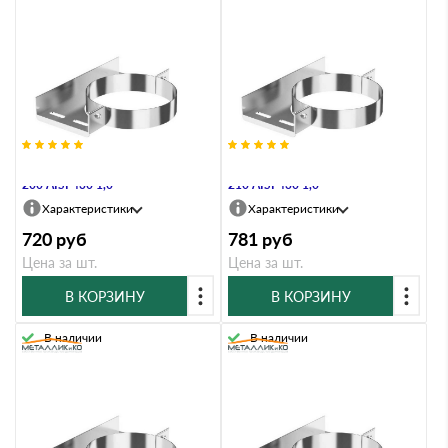
Хомут настенный Металлик и Ко
Хомут настенный Металлик и Ко
200 AISI 430 1,0
210 AISI 430 1,0
Характеристики
Характеристики
720
руб
781
руб
Цена за шт.
Цена за шт.
В КОРЗИНУ
В КОРЗИНУ
В наличии
В наличии