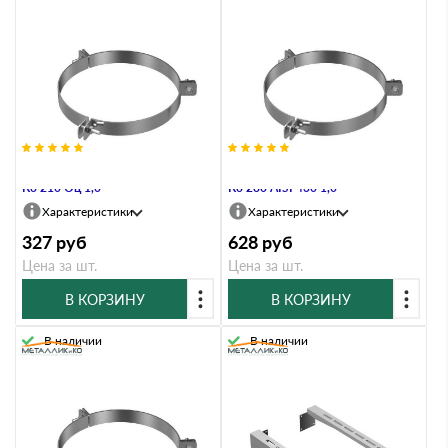
Хомут под растяжку Металлик и
Хомут под растяжку Металлик и
Ко 210 Оц 1,0
Ко 280 AISI 430 1,0
Характеристики
Характеристики
327
руб
628
руб
Цена за шт.
Цена за шт.
В КОРЗИНУ
В КОРЗИНУ
В наличии
В наличии