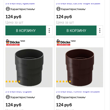
STANDARD, красный
STANDARD, светло-коричневый
Характеристики
Характеристики
124
руб
124
руб
Цена за шт
Цена за шт
В КОРЗИНУ
В КОРЗИНУ
В наличии
В наличии
Муфта соединительная
Муфта соединительная
STANDARD, Серый
STANDARD, тёмно-коричневый
Характеристики
Характеристики
124
руб
124
руб