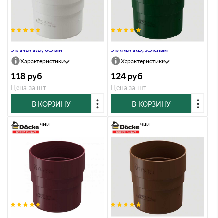
Муфта соединительная
Муфта соединительная
STANDARD, белый
STANDARD, зелёный
Характеристики
Характеристики
118
руб
124
руб
Цена за шт
Цена за шт
В КОРЗИНУ
В КОРЗИНУ
В наличии
В наличии
Муфта соединительная
Муфта соединительная