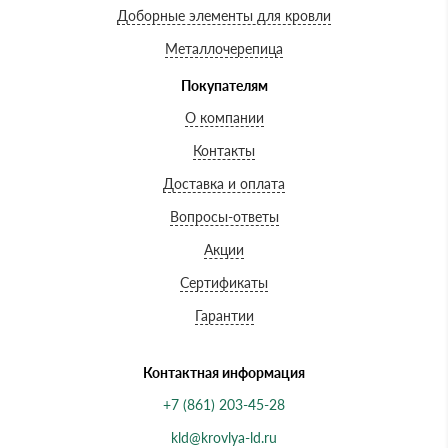
Доборные элементы для кровли
Металлочерепица
Покупателям
О компании
Контакты
Доставка и оплата
Вопросы-ответы
Акции
Сертификаты
Гарантии
Контактная информация
+7 (861) 203-45-28
kld@krovlya-ld.ru