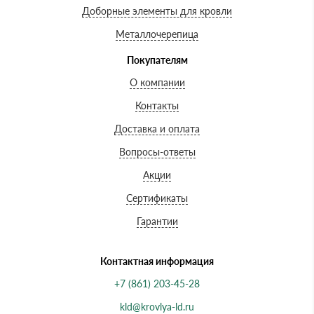
Доборные элементы для кровли
Металлочерепица
Покупателям
О компании
Контакты
Доставка и оплата
Вопросы-ответы
Акции
Сертификаты
Гарантии
Контактная информация
+7 (861) 203-45-28
kld@krovlya-ld.ru