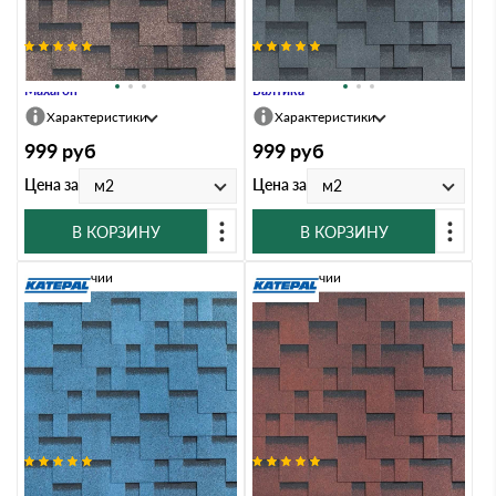
Гибкая черепица Katepal ROCKY
Гибкая черепица Katepal ROCKY
Махагон
Балтика
Характеристики
Характеристики
999
руб
999
руб
Цена за
Цена за
м2
м2
В КОРЗИНУ
В КОРЗИНУ
В наличии
В наличии
Гибкая черепица Katepal ROCKY
Гибкая черепица Katepal ROCKY