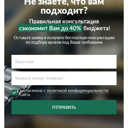
Не знаете, что вам
подходит?
Правильная консультация
сэкономит Вам до 40%
бюджета!
Оставьте заявку и получите бесплатную консультацию
по подбору кровли под Ваши требования
согласен(на) с
политикой конфиденциальности
сайта
ОТПРАВИТЬ