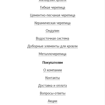
Гибкая черепица
Цементно-песчаная черепица
Керамическая черепица
Ондулин
Водосточная система
Доборные элементы для кровли
Металлочерепица
Покупателям
О компании
Контакты
Доставка и оплата
Вопросы-ответы
Акции