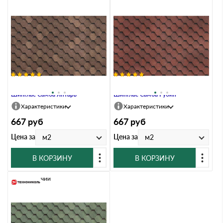
Гибкая черепица Технониколь
Гибкая черепица Технониколь
Шинглас Самба Янтарь
Шинглас Самба Рубин
Характеристики
Характеристики
667
руб
667
руб
Цена за
Цена за
м2
м2
В КОРЗИНУ
В КОРЗИНУ
В наличии