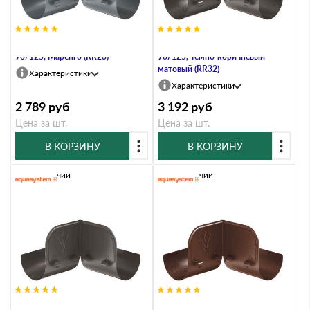
Ограничитель перелива угловой,
Ограничитель перелива угловой,
90/125, Маренго (RR23)
90/125, Тёмно-коричневый
матовый (RR32)
Характеристики
Характеристики
2 789
руб
3 192
руб
Цена за шт.
Цена за шт.
В КОРЗИНУ
В КОРЗИНУ
В наличии
В наличии
Ограничитель перелива угловой,
Ограничитель перелива угловой,