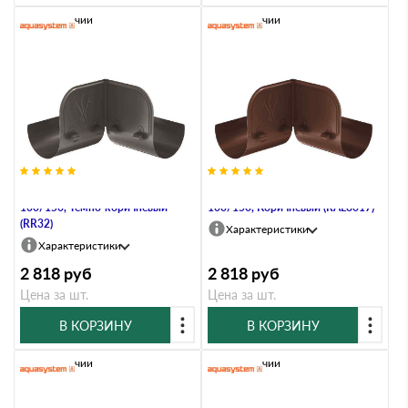
В наличии
В наличии
Ограничитель перелива угловой,
Ограничитель перелива угловой,
100/150, Тёмно-коричневый
100/150, Коричневый (RAL8017)
(RR32)
Характеристики
Характеристики
2 818
руб
2 818
руб
Цена за шт.
Цена за шт.
В КОРЗИНУ
В КОРЗИНУ
В наличии
В наличии