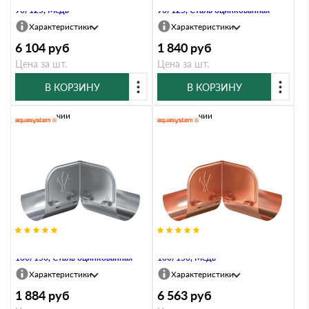
90/125, Медь
90/125, Сталь оцинкованная
Характеристики
Характеристики
6 104
руб
1 840
руб
Цена за шт.
Цена за шт.
В КОРЗИНУ
В КОРЗИНУ
В наличии
В наличии
Ограничитель перелива угловой,
Ограничитель перелива угловой,
100/150, Сталь оцинкованная
100/150, Медь
Характеристики
Характеристики
1 884
руб
6 563
руб