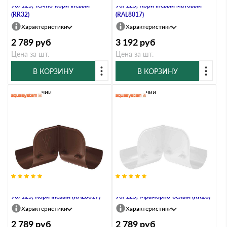
90/125, Тёмно-коричневый
90/125, Коричневый матовый
(RR32)
(RAL8017)
Характеристики
Характеристики
2 789
руб
3 192
руб
Цена за шт.
Цена за шт.
В КОРЗИНУ
В КОРЗИНУ
В наличии
В наличии
Ограничитель перелива угловой,
Ограничитель перелива угловой,
90/125, Коричневый (RAL8017)
90/125, Мраморно-белый (RR20)
Характеристики
Характеристики
2 789
руб
2 789
руб