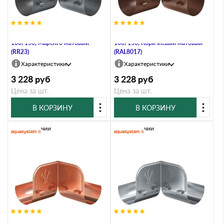
Ограничитель перелива угловой,
Ограничитель перелива угловой,
100/150, Маренго матовый
100/150, Коричневый матовый
(RR23)
(RAL8017)
Характеристики
Характеристики
3 228
руб
3 228
руб
Цена за шт.
Цена за шт.
В КОРЗИНУ
В КОРЗИНУ
В наличии
В наличии
Ограничитель перелива угловой,
Ограничитель перелива угловой,