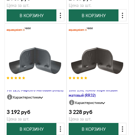
Цена за шт.
Цена за шт.
В КОРЗИНУ
В КОРЗИНУ
В наличии
В наличии
Ограничитель перелива угловой,
Ограничитель перелива угловой,
90/125, Маренго матовый (RR23)
100/150, Тёмно-коричневый
матовый (RR32)
Характеристики
Характеристики
3 192
руб
3 228
руб
Цена за шт.
Цена за шт.
В КОРЗИНУ
В КОРЗИНУ