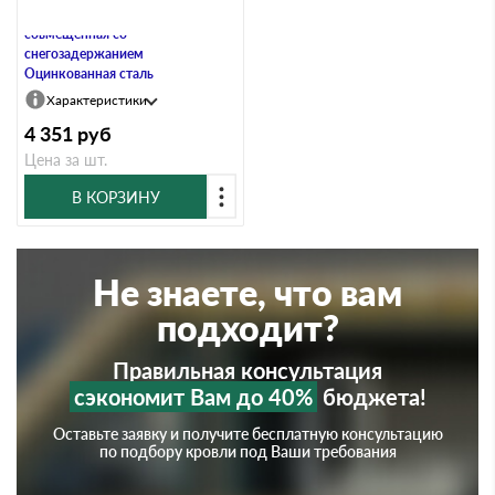
Опора ограждения кровли,
совмещенная со
снегозадержанием
Оцинкованная сталь
Характеристики
4 351
руб
Цена за шт.
В КОРЗИНУ
Не знаете, что вам
подходит?
Правильная консультация
сэкономит Вам до 40%
бюджета!
Оставьте заявку и получите бесплатную консультацию
по подбору кровли под Ваши требования