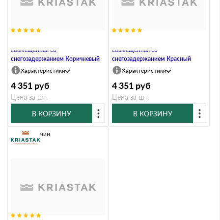
Опора ограждения кровли,
Опора ограждения кровли,
совмещенная со
совмещенная со
снегозадержанием Коричневый
снегозадержанием Красный
Характеристики
Характеристики
4 351
руб
4 351
руб
Цена за шт.
Цена за шт.
В КОРЗИНУ
В КОРЗИНУ
В наличии