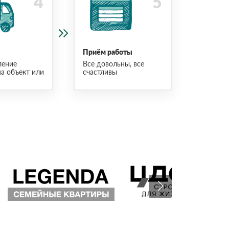
Приём работы
ление
Все довольны, все
на объект или
счастливы