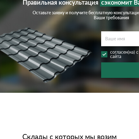
Правильная консультация
сэкономит В
Оставьте заявку и получите бесплатную консультац
Ваши требования
согласен(на) 
сайта
Склады с которых мы возим