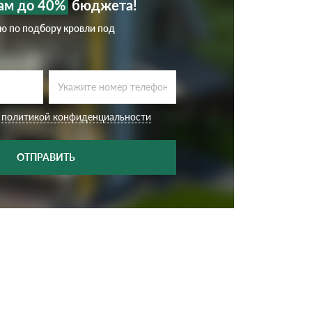
ам до 40%
бюджета!
ию по подбору кровли под
с
политикой конфиденциальности
ОТПРАВИТЬ