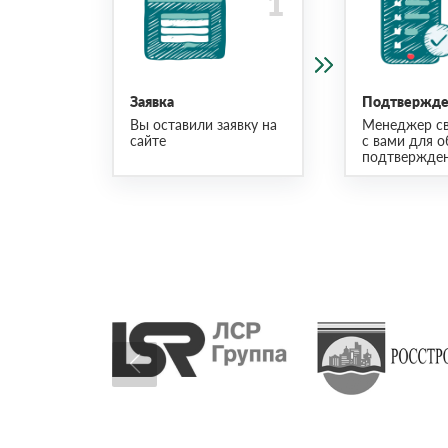
Заявка
Подтвержден
Вы оставили заявку на
Менеджер св
сайте
с вами для о
подтвержден