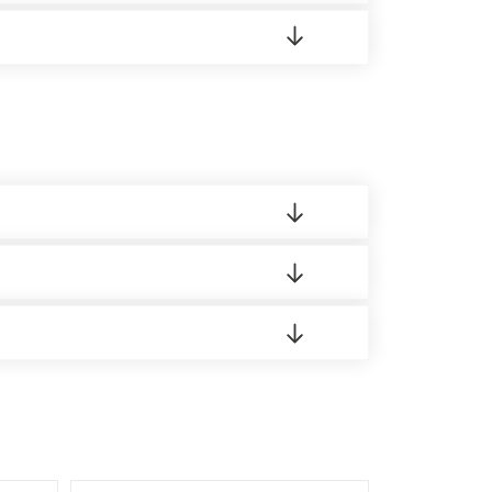
 8:00-21:00.
 материала.
доставка либо Вы забираете товар со склада