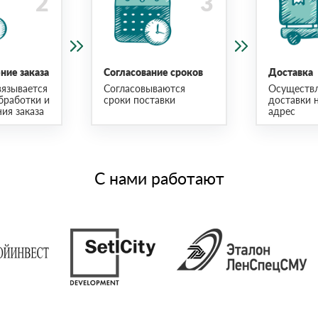
ие заказа
Согласование сроков
Доставка
язывается
Согласовываются
Осуществ
бработки и
сроки поставки
доставки 
ия заказа
адрес
С нами работают