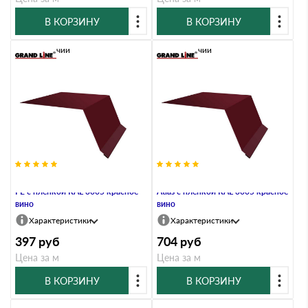
В КОРЗИНУ
В КОРЗИНУ
В наличии
В наличии
Планка капельник 100х55 0,45
Планка капельник 100х55 0,5
PE с пленкой RAL 3005 красное
Atlas с пленкой RAL 3005 красное
вино
вино
Характеристики
Характеристики
397
руб
704
руб
Цена за м
Цена за м
В КОРЗИНУ
В КОРЗИНУ