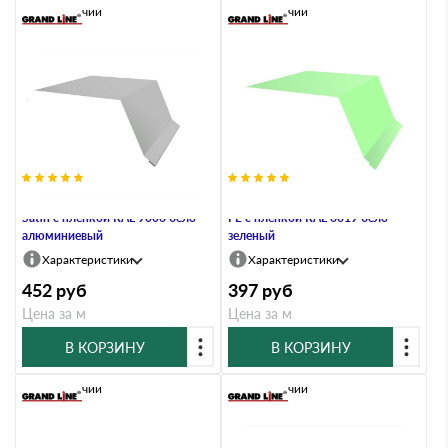
В наличии
В наличии
Планка капельник 100х55 0,5
Планка капельник 100х55 0,45
Satin с пленкой RAL 9006 бело-
PE с пленкой RAL 6019 бело-
алюминиевый
зеленый
Характеристики
Характеристики
452
руб
397
руб
Цена за м
Цена за м
В КОРЗИНУ
В КОРЗИНУ
В наличии
В наличии