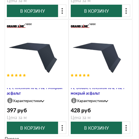
Цена за м
Цена за м
В КОРЗИНУ
В КОРЗИНУ
В наличии
В наличии
Планка капельник 100х55 0,45
Планка капельник 100х55 0,45
PE с пленкой RAL 7024 мокрый
PE-Double с пленкой RAL 7024
асфальт
мокрый асфальт
Характеристики
Характеристики
397
руб
428
руб
Цена за м
Цена за м
В КОРЗИНУ
В КОРЗИНУ
Первая