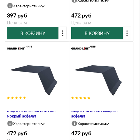
Характеристики
Характеристики
397
руб
472
руб
Цена за м
Цена за м
В КОРЗИНУ
В КОРЗИНУ
В наличии
В наличии
Планка капельник 100х55 0,45
Планка капельник 100х55 0,45
Drap ST с пленкой RAL 7024
Drap ST RAL 7024 мокрый
мокрый асфальт
асфальт
Характеристики
Характеристики
472
руб
472
руб