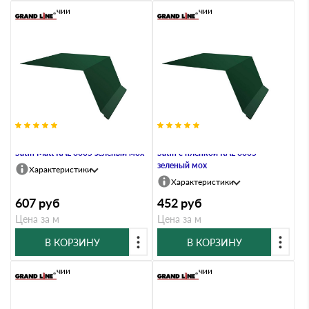
В наличии
В наличии
Планка капельник 100х55 0,5
Планка капельник 100х55 0,5
Satin Мatt RAL 6005 зеленый мох
Satin с пленкой RAL 6005
зеленый мох
Характеристики
Характеристики
607
руб
452
руб
Цена за м
Цена за м
В КОРЗИНУ
В КОРЗИНУ
В наличии
В наличии