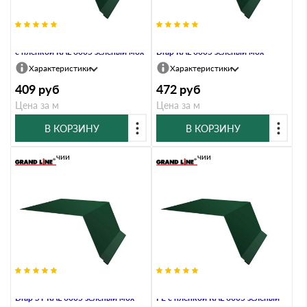
Планка капельник 100х55 0,4 PE
Планка капельник 100х55 0,45
с пленкой RAL 6005 зеленый мох
Drap RAL 6005 зеленый мох
Характеристики
Характеристики
409
руб
472
руб
Цена за м
Цена за м
В КОРЗИНУ
В КОРЗИНУ
В наличии
В наличии
Планка капельник 100х55 0,45
Планка капельник 100х55 0,45
Drap ST RAL 6005 зеленый мох
PE с пленкой RAL 6005 зеленый