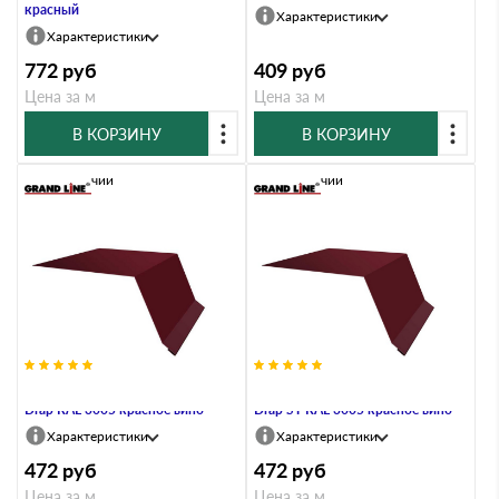
красный
Характеристики
Характеристики
772
руб
409
руб
Цена за м
Цена за м
В КОРЗИНУ
В КОРЗИНУ
В наличии
В наличии
Планка капельник 100х55 0,45
Планка капельник 100х55 0,45
Drap RAL 3005 красное вино
Drap ST RAL 3005 красное вино
Характеристики
Характеристики
472
руб
472
руб
Цена за м
Цена за м