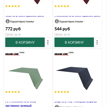
Планка капельник 100х55 0,5
Планка капельник 100х55 0,7 PE
Velur RAL 3005 красное вино
с пленкой RAL 3005 красное вино
Характеристики
Характеристики
772
руб
544
руб
Цена за м
Цена за м
В КОРЗИНУ
В КОРЗИНУ
В наличии
В наличии
Планка капельник 100х55 0,45
Планка капельник 100х55 0,45
PE с пленкой RAL 6002
Drap RAL 7024 мокрый асфальт
лиственно-зеленый