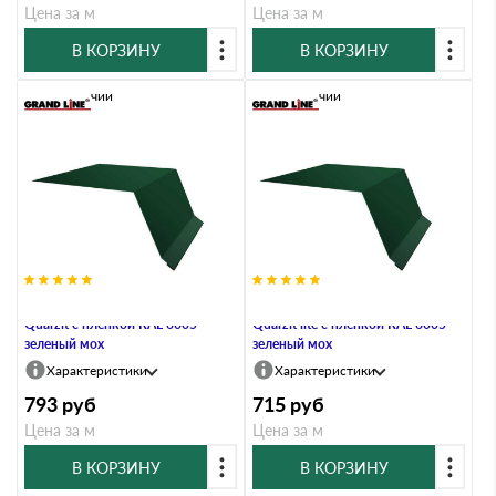
Цена за м
Цена за м
В КОРЗИНУ
В КОРЗИНУ
В наличии
В наличии
Планка капельник 100х55 0,5
Планка капельник 100х55 0,5
Quarzit с пленкой RAL 6005
Quarzit lite с пленкой RAL 6005
зеленый мох
зеленый мох
Характеристики
Характеристики
793
руб
715
руб
Цена за м
Цена за м
В КОРЗИНУ
В КОРЗИНУ