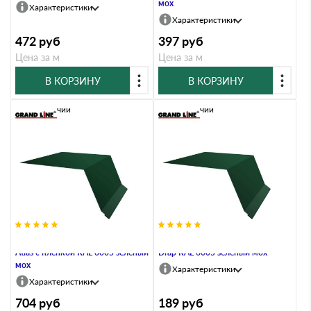
мох
Характеристики
Характеристики
472
руб
397
руб
Цена за м
Цена за м
В КОРЗИНУ
В КОРЗИНУ
В наличии
В наличии
Планка капельник 100х55 0,5
Планка капельник 100х55 0,5
Atlas с пленкой RAL 6005 зеленый
Drap RAL 6005 зеленый мох
мох
Характеристики
Характеристики
704
руб
189
руб