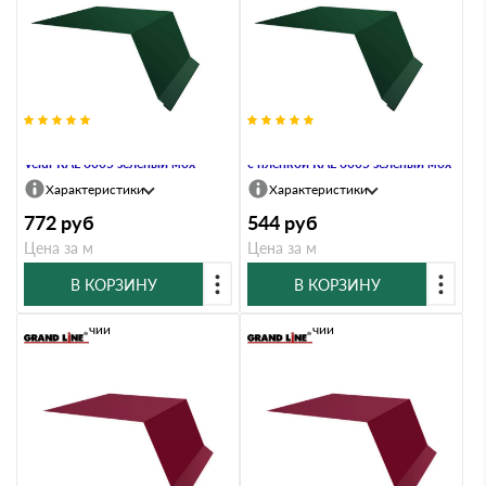
Планка капельник 100х55 0,5
Планка капельник 100х55 0,7 PE
Velur RAL 6005 зеленый мох
с пленкой RAL 6005 зеленый мох
Характеристики
Характеристики
772
руб
544
руб
Цена за м
Цена за м
В КОРЗИНУ
В КОРЗИНУ
В наличии
В наличии