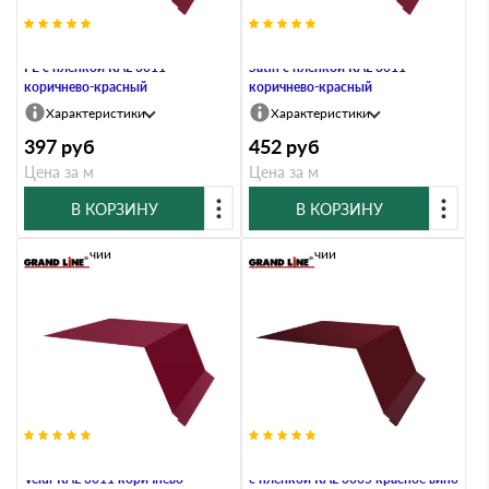
Планка капельник 100х55 0,45
Планка капельник 100х55 0,5
PE с пленкой RAL 3011
Satin с пленкой RAL 3011
коричнево-красный
коричнево-красный
Характеристики
Характеристики
397
руб
452
руб
Цена за м
Цена за м
В КОРЗИНУ
В КОРЗИНУ
В наличии
В наличии
Планка капельник 100х55 0,5
Планка капельник 100х55 0,4 PE
Velur RAL 3011 коричнево-
с пленкой RAL 3005 красное вино