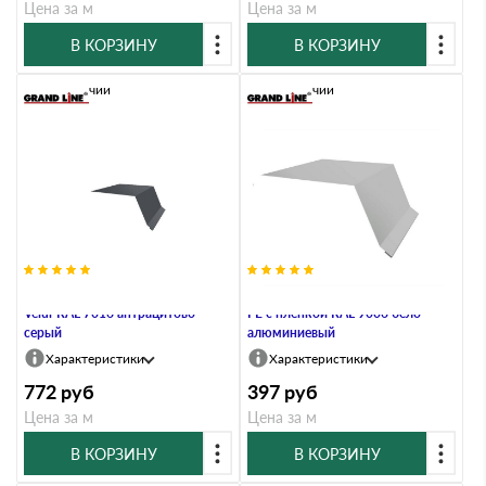
Цена за м
Цена за м
В КОРЗИНУ
В КОРЗИНУ
В наличии
В наличии
Планка капельник 100х55 0,5
Планка капельник 100х55 0,45
Velur RAL 7016 антрацитово-
PE с пленкой RAL 9006 бело-
серый
алюминиевый
Характеристики
Характеристики
772
руб
397
руб
Цена за м
Цена за м
В КОРЗИНУ
В КОРЗИНУ