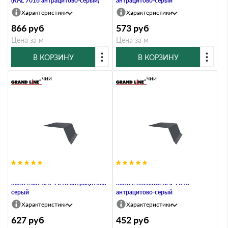
(RAL 7016 антрацитово-серый)
антрацитово-серый
Характеристики
Характеристики
866
руб
573
руб
Цена за м
Цена за м
В КОРЗИНУ
В КОРЗИНУ
В наличии
В наличии
Планка капельник 100х55 0,5
Планка капельник 100х55 0,5
Satin Мatt RAL 7016 антрацитово-
Satin с пленкой RAL 7016
серый
антрацитово-серый
Характеристики
Характеристики
627
руб
452
руб