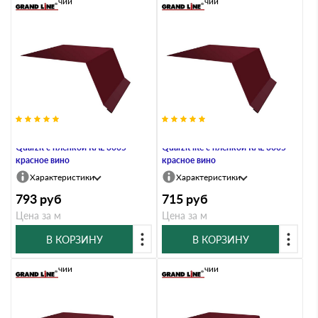
В наличии
В наличии
Планка капельник 100х55 0,5
Планка капельник 100х55 0,5
Quarzit с пленкой RAL 3005
Quarzit lite с пленкой RAL 3005
красное вино
красное вино
Характеристики
Характеристики
793
руб
715
руб
Цена за м
Цена за м
В КОРЗИНУ
В КОРЗИНУ
В наличии
В наличии