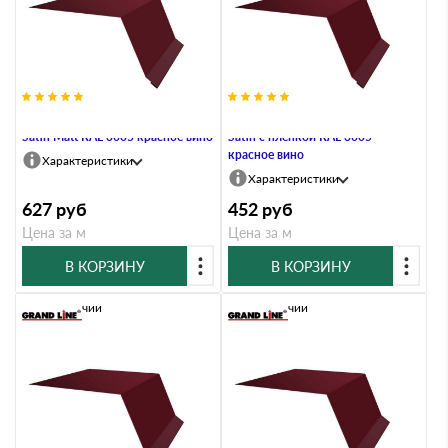
Планка капельник 100х55 0,5
Планка капельник 100х55 0,5
Satin Мatt RAL 3005 красное вино
Satin с пленкой RAL 3005
красное вино
Характеристики
Характеристики
627
руб
452
руб
Цена за м
Цена за м
В КОРЗИНУ
В КОРЗИНУ
В наличии
В наличии