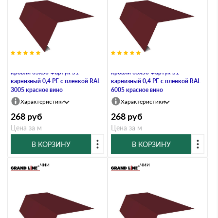
Планка карнизная для мягкой
Планка карнизная для мягкой
кровли 65х50 Фартук S1
кровли 65х50 Фартук S1
карнизный 0,4 PE с пленкой RAL
карнизный 0,4 PE с пленкой RAL
3005 красное вино
6005 красное вино
Характеристики
Характеристики
268
руб
268
руб
Цена за м
Цена за м
В КОРЗИНУ
В КОРЗИНУ
В наличии
В наличии