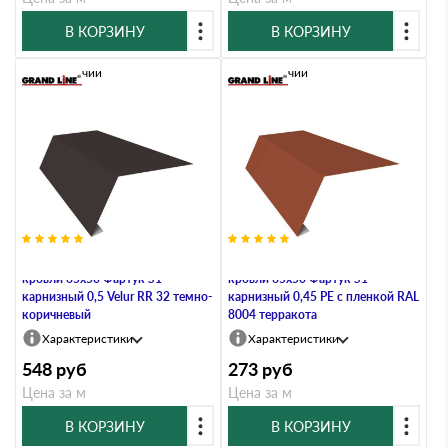
В КОРЗИНУ
В КОРЗИНУ
В наличии
В наличии
Планка карнизная для мягкой
Планка карнизная для мягкой
кровли 65х50 Фартук S1
кровли 65х50 Фартук S1
карнизный 0,5 Velur RR 32 темно-
карнизный 0,45 PE с пленкой RAL
коричневый
8004 терракота
Характеристики
Характеристики
548
руб
273
руб
Цена за м
Цена за м
В КОРЗИНУ
В КОРЗИНУ