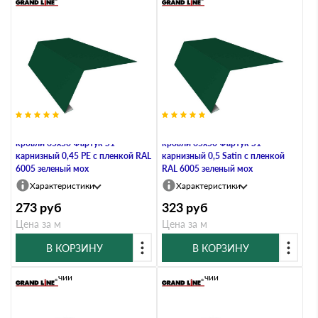
Планка карнизная для мягкой
Планка карнизная для мягкой
кровли 65х50 Фартук S1
кровли 65х50 Фартук S1
карнизный 0,45 PE с пленкой RAL
карнизный 0,5 Satin с пленкой
6005 зеленый мох
RAL 6005 зеленый мох
Характеристики
Характеристики
273
руб
323
руб
Цена за м
Цена за м
В КОРЗИНУ
В КОРЗИНУ
В наличии
В наличии