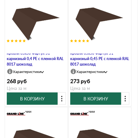
Планка карнизная для мягкой
Планка карнизная для мягкой
кровли 65х50 Фартук S1
кровли 65х50 Фартук S1
карнизный 0,4 PE с пленкой RAL
карнизный 0,45 PE с пленкой RAL
8017 шоколад
8017 шоколад
Характеристики
Характеристики
268
руб
273
руб
Цена за м
Цена за м
В КОРЗИНУ
В КОРЗИНУ
В наличии
В наличии