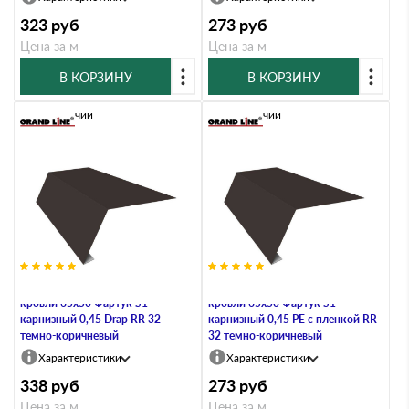
323
руб
273
руб
Цена за м
Цена за м
В КОРЗИНУ
В КОРЗИНУ
В наличии
В наличии
Планка карнизная для мягкой
Планка карнизная для мягкой
кровли 65х50 Фартук S1
кровли 65х50 Фартук S1
карнизный 0,45 Drap RR 32
карнизный 0,45 PE с пленкой RR
темно-коричневый
32 темно-коричневый
Характеристики
Характеристики
338
руб
273
руб
Цена за м
Цена за м