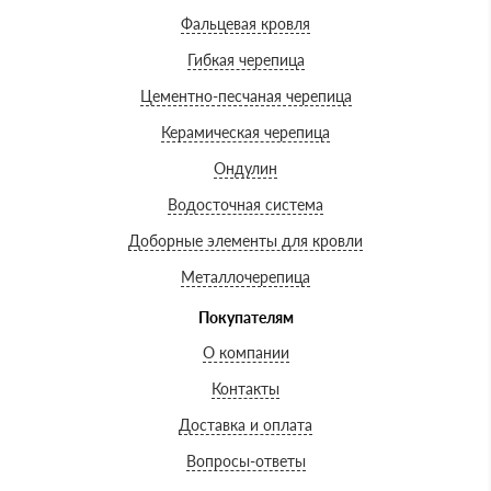
Фальцевая кровля
Гибкая черепица
Цементно-песчаная черепица
Керамическая черепица
Ондулин
Водосточная система
Доборные элементы для кровли
Металлочерепица
Покупателям
О компании
Контакты
Доставка и оплата
Вопросы-ответы