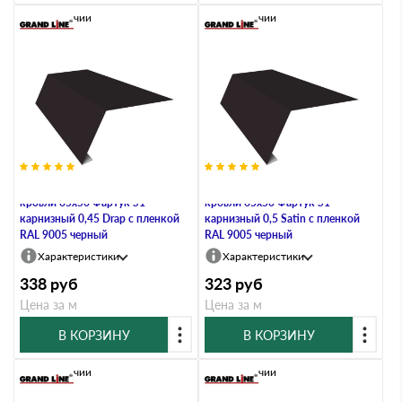
В наличии
В наличии
Планка карнизная для мягкой
Планка карнизная для мягкой
кровли 65х50 Фартук S1
кровли 65х50 Фартук S1
карнизный 0,45 Drap с пленкой
карнизный 0,5 Satin с пленкой
RAL 9005 черный
RAL 9005 черный
Характеристики
Характеристики
338
руб
323
руб
Цена за м
Цена за м
В КОРЗИНУ
В КОРЗИНУ
В наличии
В наличии