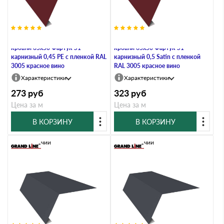
Планка карнизная для мягкой
Планка карнизная для мягкой
кровли 65х50 Фартук S1
кровли 65х50 Фартук S1
карнизный 0,45 PE с пленкой RAL
карнизный 0,5 Satin с пленкой
3005 красное вино
RAL 3005 красное вино
Характеристики
Характеристики
273
руб
323
руб
Цена за м
Цена за м
В КОРЗИНУ
В КОРЗИНУ
В наличии
В наличии