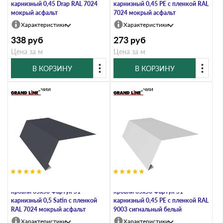
карнизный 0,45 Drap RAL 7024
карнизный 0,45 PE с пленкой RAL
мокрый асфальт
7024 мокрый асфальт
Характеристики
Характеристики
338
руб
273
руб
Цена за м
Цена за м
В КОРЗИНУ
В КОРЗИНУ
В наличии
В наличии
Планка карнизная для мягкой
Планка карнизная для мягкой
кровли 65х50 Фартук S1
кровли 65х50 Фартук S1
карнизный 0,5 Satin с пленкой
карнизный 0,45 PE с пленкой RAL
RAL 7024 мокрый асфальт
9003 сигнальный белый
Характеристики
Характеристики