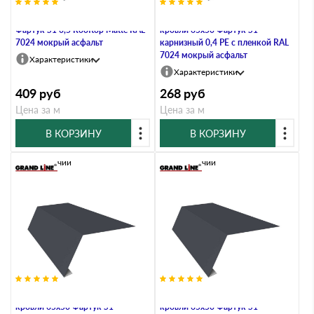
Планка карниз. мяг.кров. 65х50
Планка карнизная для мягкой
Фартук S1 0,5 Rooftop Matte RAL
кровли 65х50 Фартук S1
7024 мокрый асфальт
карнизный 0,4 PE с пленкой RAL
7024 мокрый асфальт
Характеристики
Характеристики
409
руб
268
руб
Цена за м
Цена за м
В КОРЗИНУ
В КОРЗИНУ
В наличии
В наличии
Планка карнизная для мягкой
Планка карнизная для мягкой
кровли 65х50 Фартук S1
кровли 65х50 Фартук S1