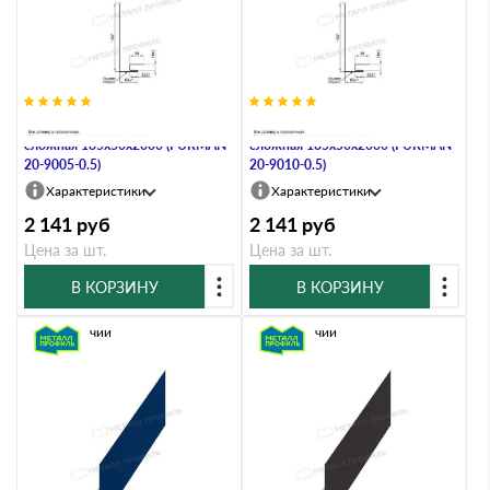
Планка карнизного свеса
Планка карнизного свеса
сложная 185х50х2000 (PURMAN-
сложная 185х50х2000 (PURMAN-
20-9005-0.5)
20-9010-0.5)
Характеристики
Характеристики
2 141
руб
2 141
руб
Цена за шт.
Цена за шт.
В КОРЗИНУ
В КОРЗИНУ
В наличии
В наличии