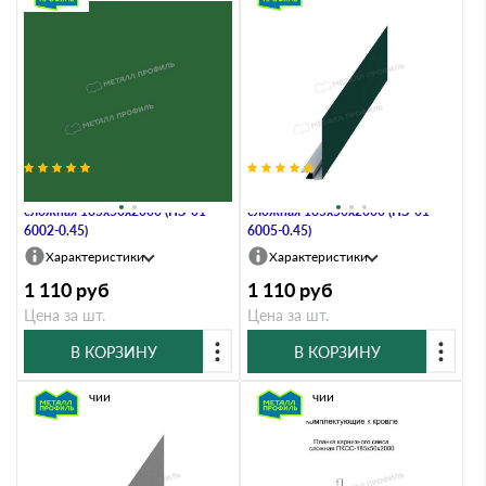
Планка карнизного свеса
Планка карнизного свеса
сложная 185х50х2000 (ПЭ-01-
сложная 185х50х2000 (ПЭ-01-
6002-0.45)
6005-0.45)
Характеристики
Характеристики
1 110
руб
1 110
руб
Цена за шт.
Цена за шт.
В КОРЗИНУ
В КОРЗИНУ
В наличии
В наличии