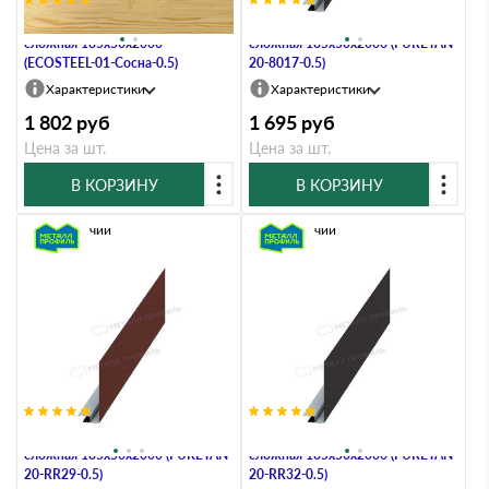
Планка карнизного свеса
Планка карнизного свеса
сложная 185х50х2000
сложная 185х50х2000 (PURETAN-
(ECOSTEEL-01-Сосна-0.5)
20-8017-0.5)
Характеристики
Характеристики
1 802
руб
1 695
руб
Цена за шт.
Цена за шт.
В КОРЗИНУ
В КОРЗИНУ
В наличии
В наличии
Планка карнизного свеса
Планка карнизного свеса
сложная 185х50х2000 (PURETAN-
сложная 185х50х2000 (PURETAN-
20-RR29-0.5)
20-RR32-0.5)