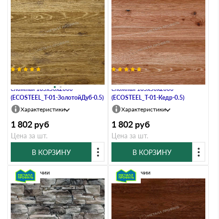
Планка карнизного свеса
Планка карнизного свеса
сложная 185х50х2000
сложная 185х50х2000
(ECOSTEEL_T-01-ЗолотойДуб-0.5)
(ECOSTEEL_T-01-Кедр-0.5)
Характеристики
Характеристики
1 802
руб
1 802
руб
Цена за шт.
Цена за шт.
В КОРЗИНУ
В КОРЗИНУ
В наличии
В наличии