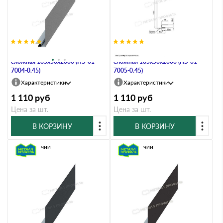
Планка карнизного свеса
Планка карнизного свеса
сложная 185х50х2000 (ПЭ-01-
сложная 185х50х2000 (ПЭ-01-
7004-0.45)
7005-0.45)
Характеристики
Характеристики
1 110
руб
1 110
руб
Цена за шт.
Цена за шт.
В КОРЗИНУ
В КОРЗИНУ
В наличии
В наличии