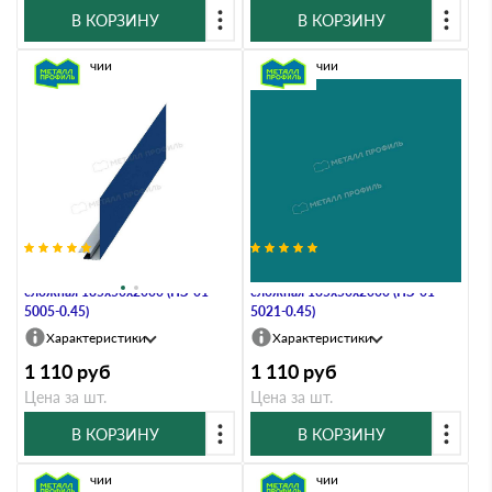
В КОРЗИНУ
В КОРЗИНУ
В наличии
В наличии
Планка карнизного свеса
Планка карнизного свеса
сложная 185х50х2000 (ПЭ-01-
сложная 185х50х2000 (ПЭ-01-
5005-0.45)
5021-0.45)
Характеристики
Характеристики
1 110
руб
1 110
руб
Цена за шт.
Цена за шт.
В КОРЗИНУ
В КОРЗИНУ
В наличии
В наличии