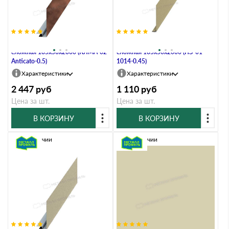
Планка карнизного свеса
Планка карнизного свеса
сложная 185х50х2000 (КЛМА-02-
сложная 185х50х2000 (ПЭ-01-
Anticato-0.5)
1014-0.45)
Характеристики
Характеристики
2 447
руб
1 110
руб
Цена за шт.
Цена за шт.
В КОРЗИНУ
В КОРЗИНУ
В наличии
В наличии