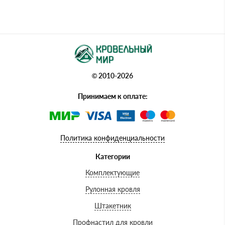
© 2010-2026
Принимаем к оплате:
Политика конфиденциальности
Категории
Комплектующие
Рулонная кровля
Штакетник
Профнастил для кровли