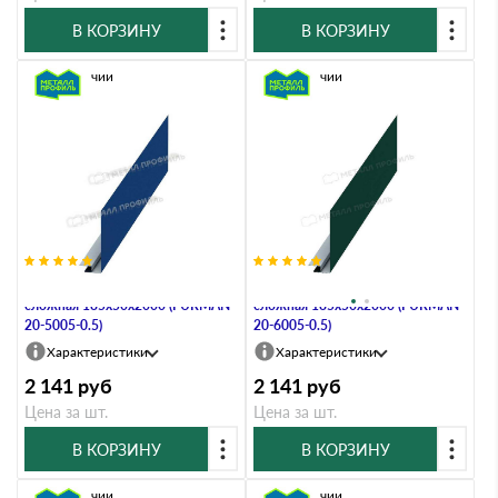
В КОРЗИНУ
В КОРЗИНУ
В наличии
В наличии
Планка карнизного свеса
Планка карнизного свеса
сложная 185х50х2000 (PURMAN-
сложная 185х50х2000 (PURMAN-
20-5005-0.5)
20-6005-0.5)
Характеристики
Характеристики
2 141
руб
2 141
руб
Цена за шт.
Цена за шт.
В КОРЗИНУ
В КОРЗИНУ
В наличии
В наличии