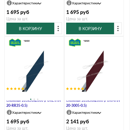
Характеристики
Характеристики
1 695
руб
1 695
руб
Цена за шт.
Цена за шт.
В КОРЗИНУ
В КОРЗИНУ
В наличии
В наличии
Планка карнизного свеса
Планка карнизного свеса
сложная 185х50х2000 (PURETAN-
сложная 185х50х2000 (PURMAN-
20-RR35-0.5)
20-3005-0.5)
Характеристики
Характеристики
1 695
руб
2 141
руб
Цена за шт.
Цена за шт.