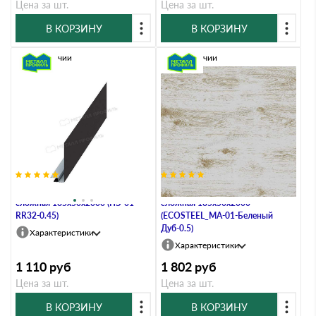
Цена за шт.
Цена за шт.
В КОРЗИНУ
В КОРЗИНУ
В наличии
В наличии
Планка карнизного свеса
Планка карнизного свеса
сложная 185х50х2000 (ПЭ-01-
сложная 185х50х2000
RR32-0.45)
(ECOSTEEL_MA-01-Беленый
Дуб-0.5)
Характеристики
Характеристики
1 110
руб
1 802
руб
Цена за шт.
Цена за шт.
В КОРЗИНУ
В КОРЗИНУ