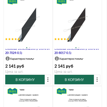
Планка карнизного свеса
Планка карнизного свеса
сложная 185х50х2000 (PURMAN-
сложная 185х50х2000 (PURMAN-
20-7024-0.5)
20-8017-0.5)
Характеристики
Характеристики
2 141
руб
2 141
руб
Цена за шт.
Цена за шт.
В КОРЗИНУ
В КОРЗИНУ
В наличии
В наличии