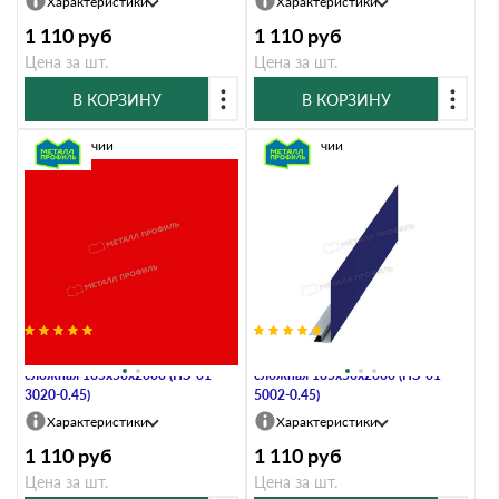
Характеристики
Характеристики
1 110
руб
1 110
руб
Цена за шт.
Цена за шт.
В КОРЗИНУ
В КОРЗИНУ
В наличии
В наличии
Планка карнизного свеса
Планка карнизного свеса
сложная 185х50х2000 (ПЭ-01-
сложная 185х50х2000 (ПЭ-01-
3020-0.45)
5002-0.45)
Характеристики
Характеристики
1 110
руб
1 110
руб
Цена за шт.
Цена за шт.