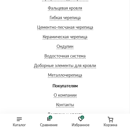
Фальцевая кровля
Гибкая черепица
Цементно-песчаная черепица
Керамическая черепица
Ондулин
Водосточная система
Доборные элементы для кровли
Металлочерепица
Покупателям
О компании
Контакты
Доставка и оплата
0
0
Вопросы-ответы
Каталог
Сравнение
Избранное
Корзина