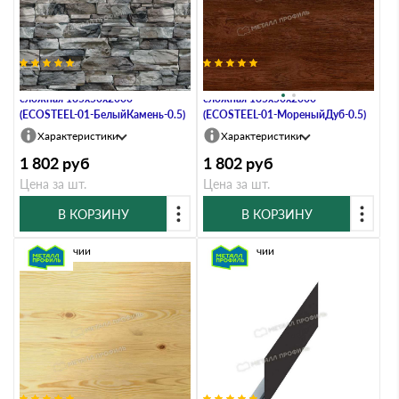
Планка карнизного свеса
Планка карнизного свеса
сложная 185х50х2000
сложная 185х50х2000
(ECOSTEEL-01-БелыйКамень-0.5)
(ECOSTEEL-01-МореныйДуб-0.5)
Характеристики
Характеристики
1 802
руб
1 802
руб
Цена за шт.
Цена за шт.
В КОРЗИНУ
В КОРЗИНУ
В наличии
В наличии