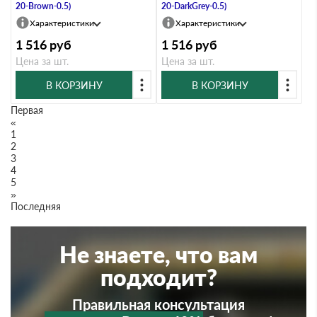
20-Brown-0.5)
20-DarkGrey-0.5)
Характеристики
Характеристики
1 516
руб
1 516
руб
Цена за шт.
Цена за шт.
В КОРЗИНУ
В КОРЗИНУ
Первая
«
1
2
3
4
5
»
Последняя
Не знаете, что вам
подходит?
Правильная консультация