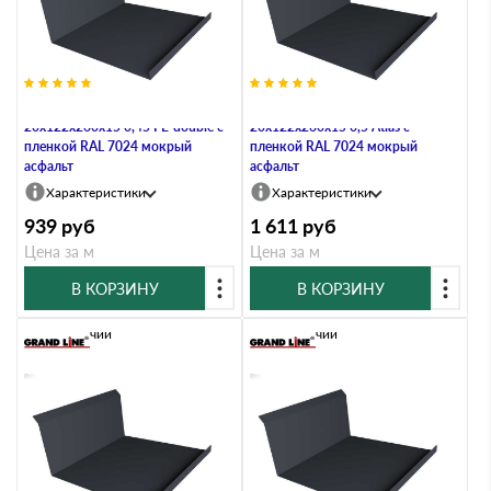
Планка примыкания нижняя
Планка примыкания нижняя
20х122х260х15 0,45 PE-double с
20х122х260х15 0,5 Atlas с
пленкой RAL 7024 мокрый
пленкой RAL 7024 мокрый
асфальт
асфальт
Характеристики
Характеристики
939
руб
1 611
руб
Цена за м
Цена за м
В КОРЗИНУ
В КОРЗИНУ
В наличии
В наличии