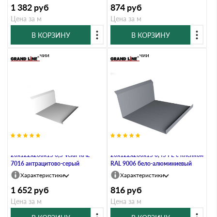
1 382
руб
874
руб
Цена за м
Цена за м
В КОРЗИНУ
В КОРЗИНУ
В наличии
В наличии
Планка примыкания нижняя
Планка примыкания нижняя
20х122х260х15 0,5 Velur RAL
20х122х260х15 0,45 PE с пленкой
7016 антрацитово-серый
RAL 9006 бело-алюминиевый
Характеристики
Характеристики
1 652
руб
816
руб
Цена за м
Цена за м