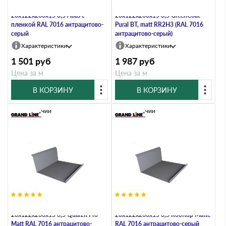
Планка примыкания нижняя
Планка примыкания нижняя
20х122х260х15 0,5 Atlas с
20х122х260х15 0,5 GreenCoat
пленкой RAL 7016 антрацитово-
Pural BT, matt RR2Н3 (RAL 7016
серый
антрацитово-серый)
Характеристики
Характеристики
1 501
руб
1 987
руб
Цена за м
Цена за м
В КОРЗИНУ
В КОРЗИНУ
В наличии
В наличии
Планка примыкания нижняя
Планка примыкания нижняя
20х122х260х15 0,5 Quarzit Pro
20х122х260х15 0,5 Rooftop Matte
Matt RAL 7016 антрацитово-
RAL 7016 антрацитово-серый