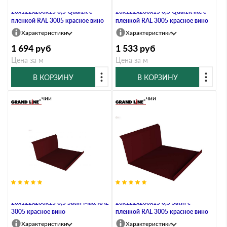
Планка примыкания нижняя
Планка примыкания нижняя
20х122х260х15 0,5 Quarzit с
20х122х260х15 0,5 Quarzit lite с
пленкой RAL 3005 красное вино
пленкой RAL 3005 красное вино
Характеристики
Характеристики
1 694
руб
1 533
руб
Цена за м
Цена за м
В КОРЗИНУ
В КОРЗИНУ
В наличии
В наличии
Планка примыкания нижняя
Планка примыкания нижняя
20х122х260х15 0,5 Satin Мatt RAL
20х122х260х15 0,5 Satin с
3005 красное вино
пленкой RAL 3005 красное вино
Характеристики
Характеристики