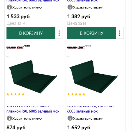
пленкой RAL 6005 зеленый мох
6005 зеленый мох
Характеристики
Характеристики
1 533
руб
1 382
руб
Цена за м
Цена за м
В КОРЗИНУ
В КОРЗИНУ
В наличии
В наличии
Планка примыкания нижняя
Планка примыкания нижняя
20х122х260х15 0,5 Satin с
20х122х260х15 0,5 Velur RAL
пленкой RAL 6005 зеленый мох
6005 зеленый мох
Характеристики
Характеристики
874
руб
1 652
руб