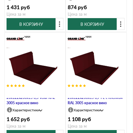
1 431
руб
874
руб
Цена за м
Цена за м
В КОРЗИНУ
В КОРЗИНУ
В наличии
В наличии
Планка примыкания нижняя
Планка примыкания нижняя
20х122х260х15 0,5 Velur RAL
20х122х260х15 0,7 PE с пленкой
3005 красное вино
RAL 3005 красное вино
Характеристики
Характеристики
1 652
руб
1 108
руб
Цена за м
Цена за м