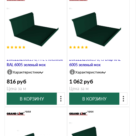
Планка примыкания нижняя
Планка примыкания нижняя
20х122х260х15 0,4 PE с пленкой
20х122х260х15 0,45 Drap RAL
RAL 6005 зеленый мох
6005 зеленый мох
Характеристики
Характеристики
816
руб
1 062
руб
Цена за м
Цена за м
В КОРЗИНУ
В КОРЗИНУ
В наличии
В наличии