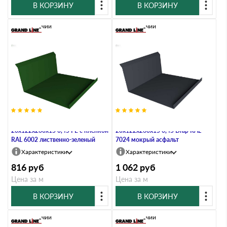
В КОРЗИНУ
В КОРЗИНУ
В наличии
В наличии
Планка примыкания нижняя
Планка примыкания нижняя
20х122х260х15 0,45 PE с пленкой
20х122х260х15 0,45 Drap RAL
RAL 6002 лиственно-зеленый
7024 мокрый асфальт
Характеристики
Характеристики
816
руб
1 062
руб
Цена за м
Цена за м
В КОРЗИНУ
В КОРЗИНУ
В наличии
В наличии