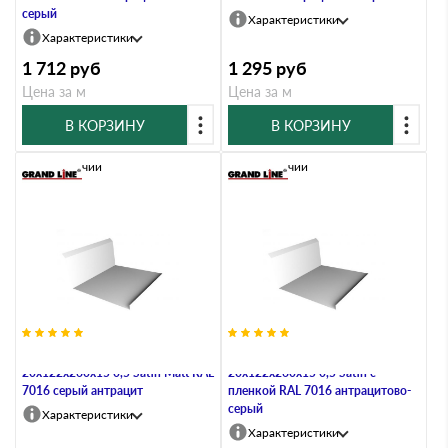
серый
Характеристики
Характеристики
1 712
руб
1 295
руб
Цена за м
Цена за м
В КОРЗИНУ
В КОРЗИНУ
В наличии
В наличии
Планка примыкания нижняя
Планка примыкания нижняя
20х122х260х15 0,5 Satin Мatt RAL
20х122х260х15 0,5 Satin с
7016 серый антрацит
пленкой RAL 7016 антрацитово-
серый
Характеристики
Характеристики