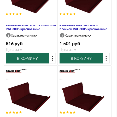
Планка примыкания нижняя
Планка примыкания нижняя
20х122х260х15 0,45 PE с пленкой
20х122х260х15 0,5 Atlas с
RAL 3005 красное вино
пленкой RAL 3005 красное вино
Характеристики
Характеристики
816
руб
1 501
руб
Цена за м
Цена за м
В КОРЗИНУ
В КОРЗИНУ
В наличии
В наличии