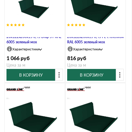
Планка примыкания нижняя
Планка примыкания нижняя
20х122х260х15 0,45 Drap ST RAL
20х122х260х15 0,45 PE с пленкой
6005 зеленый мох
RAL 6005 зеленый мох
Характеристики
Характеристики
1 066
руб
816
руб
Цена за м
Цена за м
В КОРЗИНУ
В КОРЗИНУ
В наличии
В наличии