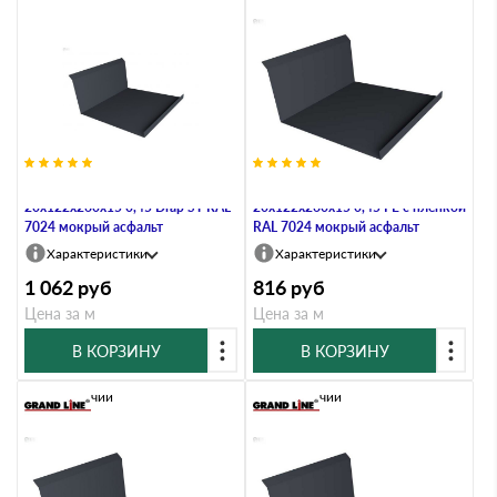
Планка примыкания нижняя
Планка примыкания нижняя
20х122х260х15 0,45 Drap ST RAL
20х122х260х15 0,45 PE с пленкой
7024 мокрый асфальт
RAL 7024 мокрый асфальт
Характеристики
Характеристики
1 062
руб
816
руб
Цена за м
Цена за м
В КОРЗИНУ
В КОРЗИНУ
В наличии
В наличии