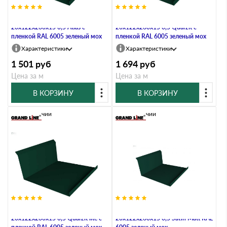
Планка примыкания нижняя
Планка примыкания нижняя
20х122х260х15 0,5 Atlas с
20х122х260х15 0,5 Quarzit с
пленкой RAL 6005 зеленый мох
пленкой RAL 6005 зеленый мох
Характеристики
Характеристики
1 501
руб
1 694
руб
Цена за м
Цена за м
В КОРЗИНУ
В КОРЗИНУ
В наличии
В наличии
Планка примыкания нижняя
Планка примыкания нижняя
20х122х260х15 0,5 Quarzit lite с
20х122х260х15 0,5 Satin Мatt RAL