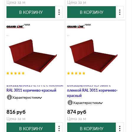
Цена за м
Цена за м
В КОРЗИНУ
В КОРЗИНУ
В наличии
В наличии
Планка примыкания нижняя
Планка примыкания нижняя
20х122х260х15 0,45 PE с пленкой
20х122х260х15 0,5 Satin с
RAL 3011 коричнево-красный
пленкой RAL 3011 коричнево-
красный
Характеристики
Характеристики
816
руб
874
руб
Цена за м
Цена за м
В КОРЗИНУ
В КОРЗИНУ