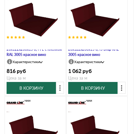
Планка примыкания нижняя
Планка примыкания нижняя
20х122х260х15 0,4 PE с пленкой
20х122х260х15 0,45 Drap RAL
RAL 3005 красное вино
3005 красное вино
Характеристики
Характеристики
816
руб
1 062
руб
Цена за м
Цена за м
В КОРЗИНУ
В КОРЗИНУ
В наличии
В наличии