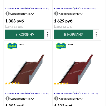
Планка примыкания нижняя
Планка примыкания нижняя
250х122х2000 (ПЭ-01-3005-0.45)
250х122х2000 (ПЭ-01-3005-0.5)
Характеристики
Характеристики
1 303
руб
1 629
руб
Цена за шт.
Цена за шт.
В КОРЗИНУ
В КОРЗИНУ
В наличии
В наличии
Планка примыкания нижняя
Планка примыкания нижняя
250х122х2000 (ПЭ-01-3009-0.45)
250х122х2000 (ПЭ-01-3011-0.45)
Характеристики
Характеристики
1 303
руб
1 303
руб