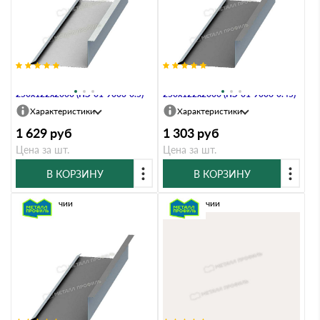
Планка примыкания нижняя
Планка примыкания нижняя
250х122х2000 (ПЭ-01-9003-0.5)
250х122х2000 (ПЭ-01-9006-0.45)
Характеристики
Характеристики
1 629
руб
1 303
руб
Цена за шт.
Цена за шт.
В КОРЗИНУ
В КОРЗИНУ
В наличии
В наличии