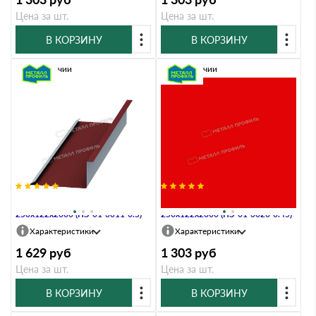
Цена за шт.
Цена за шт.
В КОРЗИНУ
В КОРЗИНУ
В наличии
В наличии
Планка примыкания нижняя
Планка примыкания нижняя
250х122х2000 (ПЭ-01-3011-0.5)
250х122х2000 (ПЭ-01-3020-0.45)
Характеристики
Характеристики
1 629
руб
1 303
руб
Цена за шт.
Цена за шт.
В КОРЗИНУ
В КОРЗИНУ