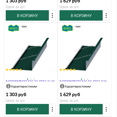
1 303
руб
1 629
руб
Цена за шт.
Цена за шт.
В КОРЗИНУ
В КОРЗИНУ
В наличии
В наличии
Планка примыкания нижняя
Планка примыкания нижняя
250х122х2000 (ПЭ-01-6005-0.45)
250х122х2000 (ПЭ-01-6005-0.5)
Характеристики
Характеристики
1 303
руб
1 629
руб
Цена за шт.
Цена за шт.
В КОРЗИНУ
В КОРЗИНУ