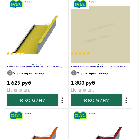
В наличии
В наличии
Планка примыкания нижняя
Планка примыкания нижняя
250х122х2000 (ПЭ-01-1018-0.5)
250х122х2000 (ПЭ-01-1035-0.45)
Характеристики
Характеристики
1 629
руб
1 303
руб
Цена за шт.
Цена за шт.
В КОРЗИНУ
В КОРЗИНУ
В наличии
В наличии