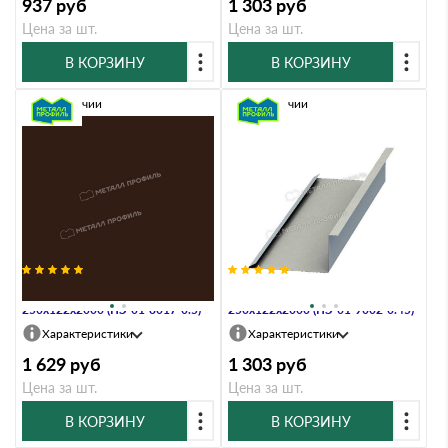
937
руб
1 303
руб
Цена за шт.
Цена за шт.
В КОРЗИНУ
В КОРЗИНУ
В наличии
В наличии
Планка примыкания нижняя
Планка примыкания нижняя
250х122х2000 (ПЭ-01-8017-0.5)
250х122х2000 (ПЭ-01-9002-0.45)
Характеристики
Характеристики
1 629
руб
1 303
руб
Цена за шт.
Цена за шт.
В КОРЗИНУ
В КОРЗИНУ