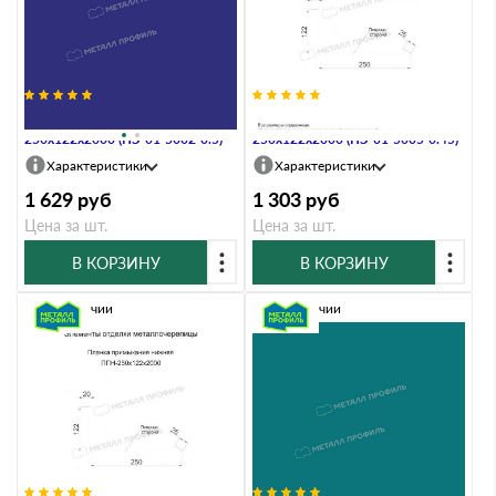
Планка примыкания нижняя
Планка примыкания нижняя
250х122х2000 (ПЭ-01-5002-0.5)
250х122х2000 (ПЭ-01-5005-0.45)
Характеристики
Характеристики
1 629
руб
1 303
руб
Цена за шт.
Цена за шт.
В КОРЗИНУ
В КОРЗИНУ
В наличии
В наличии