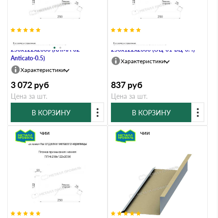
Планка примыкания нижняя
Планка примыкания нижняя
250х122х2000 (КЛМА-02-
250х122х2000 (ОЦ-01-БЦ-0.4)
Anticato-0.5)
Характеристики
Характеристики
3 072
руб
837
руб
Цена за шт.
Цена за шт.
В КОРЗИНУ
В КОРЗИНУ
В наличии
В наличии