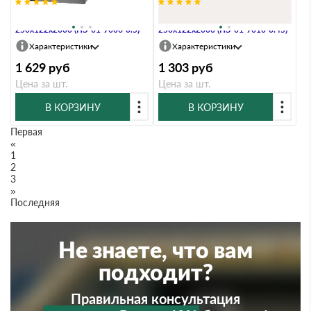
Планка примыкания нижняя
Планка примыкания нижняя
250х122х2000 (ПЭ-01-9006-0.5)
250х122х2000 (ПЭ-01-9010-0.45)
Характеристики
Характеристики
1 629
руб
1 303
руб
Цена за шт.
Цена за шт.
В КОРЗИНУ
В КОРЗИНУ
Первая
«
1
2
3
»
Последняя
Не знаете, что вам
подходит?
Правильная консультация