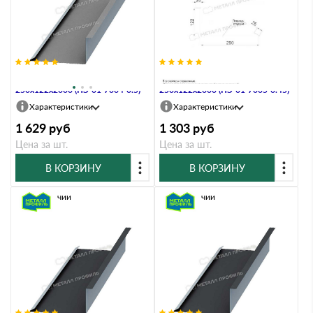
Планка примыкания нижняя
Планка примыкания нижняя
250х122х2000 (ПЭ-01-7004-0.5)
250х122х2000 (ПЭ-01-7005-0.45)
Характеристики
Характеристики
1 629
руб
1 303
руб
Цена за шт.
Цена за шт.
В КОРЗИНУ
В КОРЗИНУ
В наличии
В наличии