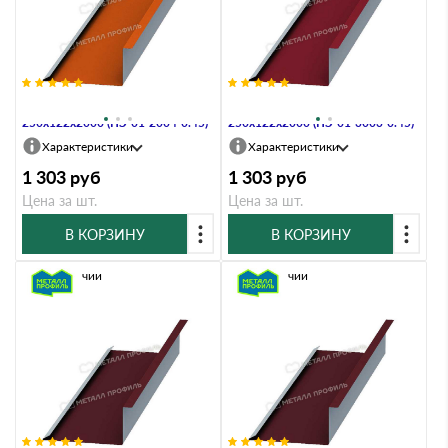
Планка примыкания нижняя
Планка примыкания нижняя
250х122х2000 (ПЭ-01-2004-0.45)
250х122х2000 (ПЭ-01-3003-0.45)
Характеристики
Характеристики
1 303
руб
1 303
руб
Цена за шт.
Цена за шт.
В КОРЗИНУ
В КОРЗИНУ
В наличии
В наличии