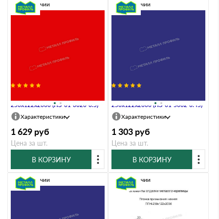
В наличии
В наличии
Планка примыкания нижняя
Планка примыкания нижняя
250х122х2000 (ПЭ-01-3020-0.5)
250х122х2000 (ПЭ-01-5002-0.45)
Характеристики
Характеристики
1 629
руб
1 303
руб
Цена за шт.
Цена за шт.
В КОРЗИНУ
В КОРЗИНУ
В наличии
В наличии