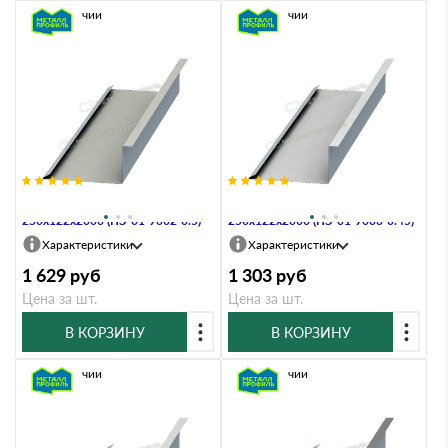
В наличии
В наличии
Планка примыкания нижняя
Планка примыкания нижняя
250х122х2000 (ПЭ-01-9002-0.5)
250х122х2000 (ПЭ-01-9003-0.45)
Характеристики
Характеристики
1 629
руб
1 303
руб
Цена за шт.
Цена за шт.
В КОРЗИНУ
В КОРЗИНУ
В наличии
В наличии