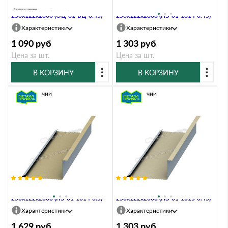
Планка примыкания нижняя
Планка примыкания нижняя
250х122х2000 (ОЦ-01-БЦ-0.45)
250х122х2000 (ПЭ-01-1014-0.45)
Характеристики
Характеристики
1 090
руб
1 303
руб
Цена за шт.
Цена за шт.
В КОРЗИНУ
В КОРЗИНУ
В наличии
В наличии
Планка примыкания нижняя
Планка примыкания нижняя
250х122х2000 (ПЭ-01-1014-0.5)
250х122х2000 (ПЭ-01-1015-0.45)
Характеристики
Характеристики
1 629
руб
1 303
руб