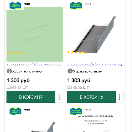
В наличии
В наличии
Планка примыкания нижняя
Планка примыкания нижняя
250х122х2000 (ПЭ-01-6019-0.45)
250х122х2000 (ПЭ-01-7004-0.45)
Характеристики
Характеристики
1 303
руб
1 303
руб
Цена за шт.
Цена за шт.
В КОРЗИНУ
В КОРЗИНУ
В наличии
В наличии