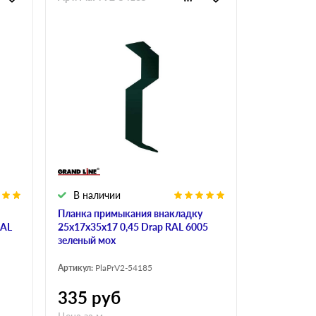
В наличии
Планка примыкания внакладку
RAL
25х17х35х17 0,45 Drap RAL 6005
зеленый мох
Артикул:
PlaPrV2-54185
335
руб