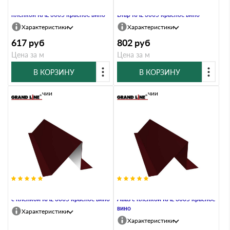
Планка снегозадержания 0,4 PE с
Планка снегозадержания 0,45
пленкой RAL 3005 красное вино
Drap RAL 3005 красное вино
Характеристики
Характеристики
617
руб
802
руб
Цена за м
Цена за м
В КОРЗИНУ
В КОРЗИНУ
В наличии
В наличии
Планка снегозадержания 0,45 PE
Планка снегозадержания 0,5
с пленкой RAL 3005 красное вино
Atlas с пленкой RAL 3005 красное
вино
Характеристики
Характеристики