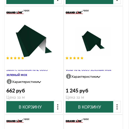
В наличии
В наличии
Планка снегозадержания 0,5
Планка снегозадержания 0,5
Satin с пленкой RAL 6005
Velur RAL 6005 зеленый мох
зеленый мох
Характеристики
Характеристики
662
руб
1 245
руб
Цена за м
Цена за м
В КОРЗИНУ
В КОРЗИНУ
В наличии
В наличии