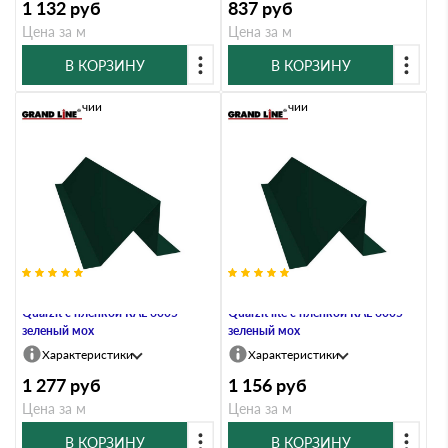
1 132
руб
837
руб
Цена за м
Цена за м
В КОРЗИНУ
В КОРЗИНУ
В наличии
В наличии
Планка снегозадержания 0,5
Планка снегозадержания 0,5
Quarzit с пленкой RAL 6005
Quarzit lite с пленкой RAL 6005
зеленый мох
зеленый мох
Характеристики
Характеристики
1 277
руб
1 156
руб
Цена за м
Цена за м
В КОРЗИНУ
В КОРЗИНУ