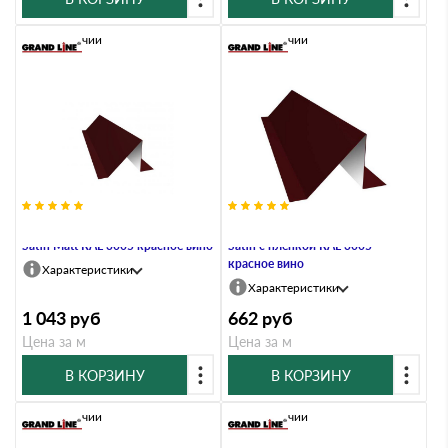
В наличии
В наличии
Планка снегозадержания 0,5
Планка снегозадержания 0,5
Satin Мatt RAL 3005 красное вино
Satin с пленкой RAL 3005
красное вино
Характеристики
Характеристики
1 043
руб
662
руб
Цена за м
Цена за м
В КОРЗИНУ
В КОРЗИНУ
В наличии
В наличии