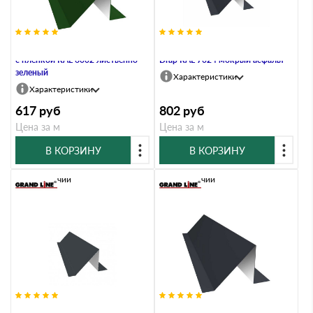
Планка снегозадержания 0,45 PE
Планка снегозадержания 0,45
с пленкой RAL 6002 лиственно-
Drap RAL 7024 мокрый асфальт
зеленый
Характеристики
Характеристики
617
руб
802
руб
Цена за м
Цена за м
В КОРЗИНУ
В КОРЗИНУ
В наличии
В наличии
Планка снегозадержания 0,45
Планка снегозадержания 0,45 PE