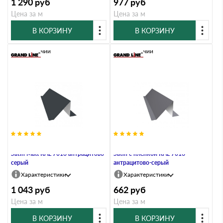
1 290
руб
977
руб
Цена за м
Цена за м
В КОРЗИНУ
В КОРЗИНУ
В наличии
В наличии
Планка снегозадержания 0,5
Планка снегозадержания 0,5
Satin Мatt RAL 7016 антрацитово-
Satin с пленкой RAL 7016
серый
антрацитово-серый
Характеристики
Характеристики
1 043
руб
662
руб
Цена за м
Цена за м
В КОРЗИНУ
В КОРЗИНУ