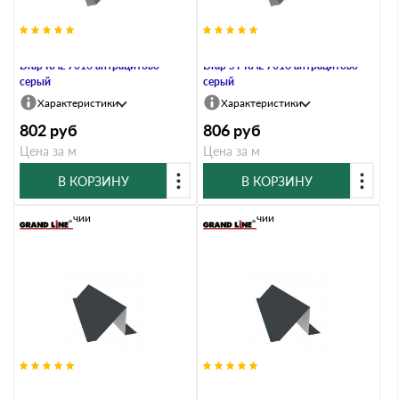
Планка снегозадержания 0,45
Планка снегозадержания 0,45
Drap RAL 7016 антрацитово-
Drap ST RAL 7016 антрацитово-
серый
серый
Характеристики
Характеристики
802
руб
806
руб
Цена за м
Цена за м
В КОРЗИНУ
В КОРЗИНУ
В наличии
В наличии
Планка снегозадержания 0,5
Планка снегозадержания 0,5