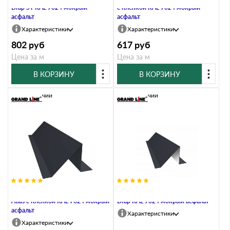
Drap ST RAL 7024 мокрый
с пленкой RAL 7024 мокрый
асфальт
асфальт
Характеристики
Характеристики
802
руб
617
руб
Цена за м
Цена за м
В КОРЗИНУ
В КОРЗИНУ
В наличии
В наличии
Планка снегозадержания 0,5
Планка снегозадержания 0,5
Atlas с пленкой RAL 7024 мокрый
Drap RAL 7024 мокрый асфальт
асфальт
Характеристики
Характеристики