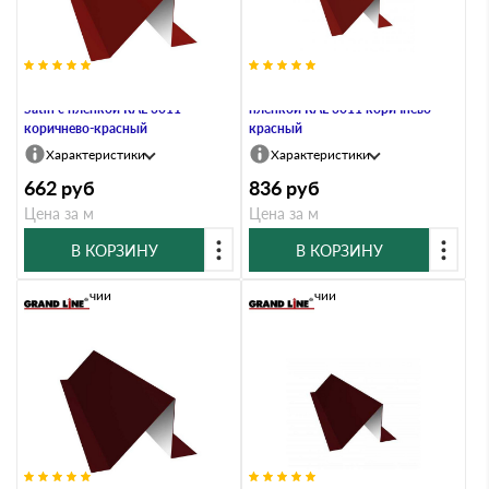
Планка снегозадержания 0,5
Планка снегозадержания 0,7 PE с
Satin с пленкой RAL 3011
пленкой RAL 3011 коричнево-
коричнево-красный
красный
Характеристики
Характеристики
662
руб
836
руб
Цена за м
Цена за м
В КОРЗИНУ
В КОРЗИНУ
В наличии
В наличии