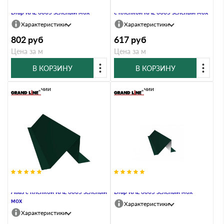
Планка снегозадержания 0,45
Планка снегозадержания 0,45 PE
Drap RAL 6005 зеленый мох
с пленкой RAL 6005 зеленый мох
Характеристики
Характеристики
802
руб
617
руб
Цена за м
Цена за м
В КОРЗИНУ
В КОРЗИНУ
В наличии
В наличии
Планка снегозадержания 0,5
Планка снегозадержания 0,5
Atlas с пленкой RAL 6005 зеленый
Drap RAL 6005 зеленый мох
мох
Характеристики
Характеристики