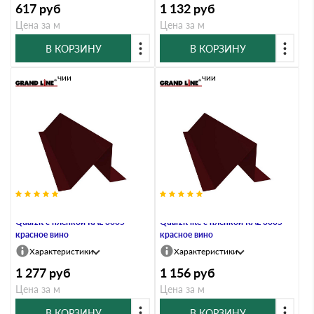
617
руб
1 132
руб
Цена за м
Цена за м
В КОРЗИНУ
В КОРЗИНУ
В наличии
В наличии
Планка снегозадержания 0,5
Планка снегозадержания 0,5
Quarzit с пленкой RAL 3005
Quarzit lite с пленкой RAL 3005
красное вино
красное вино
Характеристики
Характеристики
1 277
руб
1 156
руб
Цена за м
Цена за м
В КОРЗИНУ
В КОРЗИНУ