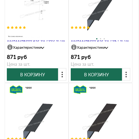
Планка угла наружного
Планка угла наружного
115х115х2000 (ПЭ-01-7005-0.45)
115х115х2000 (ПЭ-01-7024-0.45)
Характеристики
Характеристики
871
руб
871
руб
Цена за шт.
Цена за шт.
В КОРЗИНУ
В КОРЗИНУ
В наличии
В наличии