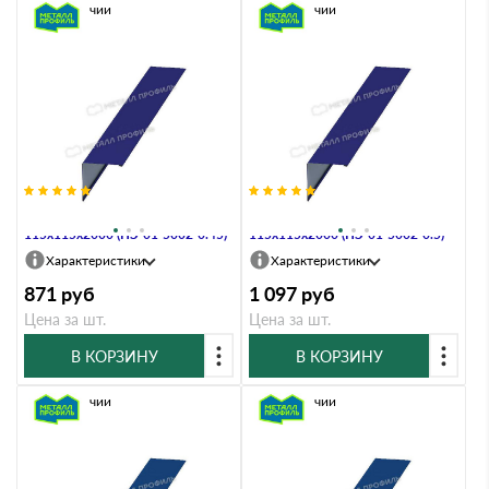
В наличии
В наличии
Планка угла наружного
Планка угла наружного
115х115х2000 (ПЭ-01-5002-0.45)
115х115х2000 (ПЭ-01-5002-0.5)
Характеристики
Характеристики
871
руб
1 097
руб
Цена за шт.
Цена за шт.
В КОРЗИНУ
В КОРЗИНУ
В наличии
В наличии