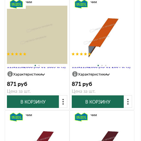
В наличии
В наличии
Планка угла наружного
Планка угла наружного
115х115х2000 (ПЭ-01-1035-0.45)
115х115х2000 (ПЭ-01-2004-0.45)
Характеристики
Характеристики
871
руб
871
руб
Цена за шт.
Цена за шт.
В КОРЗИНУ
В КОРЗИНУ
В наличии
В наличии