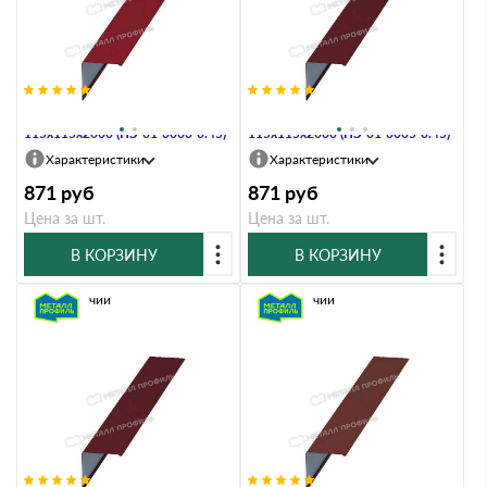
Планка угла наружного
Планка угла наружного
115х115х2000 (ПЭ-01-3003-0.45)
115х115х2000 (ПЭ-01-3005-0.45)
Характеристики
Характеристики
871
руб
871
руб
Цена за шт.
Цена за шт.
В КОРЗИНУ
В КОРЗИНУ
В наличии
В наличии