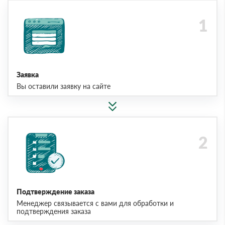
Заявка
Вы оставили заявку на сайте
Подтверждение заказа
Менеджер связывается с вами для обработки и
подтверждения заказа