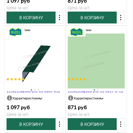
1 097
руб
871
руб
Цена за шт.
Цена за шт.
В КОРЗИНУ
В КОРЗИНУ
В наличии
В наличии
Планка угла наружного
Планка угла наружного
115х115х2000 (ПЭ-01-6005-0.5)
115х115х2000 (ПЭ-01-6019-0.45)
Характеристики
Характеристики
1 097
руб
871
руб
Цена за шт.
Цена за шт.
В КОРЗИНУ
В КОРЗИНУ