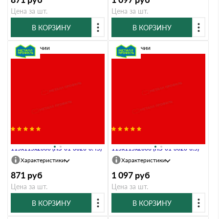
Цена за шт.
Цена за шт.
В КОРЗИНУ
В КОРЗИНУ
В наличии
В наличии
Планка угла наружного
Планка угла наружного
115х115х2000 (ПЭ-01-3020-0.45)
115х115х2000 (ПЭ-01-3020-0.5)
Характеристики
Характеристики
871
руб
1 097
руб
Цена за шт.
Цена за шт.
В КОРЗИНУ
В КОРЗИНУ