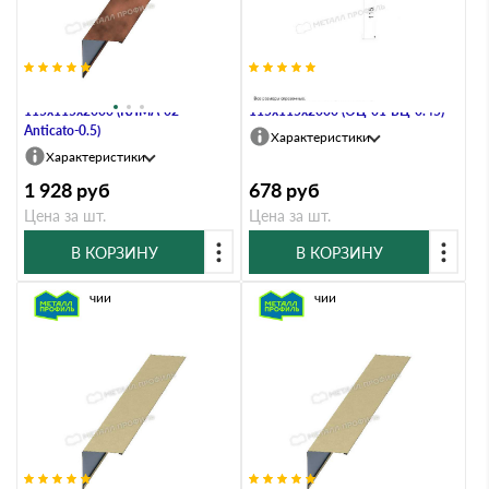
Планка угла наружного
Планка угла наружного
115х115х2000 (КЛМА-02-
115х115х2000 (ОЦ-01-БЦ-0.45)
Anticato-0.5)
Характеристики
Характеристики
1 928
руб
678
руб
Цена за шт.
Цена за шт.
В КОРЗИНУ
В КОРЗИНУ
В наличии
В наличии