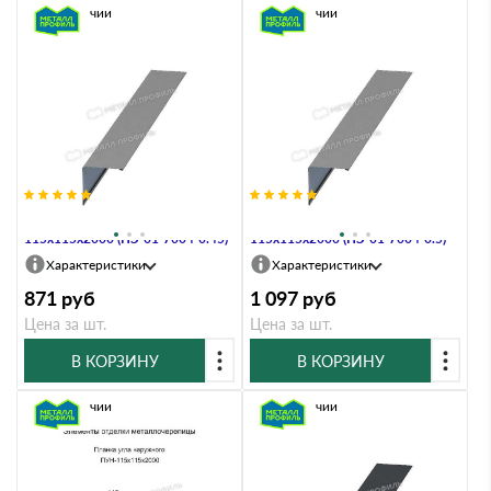
В наличии
В наличии
Планка угла наружного
Планка угла наружного
115х115х2000 (ПЭ-01-7004-0.45)
115х115х2000 (ПЭ-01-7004-0.5)
Характеристики
Характеристики
871
руб
1 097
руб
Цена за шт.
Цена за шт.
В КОРЗИНУ
В КОРЗИНУ
В наличии
В наличии