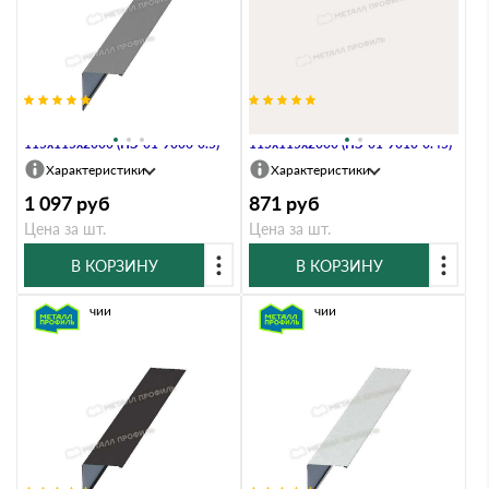
Планка угла наружного
Планка угла наружного
115х115х2000 (ПЭ-01-9006-0.5)
115х115х2000 (ПЭ-01-9010-0.45)
Характеристики
Характеристики
1 097
руб
871
руб
Цена за шт.
Цена за шт.
В КОРЗИНУ
В КОРЗИНУ
В наличии
В наличии