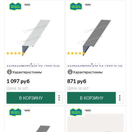
В наличии
В наличии
Планка угла наружного
Планка угла наружного
115х115х2000 (ПЭ-01-9003-0.5)
115х115х2000 (ПЭ-01-9006-0.45)
Характеристики
Характеристики
1 097
руб
871
руб
Цена за шт.
Цена за шт.
В КОРЗИНУ
В КОРЗИНУ
В наличии
В наличии