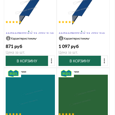
Планка угла наружного
Планка угла наружного
115х115х2000 (ПЭ-01-5005-0.45)
115х115х2000 (ПЭ-01-5005-0.5)
Характеристики
Характеристики
871
руб
1 097
руб
Цена за шт.
Цена за шт.
В КОРЗИНУ
В КОРЗИНУ
В наличии
В наличии