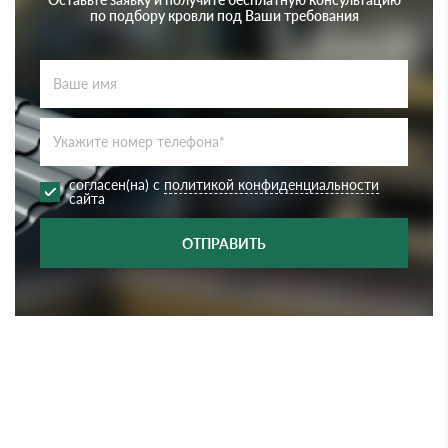
по подбору кровли под Ваши требования
согласен(на) с
политикой конфиденциальности
сайта
ОТПРАВИТЬ