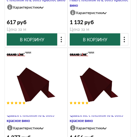
вино
Характеристики
Характеристики
617
руб
1 132
руб
Цена за м
Цена за м
В КОРЗИНУ
В КОРЗИНУ
В наличии
В наличии
Планка снегозадержания 0,5
Планка снегозадержания 0,5
Quarzit с пленкой RAL 3005
Quarzit lite с пленкой RAL 3005
красное вино
красное вино
Характеристики
Характеристики