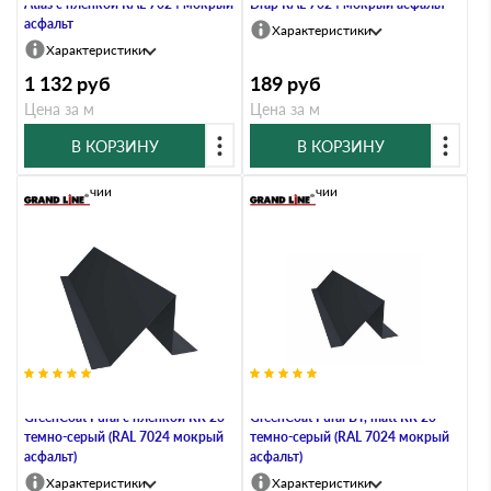
Atlas с пленкой RAL 7024 мокрый
Drap RAL 7024 мокрый асфальт
асфальт
Характеристики
Характеристики
1 132
руб
189
руб
Цена за м
Цена за м
В КОРЗИНУ
В КОРЗИНУ
В наличии
В наличии
Планка снегозадержания 0,5
Планка снегозадержания 0,5
GreenСoat Pural с пленкой RR 23
GreenCoat Pural BT, matt RR 23
темно-серый (RAL 7024 мокрый
темно-серый (RAL 7024 мокрый
асфальт)
асфальт)
Характеристики
Характеристики