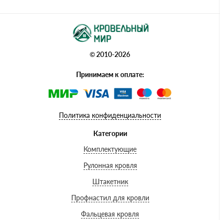
© 2010-2026
Принимаем к оплате:
Политика конфиденциальности
Категории
Комплектующие
Рулонная кровля
Штакетник
Профнастил для кровли
Фальцевая кровля