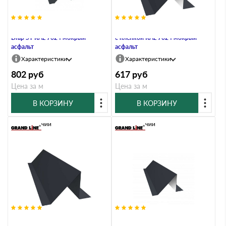
Планка снегозадержания 0,45
Планка снегозадержания 0,45 PE
Drap ST RAL 7024 мокрый
с пленкой RAL 7024 мокрый
асфальт
асфальт
Характеристики
Характеристики
802
руб
617
руб
Цена за м
Цена за м
В КОРЗИНУ
В КОРЗИНУ
В наличии
В наличии
Планка снегозадержания 0,5
Планка снегозадержания 0,5