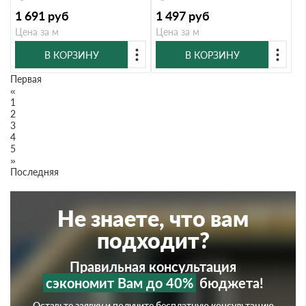
1 691
руб
1 497
руб
Цена за м
Цена за м
В КОРЗИНУ
В КОРЗИНУ
Первая
«
1
2
3
4
5
»
Последняя
Не знаете, что вам
подходит?
Правильная консультация
сэкономит Вам до 40%
бюджета!
Оставьте заявку и получите бесплатную консультацию