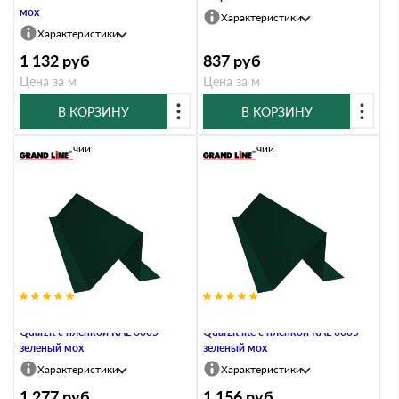
мох
Характеристики
Характеристики
1 132
руб
837
руб
Цена за м
Цена за м
В КОРЗИНУ
В КОРЗИНУ
В наличии
В наличии
Планка снегозадержания 0,5
Планка снегозадержания 0,5
Quarzit с пленкой RAL 6005
Quarzit lite с пленкой RAL 6005
зеленый мох
зеленый мох
Характеристики
Характеристики
1 277
руб
1 156
руб