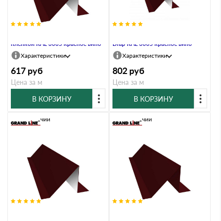
Планка снегозадержания 0,4 PE с
Планка снегозадержания 0,45
пленкой RAL 3005 красное вино
Drap RAL 3005 красное вино
Характеристики
Характеристики
617
руб
802
руб
Цена за м
Цена за м
В КОРЗИНУ
В КОРЗИНУ
В наличии
В наличии
Планка снегозадержания 0,45 PE
Планка снегозадержания 0,5
с пленкой RAL 3005 красное вино
Atlas с пленкой RAL 3005 красное