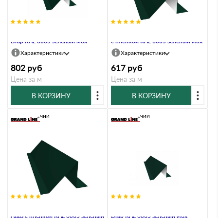
Планка снегозадержания 0,45
Планка снегозадержания 0,45 PE
Drap RAL 6005 зеленый мох
с пленкой RAL 6005 зеленый мох
Характеристики
Характеристики
802
руб
617
руб
Цена за м
Цена за м
В КОРЗИНУ
В КОРЗИНУ
В наличии
В наличии
Планка снегозадержания 0,5
Планка снегозадержания 0,5
Atlas с пленкой RAL 6005 зеленый
Drap RAL 6005 зеленый мох