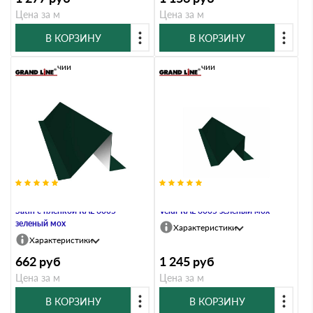
Цена за м
Цена за м
В КОРЗИНУ
В КОРЗИНУ
В наличии
В наличии
Планка снегозадержания 0,5
Планка снегозадержания 0,5
Satin с пленкой RAL 6005
Velur RAL 6005 зеленый мох
зеленый мох
Характеристики
Характеристики
662
руб
1 245
руб
Цена за м
Цена за м
В КОРЗИНУ
В КОРЗИНУ