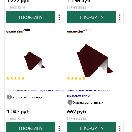
1 277
руб
1 156
руб
Цена за м
Цена за м
В КОРЗИНУ
В КОРЗИНУ
В наличии
В наличии
Планка снегозадержания 0,5
Планка снегозадержания 0,5
Satin Мatt RAL 3005 красное вино
Satin с пленкой RAL 3005
красное вино
Характеристики
Характеристики
1 043
руб
662
руб
Цена за м
Цена за м
В КОРЗИНУ
В КОРЗИНУ