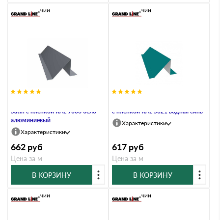
В наличии
В наличии
Планка снегозадержания 0,5
Планка снегозадержания 0,45 PE
Satin с пленкой RAL 9006 бело-
с пленкой RAL 5021 водная синь
алюминиевый
Характеристики
Характеристики
662
руб
617
руб
Цена за м
Цена за м
В КОРЗИНУ
В КОРЗИНУ
В наличии
В наличии