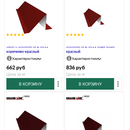
Планка снегозадержания 0,5
Планка снегозадержания 0,7 PE с
Satin с пленкой RAL 3011
пленкой RAL 3011 коричнево-
коричнево-красный
красный
Характеристики
Характеристики
662
руб
836
руб
Цена за м
Цена за м
В КОРЗИНУ
В КОРЗИНУ
В наличии
В наличии