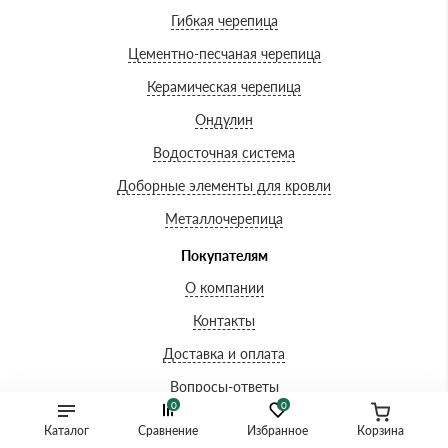
Гибкая черепица
Цементно-песчаная черепица
Керамическая черепица
Ондулин
Водосточная система
Доборные элементы для кровли
Металлочерепица
Покупателям
О компании
Контакты
Доставка и оплата
Вопросы-ответы
0
0
Акции
Каталог
Сравнение
Избранное
Корзина