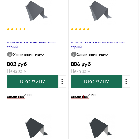
Планка снегозадержания 0,45
Планка снегозадержания 0,45
Drap RAL 7016 антрацитово-
Drap ST RAL 7016 антрацитово-
серый
серый
Характеристики
Характеристики
802
руб
806
руб
Цена за м
Цена за м
В КОРЗИНУ
В КОРЗИНУ
В наличии
В наличии