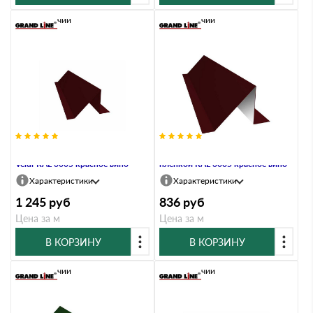
В наличии
В наличии
Планка снегозадержания 0,5
Планка снегозадержания 0,7 PE с
Velur RAL 3005 красное вино
пленкой RAL 3005 красное вино
Характеристики
Характеристики
1 245
руб
836
руб
Цена за м
Цена за м
В КОРЗИНУ
В КОРЗИНУ
В наличии
В наличии