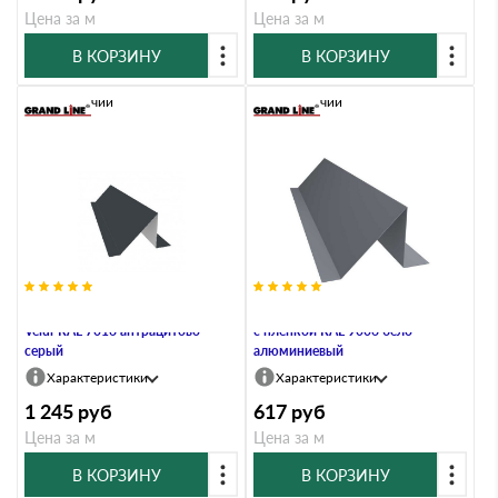
Цена за м
Цена за м
В КОРЗИНУ
В КОРЗИНУ
В наличии
В наличии
Планка снегозадержания 0,5
Планка снегозадержания 0,45 PE
Velur RAL 7016 антрацитово-
с пленкой RAL 9006 бело-
серый
алюминиевый
Характеристики
Характеристики
1 245
руб
617
руб
Цена за м
Цена за м
В КОРЗИНУ
В КОРЗИНУ