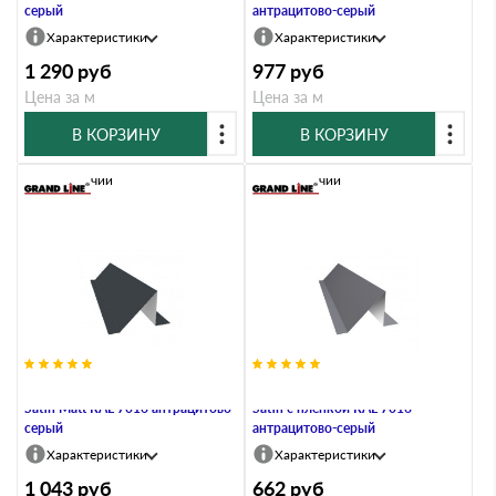
серый
антрацитово-серый
Характеристики
Характеристики
1 290
руб
977
руб
Цена за м
Цена за м
В КОРЗИНУ
В КОРЗИНУ
В наличии
В наличии
Планка снегозадержания 0,5
Планка снегозадержания 0,5
Satin Мatt RAL 7016 антрацитово-
Satin с пленкой RAL 7016
серый
антрацитово-серый
Характеристики
Характеристики
1 043
руб
662
руб