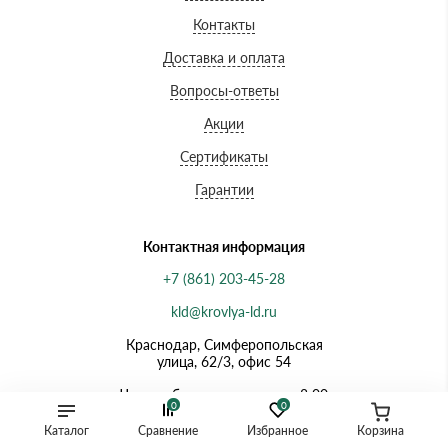
Контакты
Доставка и оплата
Вопросы-ответы
Акции
Сертификаты
Гарантии
Контактная информация
+7 (861) 203-45-28
kld@krovlya-ld.ru
Краснодар, Симферопольская
улица, 62/3, офис 54
Часы работы: ежедневно с 8:00
0
0
до 21:00
Каталог
Сравнение
Избранное
Корзина