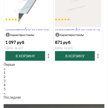
Планка угла внутреннего
Планка угла внутреннего
115х115х2000 (ПЭ-01-9006-0.5)
115х115х2000 (ПЭ-01-9010-0.45)
Характеристики
Характеристики
1 097
руб
871
руб
Цена за шт.
Цена за шт.
В КОРЗИНУ
В КОРЗИНУ
Первая
«
1
2
3
4
5
»
Последняя