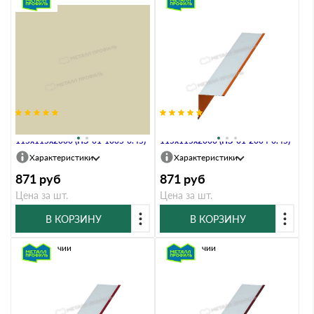
Планка угла внутреннего
Планка угла внутреннего
115х115х2000 (ПЭ-01-1035-0.45)
115х115х2000 (ПЭ-01-2004-0.45)
Характеристики
Характеристики
871
руб
871
руб
Цена за шт.
Цена за шт.
В КОРЗИНУ
В КОРЗИНУ
В наличии
В наличии