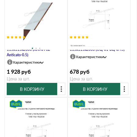
Планка угла внутреннего
Планка угла внутреннего
115х115х2000 (КЛМА-02-
115х115х2000 (ОЦ-01-БЦ-0.45)
Anticato-0.5)
Характеристики
Характеристики
1 928
руб
678
руб
Цена за шт.
Цена за шт.
В КОРЗИНУ
В КОРЗИНУ
В наличии
В наличии