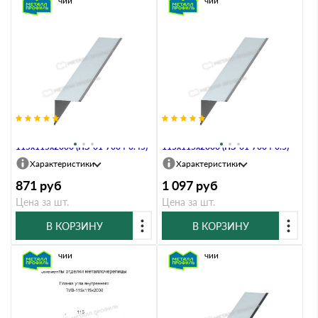
В наличии
В наличии
Планка угла внутреннего
Планка угла внутреннего
115х115х2000 (ПЭ-01-7004-0.45)
115х115х2000 (ПЭ-01-7004-0.5)
Характеристики
Характеристики
871
руб
1 097
руб
Цена за шт.
Цена за шт.
В КОРЗИНУ
В КОРЗИНУ
В наличии
В наличии