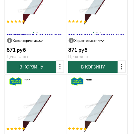
Планка угла внутреннего
Планка угла внутреннего
115х115х2000 (ПЭ-01-3003-0.45)
115х115х2000 (ПЭ-01-3005-0.45)
Характеристики
Характеристики
871
руб
871
руб
Цена за шт.
Цена за шт.
В КОРЗИНУ
В КОРЗИНУ
В наличии
В наличии