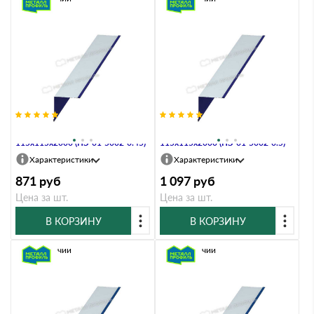
Планка угла внутреннего
Планка угла внутреннего
115х115х2000 (ПЭ-01-5002-0.45)
115х115х2000 (ПЭ-01-5002-0.5)
Характеристики
Характеристики
871
руб
1 097
руб
Цена за шт.
Цена за шт.
В КОРЗИНУ
В КОРЗИНУ
В наличии
В наличии