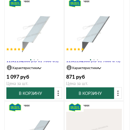
В наличии
В наличии
Планка угла внутреннего
Планка угла внутреннего
115х115х2000 (ПЭ-01-9003-0.5)
115х115х2000 (ПЭ-01-9006-0.45)
Характеристики
Характеристики
1 097
руб
871
руб
Цена за шт.
Цена за шт.
В КОРЗИНУ
В КОРЗИНУ
В наличии
В наличии