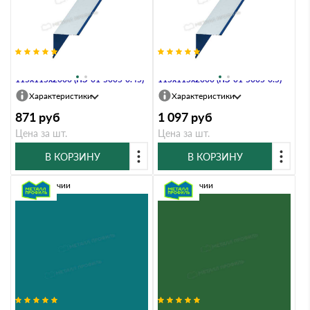
Планка угла внутреннего
Планка угла внутреннего
115х115х2000 (ПЭ-01-5005-0.45)
115х115х2000 (ПЭ-01-5005-0.5)
Характеристики
Характеристики
871
руб
1 097
руб
Цена за шт.
Цена за шт.
В КОРЗИНУ
В КОРЗИНУ
В наличии
В наличии