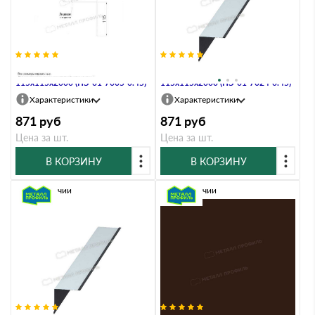
Планка угла внутреннего
Планка угла внутреннего
115х115х2000 (ПЭ-01-7005-0.45)
115х115х2000 (ПЭ-01-7024-0.45)
Характеристики
Характеристики
871
руб
871
руб
Цена за шт.
Цена за шт.
В КОРЗИНУ
В КОРЗИНУ
В наличии
В наличии