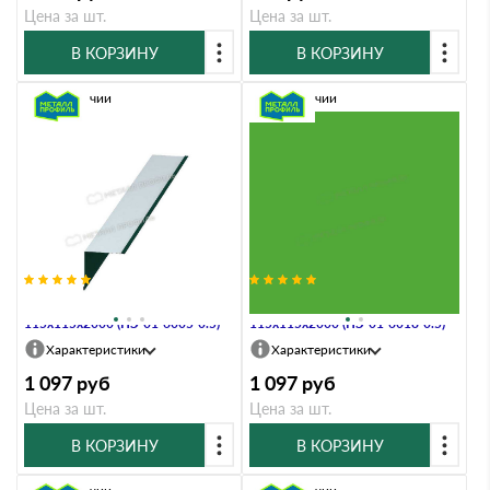
Цена за шт.
Цена за шт.
В КОРЗИНУ
В КОРЗИНУ
В наличии
В наличии
Планка угла внутреннего
Планка угла внутреннего
115х115х2000 (ПЭ-01-6005-0.5)
115х115х2000 (ПЭ-01-6018-0.5)
Характеристики
Характеристики
1 097
руб
1 097
руб
Цена за шт.
Цена за шт.
В КОРЗИНУ
В КОРЗИНУ