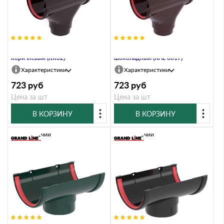
Воронка 135 ПВХ Grand Line
Воронка 135 ПВХ Grand Line
коричневый (RR32)
шоколадный (RAL 8017)
Характеристики
Характеристики
723
руб
723
руб
Цена за шт
Цена за шт
В КОРЗИНУ
В КОРЗИНУ
В наличии
В наличии