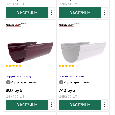
Цена за шт
Цена за шт
В КОРЗИНУ
В КОРЗИНУ
В наличии
В наличии
Желоб 135 ПВХ Grand Line 3м
Желоб 135 ПВХ Grand Line 3м
бордо (RAL 3005)
белый (RAL 9003)
Характеристики
Характеристики
807
руб
742
руб
Цена за шт
Цена за шт
В КОРЗИНУ
В КОРЗИНУ