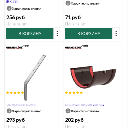
(RR 32)
Характеристики
Характеристики
256
руб
71
руб
Цена за шт
Цена за шт
В КОРЗИНУ
В КОРЗИНУ
В наличии
В наличии
Удлинитель кронштейна желоба
Соединитель желобов ПВХ Grand
GL металлический
Line коричневый (RR 32)
Характеристики
Характеристики
293
руб
202
руб
Цена за шт
Цена за шт