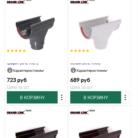
Воронка 135 ПВХ Grand Line
Воронка 135 ПВХ Grand Line
графит (RAL 7024)
белый (RAL 9003)
Характеристики
Характеристики
723
руб
689
руб
Цена за шт
Цена за шт
В КОРЗИНУ
В КОРЗИНУ
В наличии
В наличии