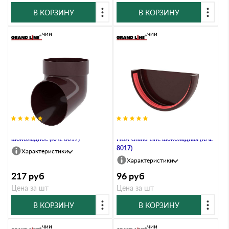
В КОРЗИНУ
В КОРЗИНУ
В наличии
В наличии
Колено сливное ПВХ Grand Line
Заглушка желоба универсальная
шоколадное (RAL 8017)
ПВХ Grand Line шоколадная (RAL
8017)
Характеристики
Характеристики
217
руб
96
руб
Цена за шт
Цена за шт
В КОРЗИНУ
В КОРЗИНУ
В наличии
В наличии