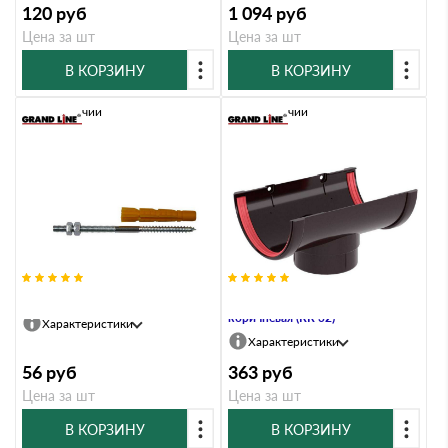
120
руб
1 094
руб
Цена за шт
Цена за шт
В КОРЗИНУ
В КОРЗИНУ
В наличии
В наличии
Шуруп-шпилька М6х120
Воронка ПВХ Grand Line
коричневая (RR 32)
Характеристики
Характеристики
56
руб
363
руб
Цена за шт
Цена за шт
В КОРЗИНУ
В КОРЗИНУ