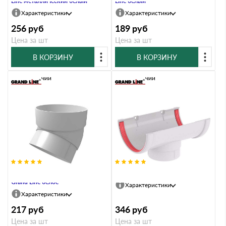
Line металлический белый
Line белый
Характеристики
Характеристики
256
руб
189
руб
Цена за шт
Цена за шт
В КОРЗИНУ
В КОРЗИНУ
В наличии
В наличии
Колено трубы 45 град. ПВХ
Воронка ПВХ Grand Line белая
Grand Line белое
Характеристики
Характеристики
217
руб
346
руб
Цена за шт
Цена за шт