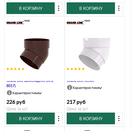
В КОРЗИНУ
В КОРЗИНУ
В наличии
В наличии
Колено трубы 67 град. ПВХ
Колено трубы 67 град. ПВХ
Grand Line шоколадное (RAL
Grand Line белое
8017)
Характеристики
Характеристики
226
руб
217
руб
Цена за шт
Цена за шт
В КОРЗИНУ
В КОРЗИНУ
В наличии
В наличии