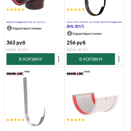
Воронка ПВХ Grand Line
Кронштейн желоба ПВХ Grand
шоколадная (RAL 8017)
Line металлический шоколадный
(RAL 8017)
Характеристики
Характеристики
363
руб
256
руб
Цена за шт
Цена за шт
В КОРЗИНУ
В КОРЗИНУ
В наличии
В наличии
Кронштейн желоба ПВХ Grand
Соединитель желобов ПВХ Grand