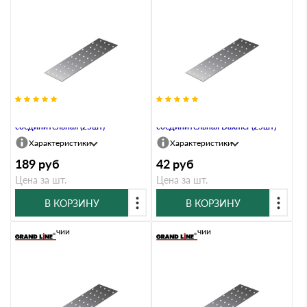
PS-100х100 Пластина
PS-100х100 Пластина
соединительная (25шт)
соединительная Daxmer (25шт)
Характеристики
Характеристики
189
руб
42
руб
Цена за шт.
Цена за шт.
В КОРЗИНУ
В КОРЗИНУ
В наличии
В наличии