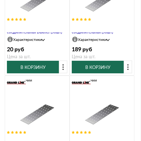
PS-40х120х2,0 Пластина
PS-40х140 Пластина
соединительная Daxmer (50шт)
соединительная (50шт)
Характеристики
Характеристики
20
руб
189
руб
Цена за шт.
Цена за шт.
В КОРЗИНУ
В КОРЗИНУ
В наличии
В наличии
PS-40х140 Пластина
PS-40х160 Пластина