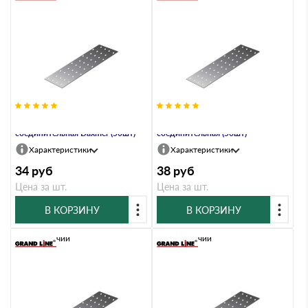
PS-40х200х2,0 Пластина
PS-40х240 Пластина
соединительная Daxmer (50шт)
соединительная (50шт)
Характеристики
Характеристики
34
руб
38
руб
Цена за шт.
Цена за шт.
В КОРЗИНУ
В КОРЗИНУ
В наличии
В наличии