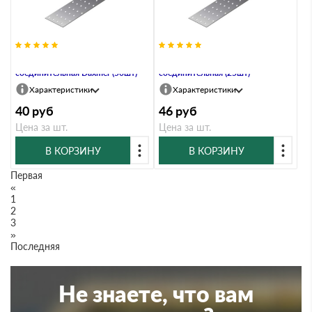
PS-40х240х2,0 Пластина
PS-40х300 Пластина
соединительная Daxmer (50шт)
соединительная (25шт)
Характеристики
Характеристики
40
руб
46
руб
Цена за шт.
Цена за шт.
В КОРЗИНУ
В КОРЗИНУ
Первая
«
1
2
3
»
Последняя
Не знаете, что вам