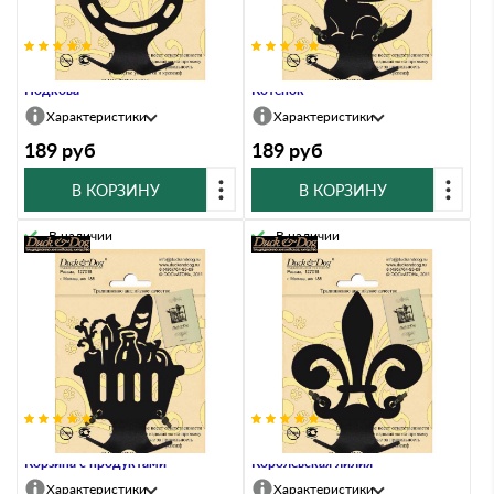
Подсумочник Duck & Dog 01
Подсумочник Duck & Dog 02
Подкова
Котенок
Характеристики
Характеристики
189
руб
189
руб
В КОРЗИНУ
В КОРЗИНУ
В наличии
В наличии
Подсумочник Duck & Dog 03
Подсумочник Duck & Dog 04
Корзина с продуктами
Королевская лилия
Характеристики
Характеристики