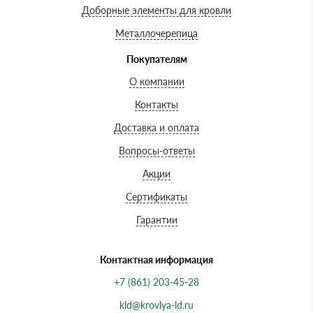
Доборные элементы для кровли
Металлочерепица
Покупателям
О компании
Контакты
Доставка и оплата
Вопросы-ответы
Акции
Сертификаты
Гарантии
Контактная информация
+7 (861) 203-45-28
kld@krovlya-ld.ru