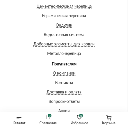
Цементно-песчаная черепица
Керамическая черепица
Ондулин
Водосточная система
Доборные элементы для кровли
Металлочерепица
Покупателям
О компании
Контакты
Доставка и оплата
Вопросы-ответы
Акции
0
0
Сертификаты
Каталог
Сравнение
Избранное
Корзина