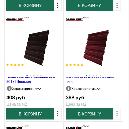
В КОРЗИНУ
В КОРЗИНУ
В наличии
В наличии
Профлист Grand Line C20A 0.4
Профлист Grand Line C20A 0.45
Полиэстер двусторонний RAL
Полиэстер RAL 3005 Красное
8017 Шоколад
вино
Характеристики
Характеристики
408
руб
389
руб
Цена за м2
Цена за м2
В КОРЗИНУ
В КОРЗИНУ
В наличии
В наличии