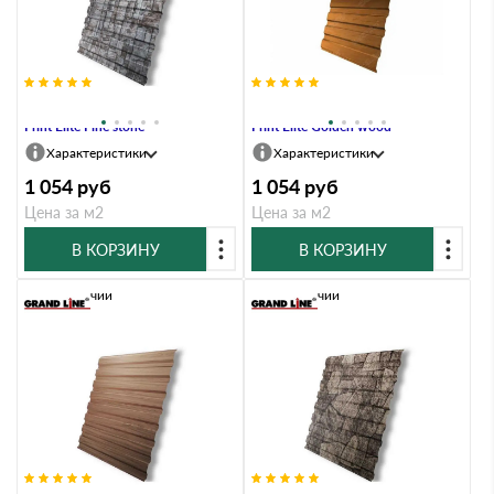
Профлист Grand Line C20A 0.45
Профлист Grand Line C20A 0.45
Print Elite Fine stone
Print Elite Golden wood
Характеристики
Характеристики
1 054
руб
1 054
руб
Цена за м2
Цена за м2
В КОРЗИНУ
В КОРЗИНУ
В наличии
В наличии