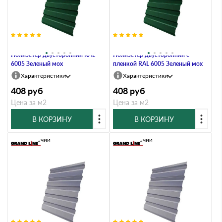
Профлист Grand Line C20A 0.4
Профлист Grand Line C20A 0.4
Полиэстер двусторонний RAL
Полиэстер двусторонний с
6005 Зеленый мох
пленкой RAL 6005 Зеленый мох
Характеристики
Характеристики
408
руб
408
руб
Цена за м2
Цена за м2
В КОРЗИНУ
В КОРЗИНУ
В наличии
В наличии