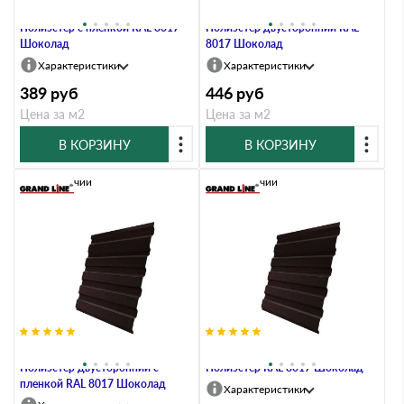
Профлист Grand Line C20А 0.45
Профлист Grand Line C20A 0.45
Полиэстер с пленкой RAL 8017
Полиэстер двусторонний RAL
Шоколад
8017 Шоколад
Характеристики
Характеристики
389
руб
446
руб
Цена за м2
Цена за м2
В КОРЗИНУ
В КОРЗИНУ
В наличии
В наличии
Профлист Grand Line C20А 0.45
Профлист Grand Line C20A 0.4
Полиэстер двусторонний с
Полиэстер RAL 8017 Шоколад
пленкой RAL 8017 Шоколад
Характеристики