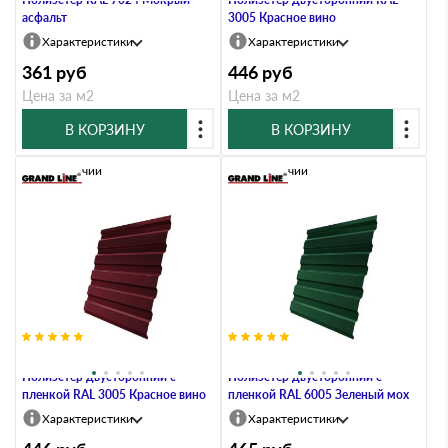
асфальт
3005 Красное вино
Характеристики
Характеристики
361
руб
446
руб
Цена за м2
Цена за м2
В КОРЗИНУ
В КОРЗИНУ
В наличии
В наличии
Профлист Grand Line C20А 0.45
Профлист Grand Line C20A 0.45
Полиэстер двусторонний с
Полиэстер двусторонний с
пленкой RAL 3005 Красное вино
пленкой RAL 6005 Зеленый мох
Характеристики
Характеристики