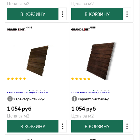
Цена за м2
Цена за м2
В КОРЗИНУ
В КОРЗИНУ
В наличии
В наличии
Профлист Grand Line C20A 0.45
Профлист Grand Line C20A 0.45
Print Elite Antique wood
Print Elite Cherry wood
Характеристики
Характеристики
1 054
руб
1 054
руб
Цена за м2
Цена за м2
В КОРЗИНУ
В КОРЗИНУ
В наличии
В наличии