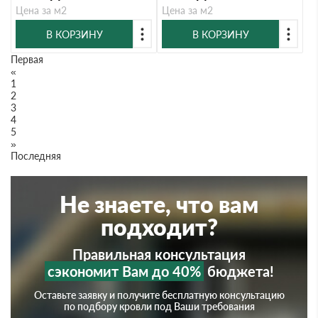
Цена за м2
Цена за м2
В КОРЗИНУ
В КОРЗИНУ
Первая
«
1
2
3
4
5
»
Последняя
Не знаете, что вам
подходит?
Правильная консультация
сэкономит Вам до 40%
бюджета!
Оставьте заявку и получите бесплатную консультацию
по подбору кровли под Ваши требования