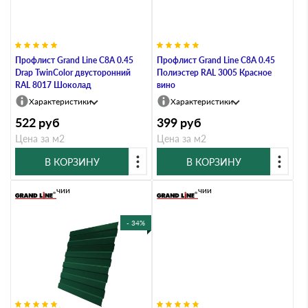
Профлист Grand Line C8A 0.45
Профлист Grand Line C8A 0.45
Drap TwinColor двусторонний
Полиэстер RAL 3005 Красное
RAL 8017 Шоколад
вино
Характеристики
Характеристики
522
руб
399
руб
Цена за м2
Цена за м2
В КОРЗИНУ
В КОРЗИНУ
В наличии
В наличии
- 34%