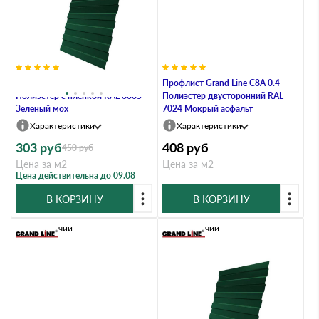
Профлист Grand Line C8А 0.4
Профлист Grand Line C8A 0.4
Полиэстер с пленкой RAL 6005
Полиэстер двусторонний RAL
Зеленый мох
7024 Мокрый асфальт
Характеристики
Характеристики
303
руб
408
руб
450
руб
Цена за м2
Цена за м2
Цена действительна до 09.08
В КОРЗИНУ
В КОРЗИНУ
В наличии
В наличии