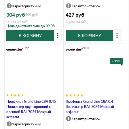
Характеристики
Характеристики
304
руб
427
руб
455
руб
Цена за м2
Цена за м2
Цена действительна до 09.08
В КОРЗИНУ
В КОРЗИНУ
В наличии
В наличии
- 33%
Профлист Grand Line C8А 0.45
Профлист Grand Line C8A 0.4
Полиэстер двусторонний с
Полиэстер RAL 7024 Мокрый
пленкой RAL 7024 Мокрый
асфальт
асфальт
Характеристики
Характеристики