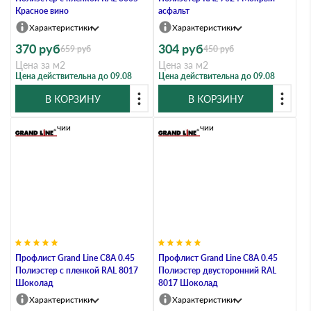
Красное вино
асфальт
Характеристики
Характеристики
370
руб
304
руб
659
руб
450
руб
Цена за м2
Цена за м2
Цена действительна до 09.08
Цена действительна до 09.08
В КОРЗИНУ
В КОРЗИНУ
В наличии
В наличии
Профлист Grand Line C8А 0.45
Профлист Grand Line C8A 0.45
Полиэстер с пленкой RAL 8017
Полиэстер двусторонний RAL
Шоколад
8017 Шоколад
Характеристики
Характеристики