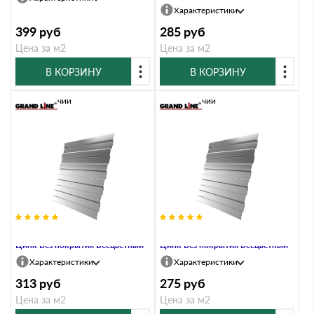
Характеристики
399
руб
285
руб
Цена за м2
Цена за м2
В КОРЗИНУ
В КОРЗИНУ
В наличии
В наличии
Профлист Grand Line C8A 0.45
Профлист Grand Line C8A 0.4
Цинк Без покрытия Бесцветный
Цинк Без покрытия Бесцветный
Характеристики
Характеристики
313
руб
275
руб
Цена за м2
Цена за м2