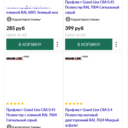
Профлист Grand Line C8А 0.4
Профлист Grand Line C8A 0.45
Полиэстер двусторонний с
Полиэстер RAL 7004 Сигнальный
пленкой RAL 6005 Зеленый мох
серый
Характеристики
Характеристики
285
руб
399
руб
Цена за м2
Цена за м2
В КОРЗИНУ
В КОРЗИНУ
В наличии
В наличии
Профлист Grand Line C8А 0.45
Профлист Grand Line C8A 0.4
Полиэстер с пленкой RAL 7004
Полиэстер матовый
Сигнальный серый
двусторонний RAL 7024 Мокрый
асфальт
Характеристики