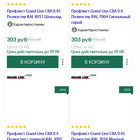
Профлист Grand Line C8A 0.45
Профлист Grand Line C8A 0.4
Полиэстер RAL 8017 Шоколад
Полиэстер RAL 7004 Сигнальный
серый
Характеристики
Характеристики
303
руб
303
руб
450
руб
450
руб
Цена за м2
Цена за м2
Цена действительна до 09.08
Цена действительна до 09.08
В КОРЗИНУ
В КОРЗИНУ
В наличии
В наличии
- 44%
- 33%
Профлист Grand Line C8A 0.4
Профлист Grand Line C8A 0.45
Полиэстер с пленкой RAL 3005
Полиэстер RAL 7024 Мокрый