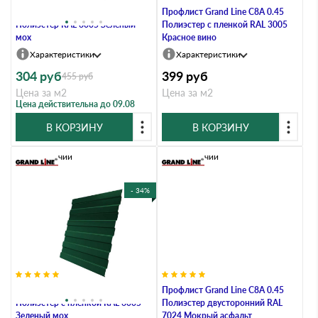
Профлист Grand Line C8A 0.45
Профлист Grand Line C8А 0.45
Полиэстер RAL 6005 Зеленый
Полиэстер с пленкой RAL 3005
мох
Красное вино
Характеристики
Характеристики
304
руб
399
руб
455
руб
Цена за м2
Цена за м2
Цена действительна до 09.08
В КОРЗИНУ
В КОРЗИНУ
В наличии
В наличии
- 34%
Профлист Grand Line C8А 0.45
Профлист Grand Line C8A 0.45
Полиэстер с пленкой RAL 6005
Полиэстер двусторонний RAL
Зеленый мох
7024 Мокрый асфальт