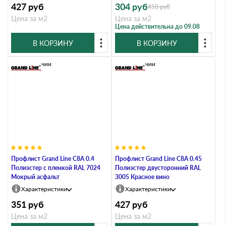
427
руб
304
руб
450
руб
Цена за м2
Цена за м2
Цена действительна до 09.08
В КОРЗИНУ
В КОРЗИНУ
В наличии
В наличии
Профлист Grand Line C8А 0.4
Профлист Grand Line C8A 0.45
Полиэстер с пленкой RAL 7024
Полиэстер двусторонний RAL
Мокрый асфальт
3005 Красное вино
Характеристики
Характеристики
351
руб
427
руб
Цена за м2
Цена за м2