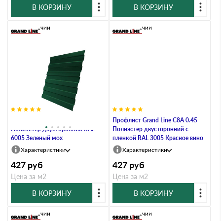
В КОРЗИНУ
В КОРЗИНУ
В наличии
В наличии
Профлист Grand Line C8A 0.45
Профлист Grand Line C8А 0.45
Полиэстер двусторонний RAL
Полиэстер двусторонний с
6005 Зеленый мох
пленкой RAL 3005 Красное вино
Характеристики
Характеристики
427
руб
427
руб
Цена за м2
Цена за м2
В КОРЗИНУ
В КОРЗИНУ
В наличии
В наличии