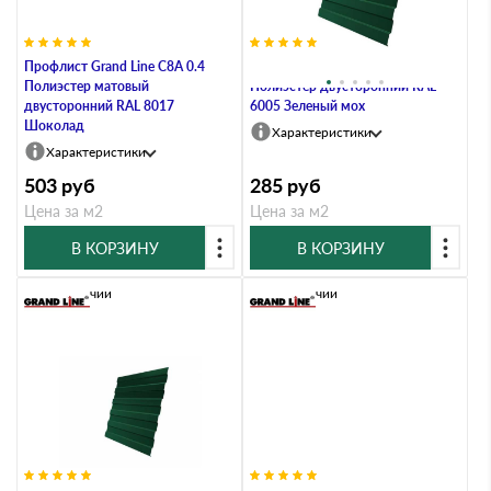
Профлист Grand Line C8A 0.4
Профлист Grand Line C8A 0.4
Полиэстер матовый
Полиэстер двусторонний RAL
двусторонний RAL 8017
6005 Зеленый мох
Шоколад
Характеристики
Характеристики
503
руб
285
руб
Цена за м2
Цена за м2
В КОРЗИНУ
В КОРЗИНУ
В наличии
В наличии