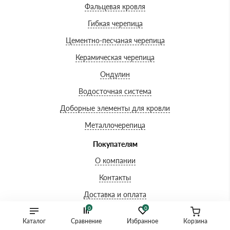
Фальцевая кровля
Гибкая черепица
Цементно-песчаная черепица
Керамическая черепица
Ондулин
Водосточная система
Доборные элементы для кровли
Металлочерепица
Покупателям
О компании
Контакты
Доставка и оплата
0
0
Вопросы-ответы
Каталог
Сравнение
Избранное
Корзина
Акции