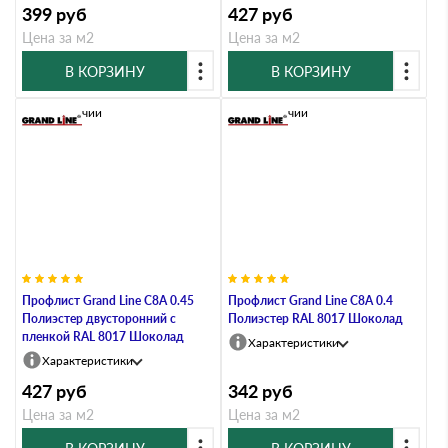
399
руб
427
руб
Цена за м2
Цена за м2
В КОРЗИНУ
В КОРЗИНУ
В наличии
В наличии
Профлист Grand Line C8А 0.45
Профлист Grand Line C8A 0.4
Полиэстер двусторонний с
Полиэстер RAL 8017 Шоколад
пленкой RAL 8017 Шоколад
Характеристики
Характеристики
427
руб
342
руб
Цена за м2
Цена за м2