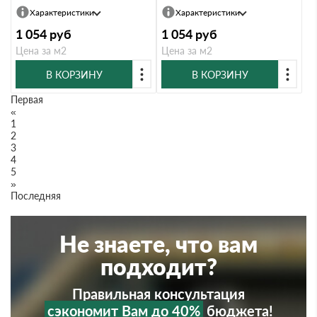
Характеристики
Характеристики
1 054
руб
1 054
руб
Цена за м2
Цена за м2
В КОРЗИНУ
В КОРЗИНУ
Первая
«
1
2
3
4
5
»
Последняя
Не знаете, что вам
подходит?
Правильная консультация
сэкономит Вам до 40%
бюджета!