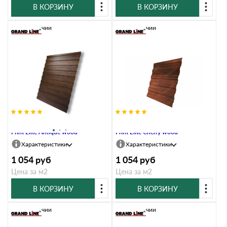
В КОРЗИНУ
В КОРЗИНУ
В наличии
В наличии
Профлист Grand Line C8A 0.45
Профлист Grand Line C8A 0.45
Print Elite Antique wood
Print Elite Cherry wood
Характеристики
Характеристики
1 054
руб
1 054
руб
Цена за м2
Цена за м2
В КОРЗИНУ
В КОРЗИНУ
В наличии
В наличии