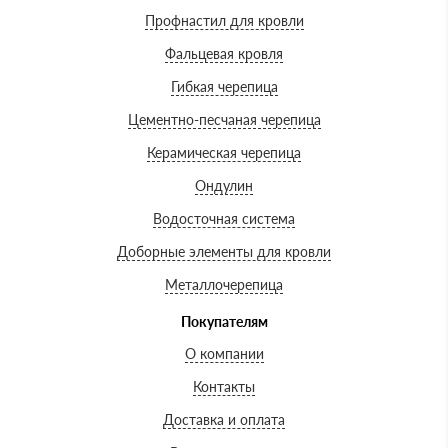
Профнастил для кровли
Фальцевая кровля
Гибкая черепица
Цементно-песчаная черепица
Керамическая черепица
Ондулин
Водосточная система
Доборные элементы для кровли
Металлочерепица
Покупателям
О компании
Контакты
Доставка и оплата