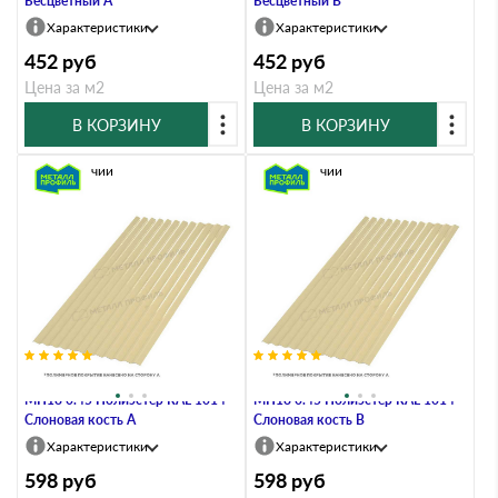
Бесцветный A
Бесцветный B
Характеристики
Характеристики
452
руб
452
руб
Цена за м2
Цена за м2
В КОРЗИНУ
В КОРЗИНУ
В наличии
В наличии
Профлист Металл Профиль
Профлист Металл Профиль
МП18 0.45 Полиэстер RAL 1014
МП18 0.45 Полиэстер RAL 1014
Слоновая кость A
Слоновая кость B
Характеристики
Характеристики
598
руб
598
руб