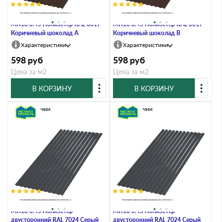
Профлист Металл Профиль
Профлист Металл Профиль
МП18 0.45 Полиэстер RAL 8017
МП18 0.45 Полиэстер RAL 8017
Коричневый шоколад A
Коричневый шоколад B
Характеристики
Характеристики
598
руб
598
руб
Цена за м2
Цена за м2
В КОРЗИНУ
В КОРЗИНУ
В наличии
В наличии
Профлист Металл Профиль
Профлист Металл Профиль
МП18 0.45 Полиэстер
МП18 0.45 Полиэстер
двусторонний RAL 7024 Серый
двусторонний RAL 7024 Серый