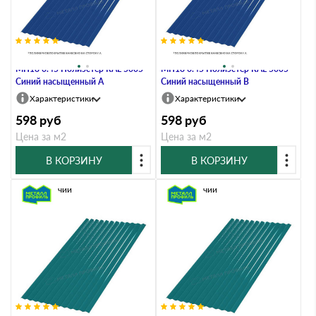
Профлист Металл Профиль
Профлист Металл Профиль
МП18 0.45 Полиэстер RAL 5005
МП18 0.45 Полиэстер RAL 5005
Синий насыщенный A
Синий насыщенный B
Характеристики
Характеристики
598
руб
598
руб
Цена за м2
Цена за м2
В КОРЗИНУ
В КОРЗИНУ
В наличии
В наличии