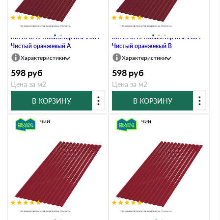
Профлист Металл Профиль
Профлист Металл Профиль
МП18 0.45 Полиэстер RAL 2004
МП18 0.45 Полиэстер RAL 2004
Чистый оранжевый A
Чистый оранжевый B
Характеристики
Характеристики
598
руб
598
руб
Цена за м2
Цена за м2
В КОРЗИНУ
В КОРЗИНУ
В наличии
В наличии
Профлист Металл Профиль
Профлист Металл Профиль