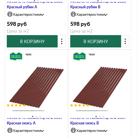
МП18 0.45 Полиэстер RAL 3003
МП18 0.45 Полиэстер RAL 3003
Красный рубин A
Красный рубин B
Характеристики
Характеристики
598
руб
598
руб
Цена за м2
Цена за м2
В КОРЗИНУ
В КОРЗИНУ
В наличии
В наличии
Профлист Металл Профиль
Профлист Металл Профиль
МП18 0.45 Полиэстер RAL 3009
МП18 0.45 Полиэстер RAL 3009
Красная окись A
Красная окись B
Характеристики
Характеристики