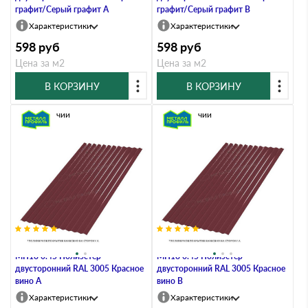
графит/Серый графит A
графит/Серый графит B
Характеристики
Характеристики
598
руб
598
руб
Цена за м2
Цена за м2
В КОРЗИНУ
В КОРЗИНУ
В наличии
В наличии
Профлист Металл Профиль
Профлист Металл Профиль
МП18 0.45 Полиэстер
МП18 0.45 Полиэстер
двусторонний RAL 3005 Красное
двусторонний RAL 3005 Красное
вино A
вино B
Характеристики
Характеристики