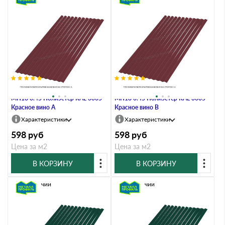
Профлист Металл Профиль
Профлист Металл Профиль
МП18 0.45 Полиэстер RAL 3005
МП18 0.45 Полиэстер RAL 3005
Красное вино A
Красное вино B
Характеристики
Характеристики
598
руб
598
руб
Цена за м2
Цена за м2
В КОРЗИНУ
В КОРЗИНУ
В наличии
В наличии