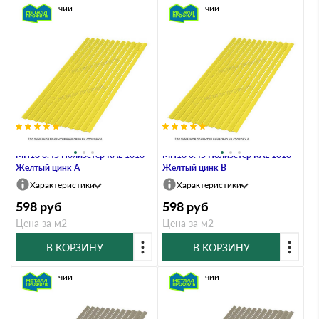
В наличии
В наличии
Профлист Металл Профиль
Профлист Металл Профиль
МП18 0.45 Полиэстер RAL 1018
МП18 0.45 Полиэстер RAL 1018
Желтый цинк A
Желтый цинк B
Характеристики
Характеристики
598
руб
598
руб
Цена за м2
Цена за м2
В КОРЗИНУ
В КОРЗИНУ
В наличии
В наличии