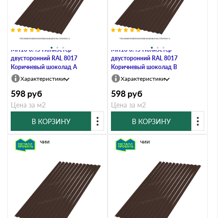
Профлист Металл Профиль
Профлист Металл Профиль
МП18 0.45 Полиэстер
МП18 0.45 Полиэстер
двусторонний RAL 8017
двусторонний RAL 8017
Коричневый шоколад A
Коричневый шоколад B
Характеристики
Характеристики
598
руб
598
руб
Цена за м2
Цена за м2
В КОРЗИНУ
В КОРЗИНУ
В наличии
В наличии