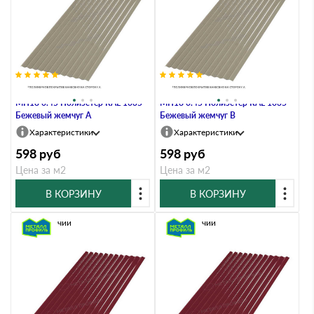
Профлист Металл Профиль
Профлист Металл Профиль
МП18 0.45 Полиэстер RAL 1035
МП18 0.45 Полиэстер RAL 1035
Бежевый жемчуг A
Бежевый жемчуг B
Характеристики
Характеристики
598
руб
598
руб
Цена за м2
Цена за м2
В КОРЗИНУ
В КОРЗИНУ
В наличии
В наличии