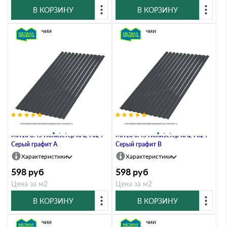
В КОРЗИНУ
В КОРЗИНУ
В наличии
В наличии
Профлист Металл Профиль
Профлист Металл Профиль
МП18 0.45 Полиэстер RAL 7024
МП18 0.45 Полиэстер RAL 7024
Серый графит A
Серый графит B
Характеристики
Характеристики
598
руб
598
руб
Цена за м2
Цена за м2
В КОРЗИНУ
В КОРЗИНУ
В наличии
В наличии