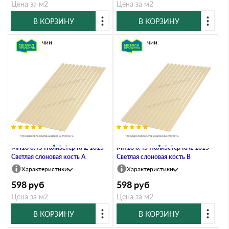
Цена за м2
Цена за м2
В КОРЗИНУ
В КОРЗИНУ
В наличии
В наличии
Профлист Металл Профиль
Профлист Металл Профиль
МП18 0.45 Полиэстер RAL 1015
МП18 0.45 Полиэстер RAL 1015
Светлая слоновая кость A
Светлая слоновая кость B
Характеристики
Характеристики
598
руб
598
руб
Цена за м2
Цена за м2
В КОРЗИНУ
В КОРЗИНУ