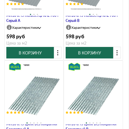
Профлист Металл Профиль
Профлист Металл Профиль
МП18 0.45 Полиэстер RAL 7004
МП18 0.45 Полиэстер RAL 7004
Серый A
Серый B
Характеристики
Характеристики
598
руб
598
руб
Цена за м2
Цена за м2
В КОРЗИНУ
В КОРЗИНУ
В наличии
В наличии
Профлист Металл Профиль
Профлист Металл Профиль
МП18 0.45 Цинк Без покрытия
МП18 0.45 Цинк Без покрытия