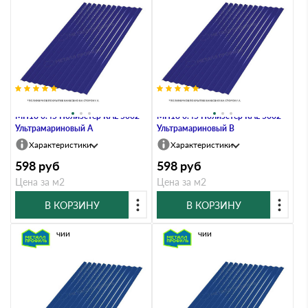
Профлист Металл Профиль
Профлист Металл Профиль
МП18 0.45 Полиэстер RAL 5002
МП18 0.45 Полиэстер RAL 5002
Ультрамариновый A
Ультрамариновый B
Характеристики
Характеристики
598
руб
598
руб
Цена за м2
Цена за м2
В КОРЗИНУ
В КОРЗИНУ
В наличии
В наличии