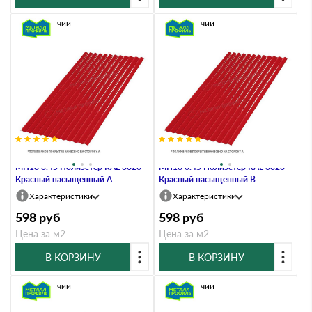
В наличии
В наличии
Профлист Металл Профиль
Профлист Металл Профиль
МП18 0.45 Полиэстер RAL 3020
МП18 0.45 Полиэстер RAL 3020
Красный насыщенный A
Красный насыщенный B
Характеристики
Характеристики
598
руб
598
руб
Цена за м2
Цена за м2
В КОРЗИНУ
В КОРЗИНУ
В наличии
В наличии