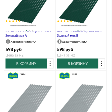
Профлист Металл Профиль
Профлист Металл Профиль
МП18 0.45 Полиэстер RAL 6005
МП18 0.45 Полиэстер RAL 6005
Зеленый мох A
Зеленый мох B
Характеристики
Характеристики
598
руб
598
руб
Цена за м2
Цена за м2
В КОРЗИНУ
В КОРЗИНУ
В наличии
В наличии