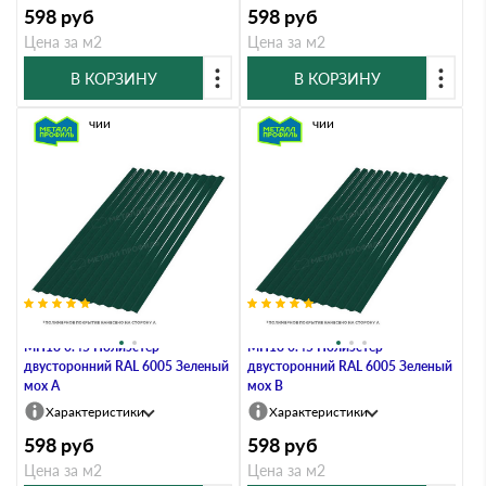
598
руб
598
руб
Цена за м2
Цена за м2
В КОРЗИНУ
В КОРЗИНУ
В наличии
В наличии
Профлист Металл Профиль
Профлист Металл Профиль
МП18 0.45 Полиэстер
МП18 0.45 Полиэстер
двусторонний RAL 6005 Зеленый
двусторонний RAL 6005 Зеленый
мох A
мох B
Характеристики
Характеристики
598
руб
598
руб
Цена за м2
Цена за м2