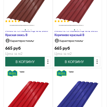
Профлист Металл Профиль
Профлист Металл Профиль
МП35 0.45 Полиэстер RAL 3009
МП35 0.45 Полиэстер RAL 3011
Красная окись B
Коричнево-красный B
Характеристики
Характеристики
665
руб
665
руб
Цена за м2
Цена за м2
В КОРЗИНУ
В КОРЗИНУ
В наличии
В наличии