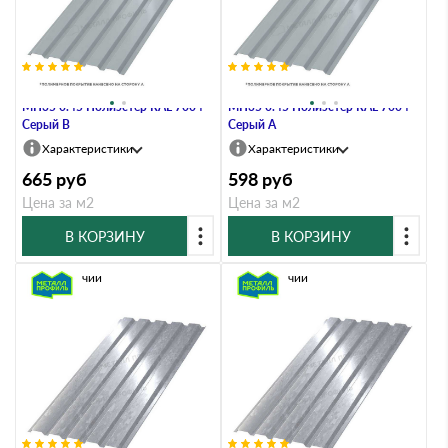
Профлист Металл Профиль
Профлист Металл Профиль
МП35 0.45 Полиэстер RAL 7004
МП35 0.45 Полиэстер RAL 7004
Серый B
Серый A
Характеристики
Характеристики
665
руб
598
руб
Цена за м2
Цена за м2
В КОРЗИНУ
В КОРЗИНУ
В наличии
В наличии