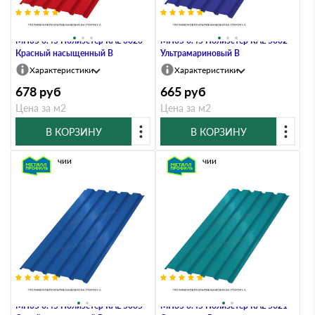
Профлист Металл Профиль
Профлист Металл Профиль
МП35 0.45 Полиэстер RAL 3020
МП35 0.45 Полиэстер RAL 5002
Красный насыщенный B
Ультрамариновый B
Характеристики
Характеристики
678
руб
665
руб
Цена за м2
Цена за м2
В КОРЗИНУ
В КОРЗИНУ
В наличии
В наличии
Профлист Металл Профиль
Профлист Металл Профиль
МП35 0.45 Полиэстер RAL 5005
МП35 0.45 Полиэстер RAL 5021