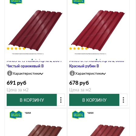
Профлист Металл Профиль
Профлист Металл Профиль
МП35 0.45 Полиэстер RAL 2004
МП35 0.45 Полиэстер RAL 3003
Чистый оранжевый B
Красный рубин B
Характеристики
Характеристики
691
руб
678
руб
Цена за м2
Цена за м2
В КОРЗИНУ
В КОРЗИНУ
В наличии
В наличии