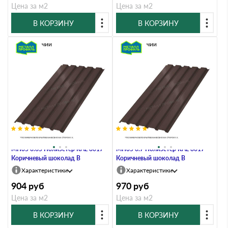
Цена за м2
Цена за м2
В КОРЗИНУ
В КОРЗИНУ
В наличии
В наличии
Профлист Металл Профиль
Профлист Металл Профиль
МП35 0.65 Полиэстер RAL 8017
МП35 0.7 Полиэстер RAL 8017
Коричневый шоколад B
Коричневый шоколад B
Характеристики
Характеристики
904
руб
970
руб
Цена за м2
Цена за м2
В КОРЗИНУ
В КОРЗИНУ