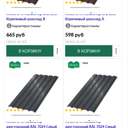
Профлист Металл Профиль
Профлист Металл Профиль
МП35 0.45 Полиэстер RAL 8017
МП35 0.45 Полиэстер RAL 8017
Коричневый шоколад B
Коричневый шоколад A
Характеристики
Характеристики
665
руб
598
руб
Цена за м2
Цена за м2
В КОРЗИНУ
В КОРЗИНУ
В наличии
В наличии
Профлист Металл Профиль
Профлист Металл Профиль
МП35 0.45 Полиэстер
МП35 0.45 Полиэстер
двусторонний RAL 7024 Серый
двусторонний RAL 7024 Серый