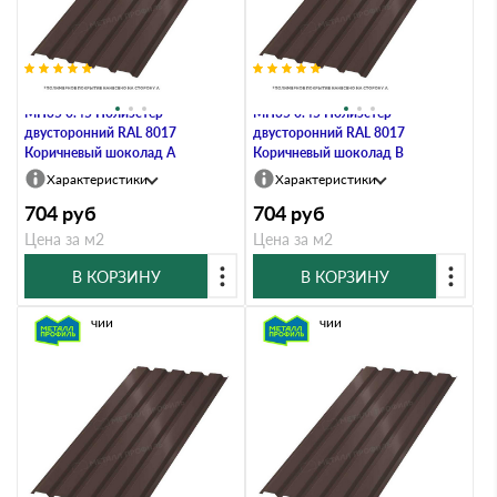
Профлист Металл Профиль
Профлист Металл Профиль
МП35 0.45 Полиэстер
МП35 0.45 Полиэстер
двусторонний RAL 8017
двусторонний RAL 8017
Коричневый шоколад A
Коричневый шоколад B
Характеристики
Характеристики
704
руб
704
руб
Цена за м2
Цена за м2
В КОРЗИНУ
В КОРЗИНУ
В наличии
В наличии