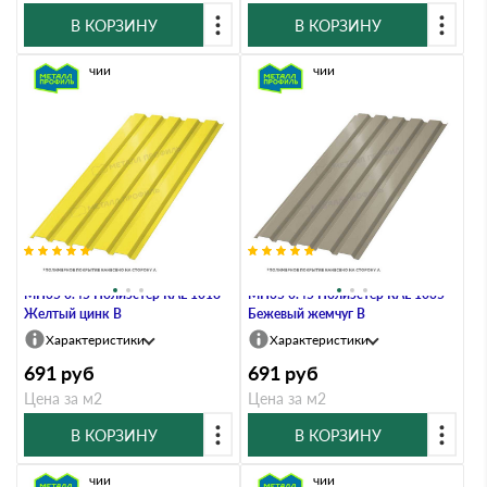
В КОРЗИНУ
В КОРЗИНУ
В наличии
В наличии
Профлист Металл Профиль
Профлист Металл Профиль
МП35 0.45 Полиэстер RAL 1018
МП35 0.45 Полиэстер RAL 1035
Желтый цинк B
Бежевый жемчуг B
Характеристики
Характеристики
691
руб
691
руб
Цена за м2
Цена за м2
В КОРЗИНУ
В КОРЗИНУ
В наличии
В наличии