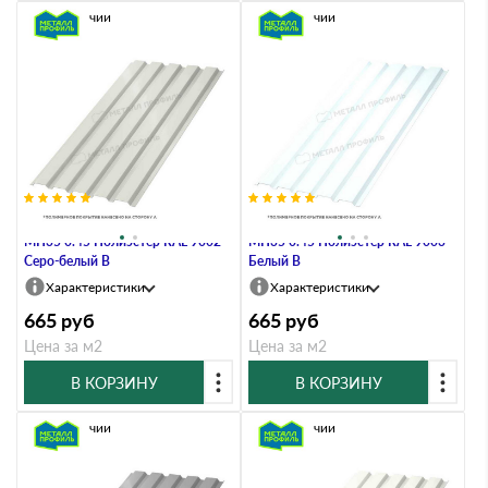
В наличии
В наличии
Профлист Металл Профиль
Профлист Металл Профиль
МП35 0.45 Полиэстер RAL 9002
МП35 0.45 Полиэстер RAL 9003
Серо-белый B
Белый B
Характеристики
Характеристики
665
руб
665
руб
Цена за м2
Цена за м2
В КОРЗИНУ
В КОРЗИНУ
В наличии
В наличии