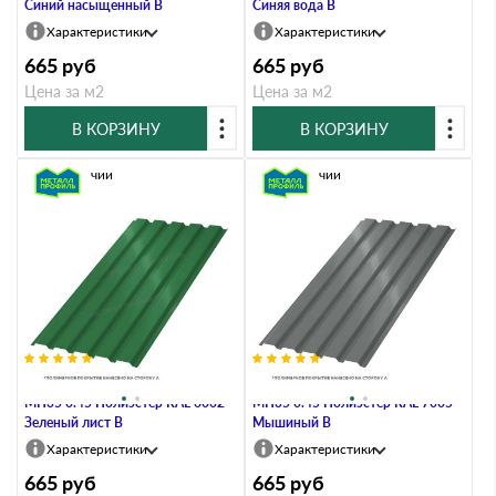
Синий насыщенный B
Синяя вода B
Характеристики
Характеристики
665
руб
665
руб
Цена за м2
Цена за м2
В КОРЗИНУ
В КОРЗИНУ
В наличии
В наличии
Профлист Металл Профиль
Профлист Металл Профиль
МП35 0.45 Полиэстер RAL 6002
МП35 0.45 Полиэстер RAL 7005
Зеленый лист B
Мышиный B
Характеристики
Характеристики
665
руб
665
руб