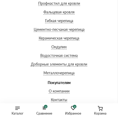
Профнастил для кровли
Фальцевая кровля
Гибкая черепица
Цементно-песчаная черепица
Керамическая черепица
Ондулин
Водосточная система
Доборные элементы для кровли
Металлочерепица
Покупателям
О компании
Контакты
0
0
Доставка и оплата
Каталог
Сравнение
Избранное
Корзина
Вопросы-ответы