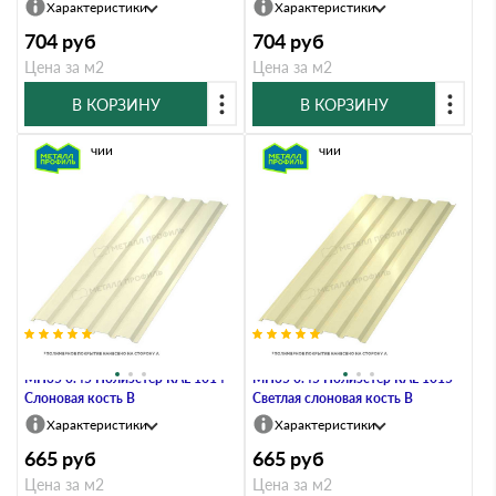
Характеристики
Характеристики
704
руб
704
руб
Цена за м2
Цена за м2
В КОРЗИНУ
В КОРЗИНУ
В наличии
В наличии
Профлист Металл Профиль
Профлист Металл Профиль
МП35 0.45 Полиэстер RAL 1014
МП35 0.45 Полиэстер RAL 1015
Слоновая кость B
Светлая слоновая кость B
Характеристики
Характеристики
665
руб
665
руб
Цена за м2
Цена за м2