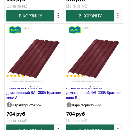
Цена за м2
Цена за м2
В КОРЗИНУ
В КОРЗИНУ
В наличии
В наличии
Профлист Металл Профиль
Профлист Металл Профиль
МП35 0.45 Полиэстер
МП35 0.45 Полиэстер
двусторонний RAL 3005 Красное
двусторонний RAL 3005 Красное
вино A
вино B
Характеристики
Характеристики
704
руб
704
руб
Цена за м2
Цена за м2