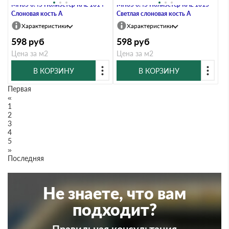
МП35 0.45 Полиэстер RAL 1014
МП35 0.45 Полиэстер RAL 1015
Слоновая кость A
Светлая слоновая кость A
Характеристики
Характеристики
598
руб
598
руб
Цена за м2
Цена за м2
В КОРЗИНУ
В КОРЗИНУ
Первая
«
1
2
3
4
5
»
Последняя
Не знаете, что вам
подходит?