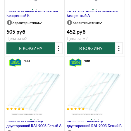
Профлист Металл Профиль
Профлист Металл Профиль
МП35 0.45 Цинк Без покрытия
МП35 0.45 Цинк Без покрытия
Бесцветный B
Бесцветный A
Характеристики
Характеристики
505
руб
452
руб
Цена за м2
Цена за м2
В КОРЗИНУ
В КОРЗИНУ
В наличии
В наличии
Профлист Металл Профиль
Профлист Металл Профиль
МП35 0.45 Полиэстер
МП35 0.45 Полиэстер
двусторонний RAL 9003 Белый A
двусторонний RAL 9003 Белый B