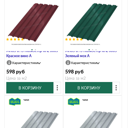
Профлист Металл Профиль
Профлист Металл Профиль
МП35 0.45 Полиэстер RAL 3005
МП35 0.45 Полиэстер RAL 6005
Красное вино A
Зеленый мох A
Характеристики
Характеристики
598
руб
598
руб
Цена за м2
Цена за м2
В КОРЗИНУ
В КОРЗИНУ
В наличии
В наличии