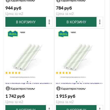
Характеристики
Характеристики
944
руб
784
руб
Цена за м2
Цена за м2
В КОРЗИНУ
В КОРЗИНУ
В наличии
В наличии
Профлист Металл Профиль Н114
Профлист Металл Профиль Н114
0.8 Полиэстер RAL 9003 Белый A
0.9 Полиэстер RAL 9003 Белый A
Характеристики
Характеристики
1 742
руб
1 915
руб
Цена за м2
Цена за м2