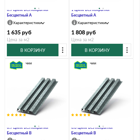
Профлист Металл Профиль Н114
Профлист Металл Профиль Н114
0.9 Цинк Без покрытия
1 Цинк Без покрытия
Бесцветный A
Бесцветный A
Характеристики
Характеристики
1 635
руб
1 808
руб
Цена за м2
Цена за м2
В КОРЗИНУ
В КОРЗИНУ
В наличии
В наличии
Профлист Металл Профиль Н114
Профлист Металл Профиль Н114
0.9 Цинк Без покрытия
0.8 Цинк Без покрытия
Бесцветный B
Бесцветный B