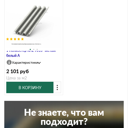
Профлист Металл Профиль Н114
1 Полиэстер RAL 9010 Чистый
белый A
Характеристики
2 101
руб
Цена за м2
В КОРЗИНУ
Не знаете, что вам
подходит?