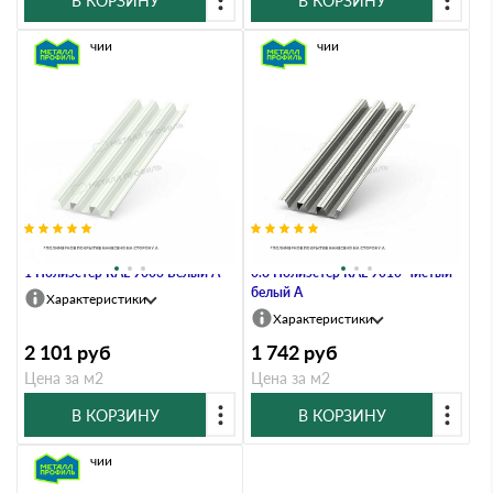
В КОРЗИНУ
В КОРЗИНУ
В наличии
В наличии
Профлист Металл Профиль Н114
Профлист Металл Профиль Н114
1 Полиэстер RAL 9003 Белый A
0.8 Полиэстер RAL 9010 Чистый
белый A
Характеристики
Характеристики
2 101
руб
1 742
руб
Цена за м2
Цена за м2
В КОРЗИНУ
В КОРЗИНУ
В наличии