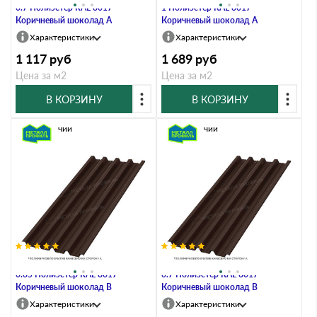
0.7 Полиэстер RAL 8017
1 Полиэстер RAL 8017
Коричневый шоколад A
Коричневый шоколад A
Характеристики
Характеристики
1 117
руб
1 689
руб
Цена за м2
Цена за м2
В КОРЗИНУ
В КОРЗИНУ
В наличии
В наличии
Профлист Металл Профиль Н60
Профлист Металл Профиль Н60
0.65 Полиэстер RAL 8017
0.7 Полиэстер RAL 8017
Коричневый шоколад B
Коричневый шоколад B
Характеристики
Характеристики