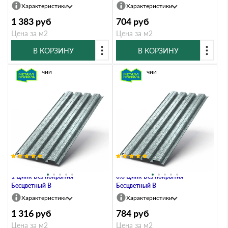
Характеристики
Характеристики
1 383
руб
704
руб
Цена за м2
Цена за м2
В КОРЗИНУ
В КОРЗИНУ
В наличии
В наличии
Профлист Металл Профиль Н60
Профлист Металл Профиль Н60
1 Цинк Без покрытия
0.8 Цинк Без покрытия
Бесцветный B
Бесцветный B
Характеристики
Характеристики
1 316
руб
784
руб
Цена за м2
Цена за м2