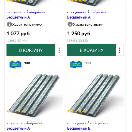
Профлист Металл Профиль Н60
Профлист Металл Профиль Н60
0.8 Цинк Без покрытия
0.9 Цинк Без покрытия
Бесцветный A
Бесцветный A
Характеристики
Характеристики
1 077
руб
1 250
руб
Цена за м2
Цена за м2
В КОРЗИНУ
В КОРЗИНУ
В наличии
В наличии
Профлист Металл Профиль Н60
Профлист Металл Профиль Н60
1 Цинк Без покрытия
0.75 Цинк Без покрытия
Бесцветный A
Бесцветный B