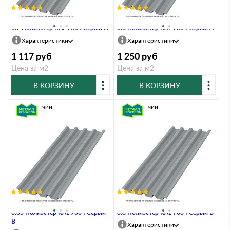
Профлист Металл Профиль Н60
Профлист Металл Профиль Н60
0.7 Полиэстер RAL 7004 Серый A
0.8 Полиэстер RAL 7004 Серый A
Характеристики
Характеристики
1 117
руб
1 250
руб
Цена за м2
Цена за м2
В КОРЗИНУ
В КОРЗИНУ
В наличии
В наличии
Профлист Металл Профиль Н60
Профлист Металл Профиль Н60
0.65 Полиэстер RAL 7004 Серый
0.8 Полиэстер RAL 7004 Серый B
B
Характеристики