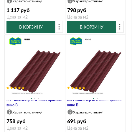
Характеристики
Характеристики
1 117
руб
798
руб
Цена за м2
Цена за м2
В КОРЗИНУ
В КОРЗИНУ
В наличии
В наличии
Профлист Металл Профиль Н60
Профлист Металл Профиль Н60
0.7 Полиэстер RAL 3005 Красное
0.5 Полиэстер RAL 3005 Красное
вино B
вино B
Характеристики
Характеристики
758
руб
691
руб
Цена за м2
Цена за м2