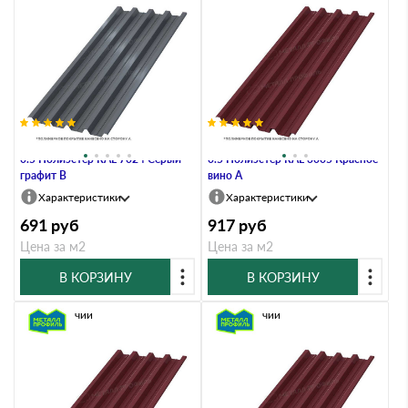
Профлист Металл Профиль Н60
Профлист Металл Профиль Н60
0.5 Полиэстер RAL 7024 Серый
0.5 Полиэстер RAL 3005 Красное
графит B
вино A
Характеристики
Характеристики
691
руб
917
руб
Цена за м2
Цена за м2
В КОРЗИНУ
В КОРЗИНУ
В наличии
В наличии