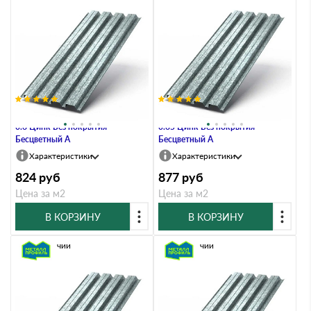
Профлист Металл Профиль Н60
Профлист Металл Профиль Н60
0.6 Цинк Без покрытия
0.65 Цинк Без покрытия
Бесцветный A
Бесцветный A
Характеристики
Характеристики
824
руб
877
руб
Цена за м2
Цена за м2
В КОРЗИНУ
В КОРЗИНУ
В наличии
В наличии