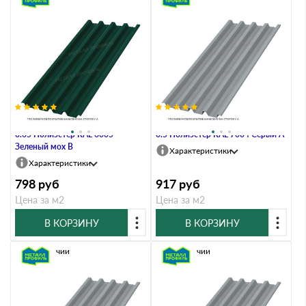
Профлист Металл Профиль Н60
Профлист Металл Профиль Н60
0.65 Полиэстер RAL 6005
0.5 Полиэстер RAL 7004 Серый A
Зеленый мох B
Характеристики
Характеристики
798
руб
917
руб
Цена за м2
Цена за м2
В КОРЗИНУ
В КОРЗИНУ
В наличии
В наличии