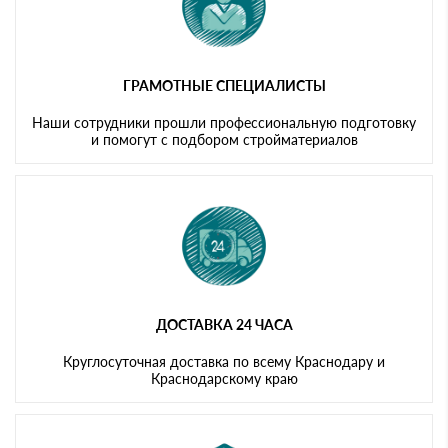
ГРАМОТНЫЕ СПЕЦИАЛИСТЫ
Наши сотрудники прошли профессиональную подготовку
и помогут с подбором стройматериалов
ДОСТАВКА 24 ЧАСА
Круглосуточная доставка по всему Краснодару и
Краснодарскому краю