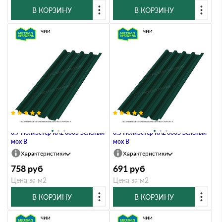
В КОРЗИНУ
В КОРЗИНУ
В наличии
В наличии
Профлист Металл Профиль Н60
Профлист Металл Профиль Н60
0.7 Полиэстер RAL 6005 Зеленый
0.5 Полиэстер RAL 6005 Зеленый
мох B
мох B
Характеристики
Характеристики
758
руб
691
руб
Цена за м2
Цена за м2
В КОРЗИНУ
В КОРЗИНУ
В наличии
В наличии