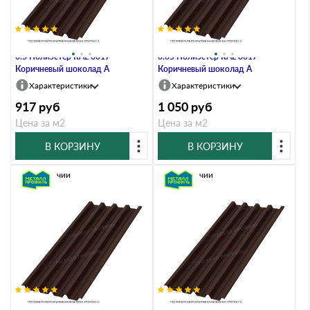
Профлист Металл Профиль Н60
Профлист Металл Профиль Н60
0.5 Полиэстер RAL 8017
0.65 Полиэстер RAL 8017
Коричневый шоколад A
Коричневый шоколад A
Характеристики
Характеристики
917
руб
1 050
руб
Цена за м2
Цена за м2
В КОРЗИНУ
В КОРЗИНУ
В наличии
В наличии
Профлист Металл Профиль Н60
Профлист Металл Профиль Н60