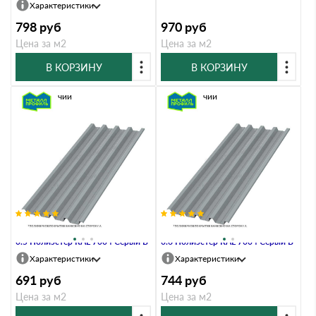
Характеристики
798
руб
970
руб
Цена за м2
Цена за м2
В КОРЗИНУ
В КОРЗИНУ
В наличии
В наличии
Профлист Металл Профиль Н60
Профлист Металл Профиль Н60
0.5 Полиэстер RAL 7004 Серый B
0.6 Полиэстер RAL 7004 Серый B
Характеристики
Характеристики
691
руб
744
руб
Цена за м2
Цена за м2