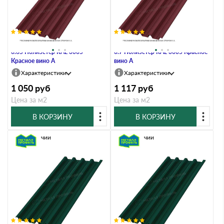
Профлист Металл Профиль Н60
Профлист Металл Профиль Н60
0.65 Полиэстер RAL 3005
0.7 Полиэстер RAL 3005 Красное
Красное вино A
вино A
Характеристики
Характеристики
1 050
руб
1 117
руб
Цена за м2
Цена за м2
В КОРЗИНУ
В КОРЗИНУ
В наличии
В наличии