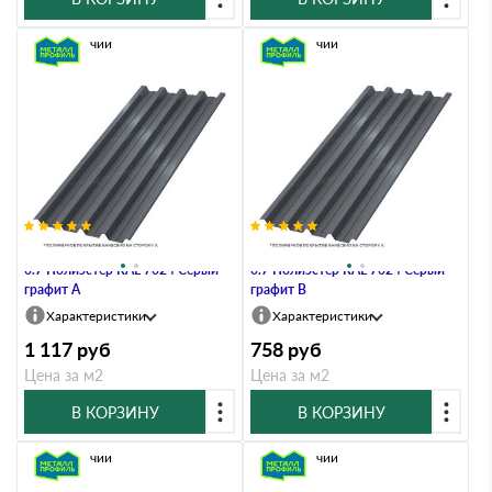
В наличии
В наличии
Профлист Металл Профиль Н60
Профлист Металл Профиль Н60
0.7 Полиэстер RAL 7024 Серый
0.7 Полиэстер RAL 7024 Серый
графит A
графит B
Характеристики
Характеристики
1 117
руб
758
руб
Цена за м2
Цена за м2
В КОРЗИНУ
В КОРЗИНУ
В наличии
В наличии