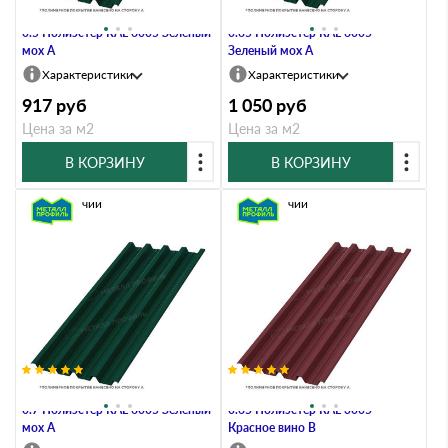
Профлист Металл Профиль Н60
Профлист Металл Профиль Н60
0.5 Полиэстер RAL 6005 Зеленый
0.65 Полиэстер RAL 6005
мох A
Зеленый мох A
Характеристики
Характеристики
917
руб
1 050
руб
Цена за м2
Цена за м2
В КОРЗИНУ
В КОРЗИНУ
В наличии
В наличии
Профлист Металл Профиль Н60
Профлист Металл Профиль Н60
0.7 Полиэстер RAL 6005 Зеленый
0.65 Полиэстер RAL 3005
мох A
Красное вино B