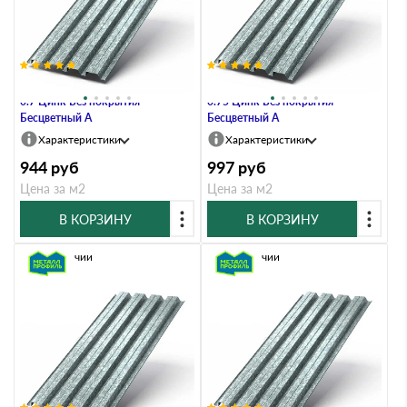
Профлист Металл Профиль Н60
Профлист Металл Профиль Н60
0.7 Цинк Без покрытия
0.75 Цинк Без покрытия
Бесцветный A
Бесцветный A
Характеристики
Характеристики
944
руб
997
руб
Цена за м2
Цена за м2
В КОРЗИНУ
В КОРЗИНУ
В наличии
В наличии