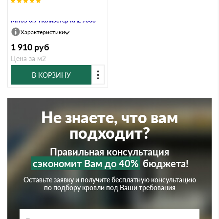
Профнастил Профлист-Металл
МП35 0.9 Полиэстер RAL 9003
Характеристики
1 910
руб
Цена за м2
В КОРЗИНУ
Не знаете, что вам
подходит?
Правильная консультация
сэкономит Вам до 40%
бюджета!
Оставьте заявку и получите бесплатную консультацию
по подбору кровли под Ваши требования