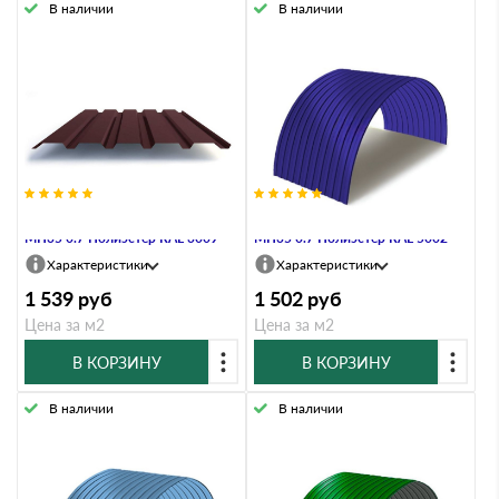
В наличии
В наличии
Профнастил Профлист-Металл
Профнастил Профлист-Металл
МП35 0.7 Полиэстер RAL 3009
МП35 0.7 Полиэстер RAL 5002
Характеристики
Характеристики
1 539
руб
1 502
руб
Цена за м2
Цена за м2
В КОРЗИНУ
В КОРЗИНУ
В наличии
В наличии