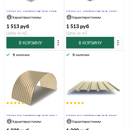
Профнастил Профлист-Металл
Профнастил Профлист-Металл
МП35 0.7 Полиэстер RAL 9002
МП35 0.7 Полиэстер RAL 9006
Характеристики
Характеристики
1 513
руб
1 513
руб
Цена за м2
Цена за м2
В КОРЗИНУ
В КОРЗИНУ
В наличии
В наличии
Профнастил Профлист-Металл
Профнастил Профлист-Металл
МП35 0.5 Полиэстер RAL 1014
МП35 0.5 Полиэстер RAL 1015
Характеристики
Характеристики