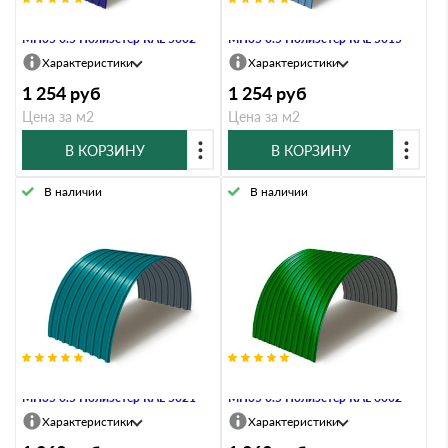
Профнастил Профлист-Металл
Профнастил Профлист-Металл
МП35 0.5 Полиэстер RAL 5002
МП35 0.5 Полиэстер RAL 5015
Характеристики
Характеристики
1 254
руб
1 254
руб
Цена за м2
Цена за м2
В КОРЗИНУ
В КОРЗИНУ
В наличии
В наличии
Профнастил Профлист-Металл
Профнастил Профлист-Металл
МП35 0.5 Полиэстер RAL 5021
МП35 0.5 Полиэстер RAL 6002
Характеристики
Характеристики