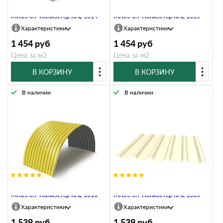
Профнастил Профлист-Металл
Профнастил Профлист-Металл
МП35 0.7 Полиэстер RAL 1014
МП35 0.7 Полиэстер RAL 1015
Характеристики
Характеристики
1 454
руб
1 454
руб
Цена за м2
Цена за м2
В КОРЗИНУ
В КОРЗИНУ
В наличии
В наличии
Профнастил Профлист-Металл
Профнастил Профлист-Металл
МП35 0.7 Полиэстер RAL 1018
МП35 0.7 Полиэстер RAL 1035
Характеристики
Характеристики
1 539
руб
1 539
руб