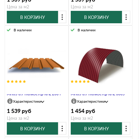
Цена за м2
Цена за м2
В КОРЗИНУ
В КОРЗИНУ
В наличии
В наличии
Профнастил Профлист-Металл
Профнастил Профлист-Металл
МП35 0.7 Полиэстер RAL 2004
МП35 0.7 Полиэстер RAL 3005
Характеристики
Характеристики
1 539
руб
1 454
руб
Цена за м2
Цена за м2
В КОРЗИНУ
В КОРЗИНУ