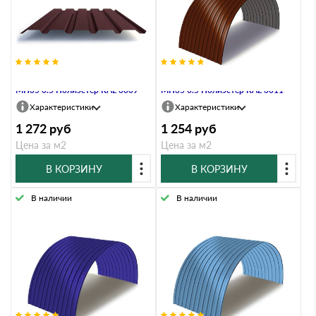
Профнастил Профлист-Металл
Профнастил Профлист-Металл
МП35 0.5 Полиэстер RAL 3009
МП35 0.5 Полиэстер RAL 3011
Характеристики
Характеристики
1 272
руб
1 254
руб
Цена за м2
Цена за м2
В КОРЗИНУ
В КОРЗИНУ
В наличии
В наличии