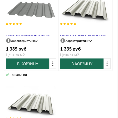
Профнастил Профлист-Металл
Профнастил Профлист-Металл
МП35 0.6 Полиэстер RAL 7004
МП35 0.6 Полиэстер RAL 9003
Характеристики
Характеристики
1 335
руб
1 335
руб
Цена за м2
Цена за м2
В КОРЗИНУ
В КОРЗИНУ
В наличии