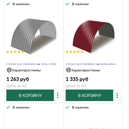
В наличии
В наличии
Профнастил Профлист-Металл
Профнастил Профлист-Металл
МП35 0.5 Полиэстер RAL 9006
МП35 0.6 Полиэстер RAL 3005
Характеристики
Характеристики
1 263
руб
1 335
руб
Цена за м2
Цена за м2
В КОРЗИНУ
В КОРЗИНУ
В наличии
В наличии