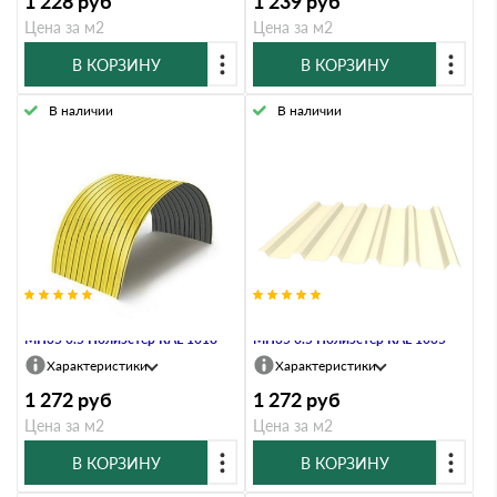
1 228
руб
1 239
руб
Цена за м2
Цена за м2
В КОРЗИНУ
В КОРЗИНУ
В наличии
В наличии
Профнастил Профлист-Металл
Профнастил Профлист-Металл
МП35 0.5 Полиэстер RAL 1018
МП35 0.5 Полиэстер RAL 1035
Характеристики
Характеристики
1 272
руб
1 272
руб
Цена за м2
Цена за м2
В КОРЗИНУ
В КОРЗИНУ