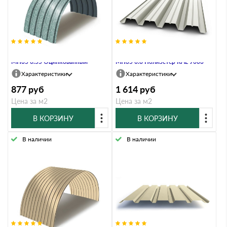
Профнастил Профлист-Металл
Профнастил Профлист-Металл
МП35 0.55 Оцинкованный
МП35 0.8 Полиэстер RAL 9003
Характеристики
Характеристики
877
руб
1 614
руб
Цена за м2
Цена за м2
В КОРЗИНУ
В КОРЗИНУ
В наличии
В наличии