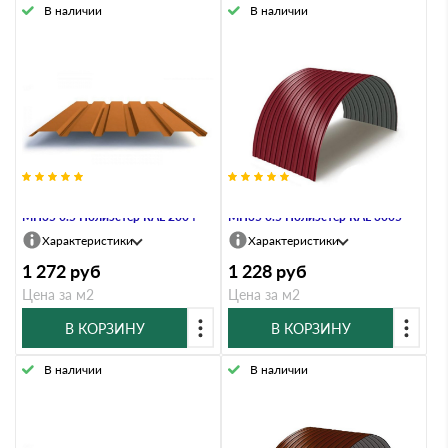
В наличии
В наличии
Профнастил Профлист-Металл
Профнастил Профлист-Металл
МП35 0.5 Полиэстер RAL 2004
МП35 0.5 Полиэстер RAL 3005
Характеристики
Характеристики
1 272
руб
1 228
руб
Цена за м2
Цена за м2
В КОРЗИНУ
В КОРЗИНУ
В наличии
В наличии